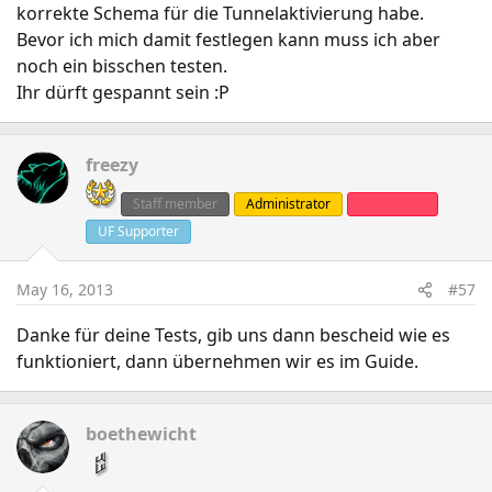
korrekte Schema für die Tunnelaktivierung habe.
Bevor ich mich damit festlegen kann muss ich aber
noch ein bisschen testen.
Ihr dürft gespannt sein :P
freezy
Staff member
Administrator
Clanleader
UF Supporter
May 16, 2013
#57
Danke für deine Tests, gib uns dann bescheid wie es
funktioniert, dann übernehmen wir es im Guide.
boethewicht