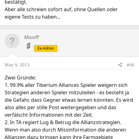
bestätigt.
Aber alle schreien sofort auf, ohne Quellen oder
eigene Tests zu haben...
Mooff
Ex-Admin
May 9, 2013
#46
Zwei Gründe:
1. 99.9% aller Tiberium Alliances Spieler weigern sich
Strategien anderen Spieler mitzuteilen - es besteht ja
die Gefahr, dass Gegner etwas lernen könnten. Es wird
also alles per stille Post weitergegeben und das
verfälscht Informationen mit der Zeit.
2. In TA regiert Lug & Betrug die Allianzstrategien.
Wenn man also durch Missinformation die anderen
Allianzen dazu bringen kann ihre Farmgebiete