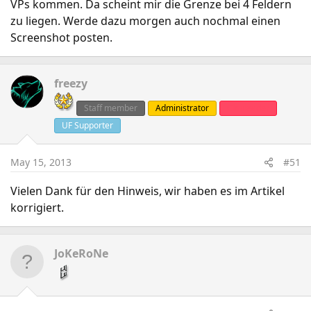
VPs kommen. Da scheint mir die Grenze bei 4 Feldern
zu liegen. Werde dazu morgen auch nochmal einen
Screenshot posten.
freezy
Staff member
Administrator
Clanleader
UF Supporter
May 15, 2013
#51
Vielen Dank für den Hinweis, wir haben es im Artikel
korrigiert.
JoKeRoNe