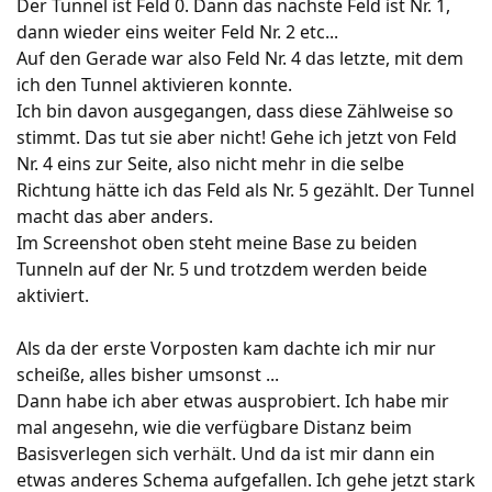
Der Tunnel ist Feld 0. Dann das nächste Feld ist Nr. 1,
dann wieder eins weiter Feld Nr. 2 etc...
Auf den Gerade war also Feld Nr. 4 das letzte, mit dem
ich den Tunnel aktivieren konnte.
Ich bin davon ausgegangen, dass diese Zählweise so
stimmt. Das tut sie aber nicht! Gehe ich jetzt von Feld
Nr. 4 eins zur Seite, also nicht mehr in die selbe
Richtung hätte ich das Feld als Nr. 5 gezählt. Der Tunnel
macht das aber anders.
Im Screenshot oben steht meine Base zu beiden
Tunneln auf der Nr. 5 und trotzdem werden beide
aktiviert.
Als da der erste Vorposten kam dachte ich mir nur
scheiße, alles bisher umsonst ...
Dann habe ich aber etwas ausprobiert. Ich habe mir
mal angesehn, wie die verfügbare Distanz beim
Basisverlegen sich verhält. Und da ist mir dann ein
etwas anderes Schema aufgefallen. Ich gehe jetzt stark