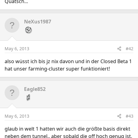
Quatsch...
NeXus1987
May 6, 2013
#42
also wüsst ich bis jz nix davon und in der Closed Beta 1
hat unser farming-cluster super funktioniert!
Eagle852
May 6, 2013
#43
glaub in welt 1 hatten wir auch die größte basis direkt
neben dem tunnel.. aber sobald die off hoch genug ist,