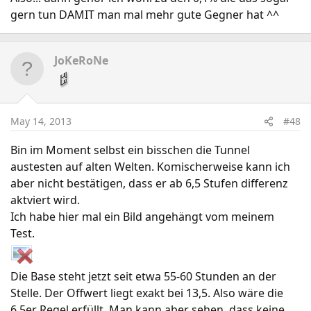
gern tun DAMIT man mal mehr gute Gegner hat ^^
JoKeRoNe
May 14, 2013
#48
Bin im Moment selbst ein bisschen die Tunnel
austesten auf alten Welten. Komischerweise kann ich
aber nicht bestätigen, dass er ab 6,5 Stufen differenz
aktviert wird.
Ich habe hier mal ein Bild angehängt vom meinem
Test.
Die Base steht jetzt seit etwa 55-60 Stunden an der
Stelle. Der Offwert liegt exakt bei 13,5. Also wäre die
6,5er Regel erfüllt. Man kann aber sehen, dass keine