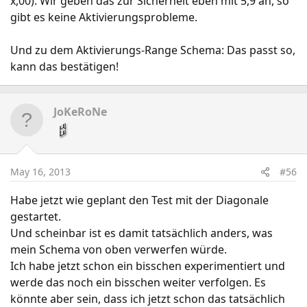
x,00). Wir geben das zur Sicherheit eben mit 5,9 an, so
gibt es keine Aktivierungsprobleme.
Und zu dem Aktivierungs-Range Schema: Das passt so,
kann das bestätigen!
JoKeRoNe
May 16, 2013
#56
Habe jetzt wie geplant den Test mit der Diagonale
gestartet.
Und scheinbar ist es damit tatsächlich anders, was
mein Schema von oben verwerfen würde.
Ich habe jetzt schon ein bisschen experimentiert und
werde das noch ein bisschen weiter verfolgen. Es
könnte aber sein, dass ich jetzt schon das tatsächlich