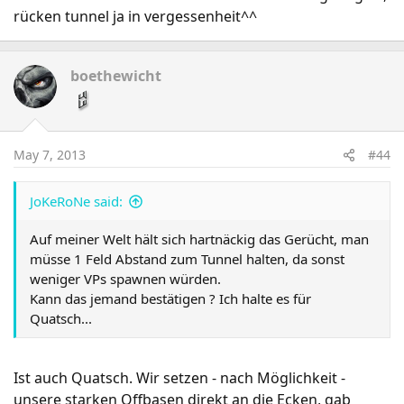
rücken tunnel ja in vergessenheit^^
boethewicht
May 7, 2013
#44
JoKeRoNe said:
Auf meiner Welt hält sich hartnäckig das Gerücht, man
müsse 1 Feld Abstand zum Tunnel halten, da sonst
weniger VPs spawnen würden.
Kann das jemand bestätigen ? Ich halte es für
Quatsch...
Ist auch Quatsch. Wir setzen - nach Möglichkeit -
unsere starken Offbasen direkt an die Ecken, gab