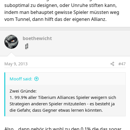
suboptimal zu designen, oder Unruhe stiften kann,
indem man behauptet gewisse Spieler müssten weg
vom Tunnel, dann hilft das der eigenen Allianz.
boethewicht
May 9, 2013
#47
Mooff said:
Zwei Gründe:
1. 99.9% aller Tiberium Alliances Spieler weigern sich
Strategien anderen Spieler mitzuteilen - es besteht ja
die Gefahr, dass Gegner etwas lernen könnten.
Also... dann gehör ich wohl zu den 0,1% die das sogar