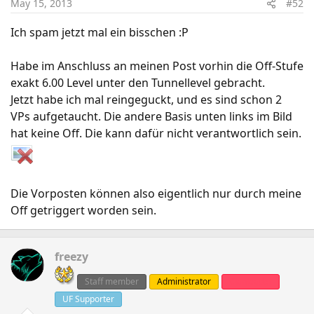
May 15, 2013
#52
Ich spam jetzt mal ein bisschen :P
Habe im Anschluss an meinen Post vorhin die Off-Stufe
exakt 6.00 Level unter den Tunnellevel gebracht.
Jetzt habe ich mal reingeguckt, und es sind schon 2
VPs aufgetaucht. Die andere Basis unten links im Bild
hat keine Off. Die kann dafür nicht verantwortlich sein.
Die Vorposten können also eigentlich nur durch meine
Off getriggert worden sein.
freezy
Staff member
Administrator
Clanleader
UF Supporter