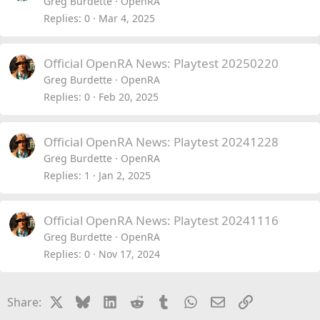
Greg Burdette
OpenRA
Replies
0
Mar 4, 2025
Official OpenRA News: Playtest 20250220
Greg Burdette
OpenRA
Replies
0
Feb 20, 2025
Official OpenRA News: Playtest 20241228
Greg Burdette
OpenRA
Replies
1
Jan 2, 2025
Official OpenRA News: Playtest 20241116
Greg Burdette
OpenRA
Replies
0
Nov 17, 2024
X
Bluesky
LinkedIn
Reddit
Tumblr
WhatsApp
Email
Link
Share: