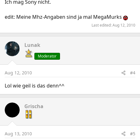
Ich mag Sony nicht.
edit: Meine Mhz-Angaben sind ja mal MegaMurks
Last edited:
Aug 12, 2010
Lunak
Moderator
Aug 12, 2010
#4
Lol wie geil is das denn^^
Grischa
Aug 13, 2010
#5