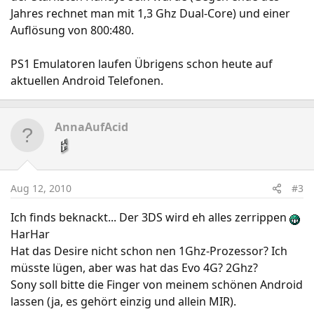
Jahres rechnet man mit 1,3 Ghz Dual-Core) und einer
Auflösung von 800:480.
PS1 Emulatoren laufen Übrigens schon heute auf
aktuellen Android Telefonen.
AnnaAufAcid
Aug 12, 2010
#3
Ich finds beknackt... Der 3DS wird eh alles zerrippen
HarHar
Hat das Desire nicht schon nen 1Ghz-Prozessor? Ich
müsste lügen, aber was hat das Evo 4G? 2Ghz?
Sony soll bitte die Finger von meinem schönen Android
lassen (ja, es gehört einzig und allein MIR).