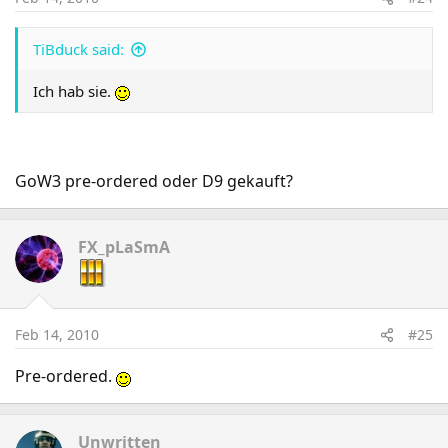
TiBduck said:
Ich hab sie.
GoW3 pre-ordered oder D9 gekauft?
FX_pLaSmA
Feb 14, 2010
#25
Pre-ordered.
Unwritten