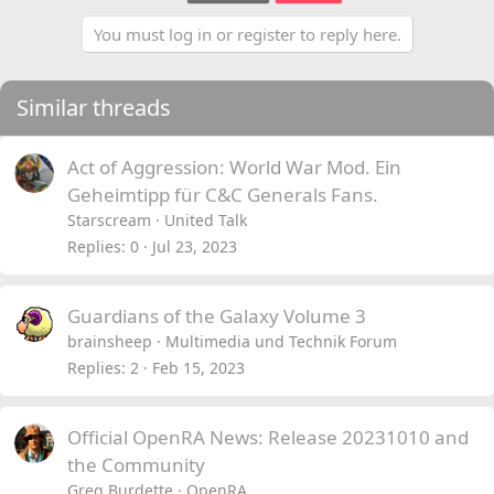
You must log in or register to reply here.
Similar threads
Act of Aggression: World War Mod. Ein
Geheimtipp für C&C Generals Fans.
Starscream
United Talk
Replies
0
Jul 23, 2023
Guardians of the Galaxy Volume 3
brainsheep
Multimedia und Technik Forum
Replies
2
Feb 15, 2023
Official OpenRA News: Release 20231010 and
the Community
Greg Burdette
OpenRA