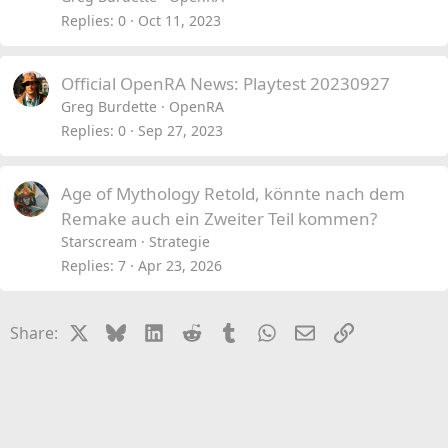
Replies
0
Oct 11, 2023
Official OpenRA News: Playtest 20230927
Greg Burdette
OpenRA
Replies
0
Sep 27, 2023
Age of Mythology Retold, könnte nach dem
Remake auch ein Zweiter Teil kommen?
Starscream
Strategie
Replies
7
Apr 23, 2026
X
Bluesky
LinkedIn
Reddit
Tumblr
WhatsApp
Email
Link
Share: