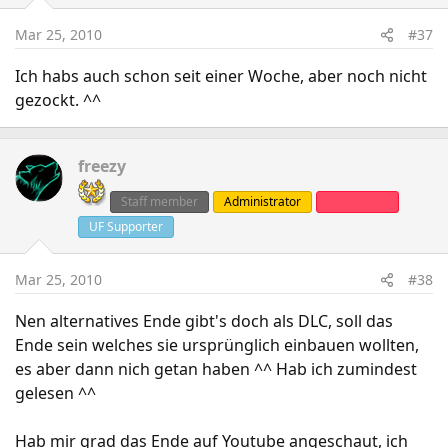
Mar 25, 2010
#37
Ich habs auch schon seit einer Woche, aber noch nicht
gezockt. ^^
freezy
Staff member
Administrator
Clanleader
UF Supporter
Mar 25, 2010
#38
Nen alternatives Ende gibt's doch als DLC, soll das
Ende sein welches sie ursprünglich einbauen wollten,
es aber dann nich getan haben ^^ Hab ich zumindest
gelesen ^^
Hab mir grad das Ende auf Youtube angeschaut, ich