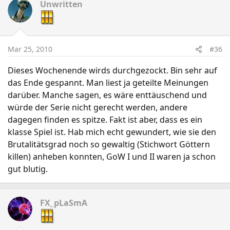
Unwritten
Mar 25, 2010
#36
Dieses Wochenende wirds durchgezockt. Bin sehr auf
das Ende gespannt. Man liest ja geteilte Meinungen
darüber. Manche sagen, es wäre enttäuschend und
würde der Serie nicht gerecht werden, andere
dagegen finden es spitze. Fakt ist aber, dass es ein
klasse Spiel ist. Hab mich echt gewundert, wie sie den
Brutalitätsgrad noch so gewaltig (Stichwort Göttern
killen) anheben konnten, GoW I und II waren ja schon
gut blutig.
FX_pLaSmA