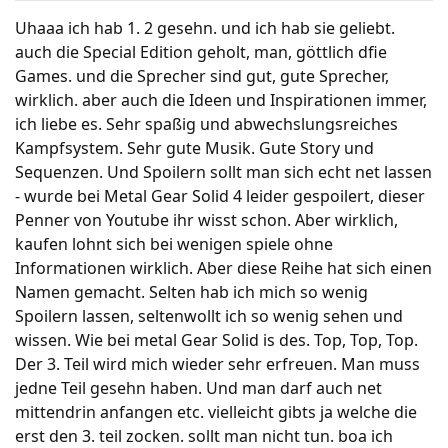
Uhaaa ich hab 1. 2 gesehn. und ich hab sie geliebt.
auch die Special Edition geholt, man, göttlich dfie
Games. und die Sprecher sind gut, gute Sprecher,
wirklich. aber auch die Ideen und Inspirationen immer,
ich liebe es. Sehr spaßig und abwechslungsreiches
Kampfsystem. Sehr gute Musik. Gute Story und
Sequenzen. Und Spoilern sollt man sich echt net lassen
- wurde bei Metal Gear Solid 4 leider gespoilert, dieser
Penner von Youtube ihr wisst schon. Aber wirklich,
kaufen lohnt sich bei wenigen spiele ohne
Informationen wirklich. Aber diese Reihe hat sich einen
Namen gemacht. Selten hab ich mich so wenig
Spoilern lassen, seltenwollt ich so wenig sehen und
wissen. Wie bei metal Gear Solid is des. Top, Top, Top.
Der 3. Teil wird mich wieder sehr erfreuen. Man muss
jedne Teil gesehn haben. Und man darf auch net
mittendrin anfangen etc. vielleicht gibts ja welche die
erst den 3. teil zocken. sollt man nicht tun. boa ich