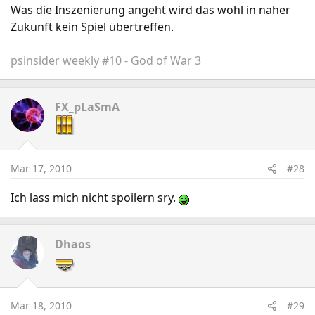
Was die Inszenierung angeht wird das wohl in naher
Zukunft kein Spiel übertreffen.
psinsider weekly #10 - God of War 3
FX_pLaSmA
Mar 17, 2010
#28
Ich lass mich nicht spoilern sry.
Dhaos
Mar 18, 2010
#29