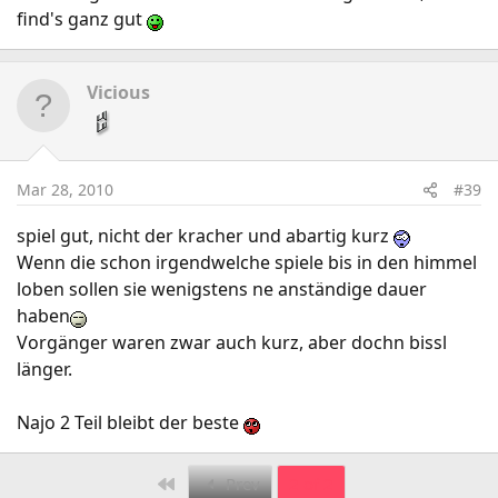
find's ganz gut
Vicious
Mar 28, 2010
#39
spiel gut, nicht der kracher und abartig kurz
Wenn die schon irgendwelche spiele bis in den himmel
loben sollen sie wenigstens ne anständige dauer
haben
Vorgänger waren zwar auch kurz, aber dochn bissl
länger.
Najo 2 Teil bleibt der beste
First
Prev
2 of 2