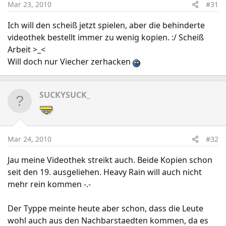
Mar 23, 2010
#31
Ich will den scheiß jetzt spielen, aber die behinderte
videothek bestellt immer zu wenig kopien. :/ Scheiß
Arbeit >_<
Will doch nur Viecher zerhacken
SUCKYSUCK_
Mar 24, 2010
#32
Jau meine Videothek streikt auch. Beide Kopien schon
seit den 19. ausgeliehen. Heavy Rain will auch nicht
mehr rein kommen -.-
Der Typpe meinte heute aber schon, dass die Leute
wohl auch aus den Nachbarstaedten kommen, da es