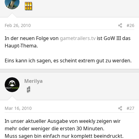
Feb 26, 2010
#26
In der neuen Folge von
gametrailers.tv
ist GoW III das
Haupt-Thema.
Eins kann ich sagen, es scheint extrem gut zu werden.
Merilya
Mar 16, 2010
#27
In unser aktueller Ausgabe von weekly zeigen wir
mehr oder weniger die ersten 30 Minuten.
Muss sagen bin einfach nur komplett beeindruckt.