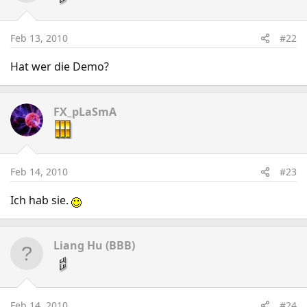
Feb 13, 2010
#22
Hat wer die Demo?
FX_pLaSmA
Feb 14, 2010
#23
Ich hab sie.
Liang Hu (BBB)
Feb 14, 2010
#24