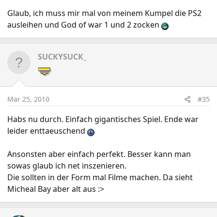
Glaub, ich muss mir mal von meinem Kumpel die PS2
ausleihen und God of war 1 und 2 zocken
SUCKYSUCK_
Mar 25, 2010
#35
Habs nu durch. Einfach gigantisches Spiel. Ende war
leider enttaeuschend
Ansonsten aber einfach perfekt. Besser kann man
sowas glaub ich net inszenieren.
Die sollten in der Form mal Filme machen. Da sieht
Micheal Bay aber alt aus :>