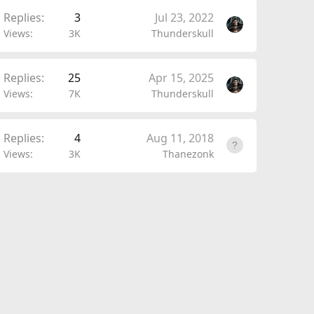
Replies
3
Jul 23, 2022
Views
3K
Thunderskull
Replies
25
Apr 15, 2025
Views
7K
Thunderskull
Replies
4
Aug 11, 2018
Views
3K
Thanezonk