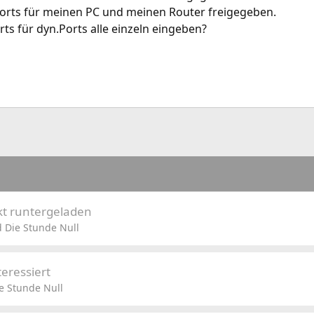
ports für meinen PC und meinen Router freigegeben.
rts für dyn.Ports alle einzeln eingeben?
kt runtergeladen
 Die Stunde Null
eressiert
e Stunde Null