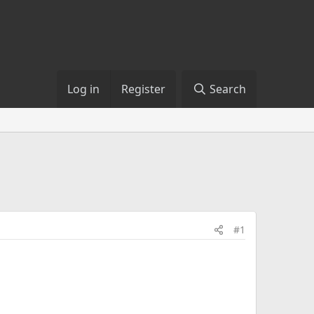
Log in
Register
Search
#1