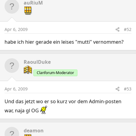
auRiuM
Apr 6, 2009
#52
habe ich hier gerade ein leises "mutti" vernommen?
RaoulDuke
Clanforum-Moderator
Apr 6, 2009
#53
Und das jetzt wo er so kurz vor dem Admin-posten
war, naja gl OG
deamon