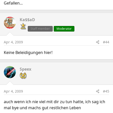
Gefallen...
Ka$$aD
Staff member
Moderator
Apr 4, 2009
#44
Keine Beleidigungen hier!
Speex
Apr 4, 2009
#45
auch wenn ich nie viel mit dir zu tun hatte, ich sag ich
mal bye und machs gut restlichen Leben