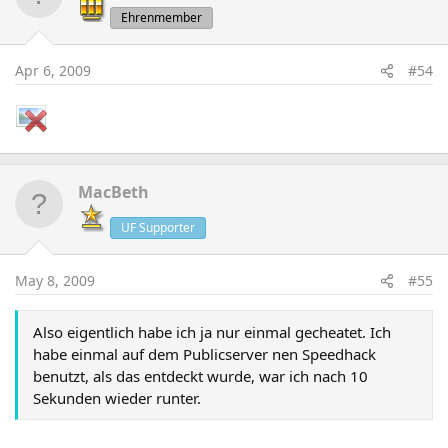
Ehrenmember
Apr 6, 2009
#54
MacBeth
UF Supporter
May 8, 2009
#55
Also eigentlich habe ich ja nur einmal gecheatet. Ich
habe einmal auf dem Publicserver nen Speedhack
benutzt, als das entdeckt wurde, war ich nach 10
Sekunden wieder runter.