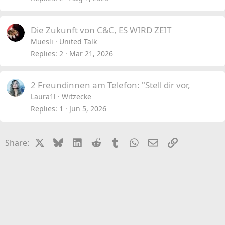
Die Zukunft von C&C, ES WIRD ZEIT
Muesli
United Talk
Replies
2
Mar 21, 2026
2 Freundinnen am Telefon: "Stell dir vor,
Laura1l
Witzecke
Replies
1
Jun 5, 2026
X
Bluesky
LinkedIn
Reddit
Tumblr
WhatsApp
Email
Link
Share: