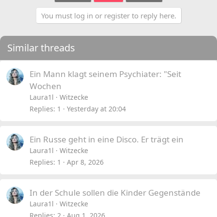
You must log in or register to reply here.
Similar threads
Ein Mann klagt seinem Psychiater: "Seit
Wochen
Laura1l
Witzecke
Replies
1
Yesterday at 20:04
Ein Russe geht in eine Disco. Er trägt ein
Laura1l
Witzecke
Replies
1
Apr 8, 2026
In der Schule sollen die Kinder Gegenstände
Laura1l
Witzecke
Replies
2
Aug 1, 2026