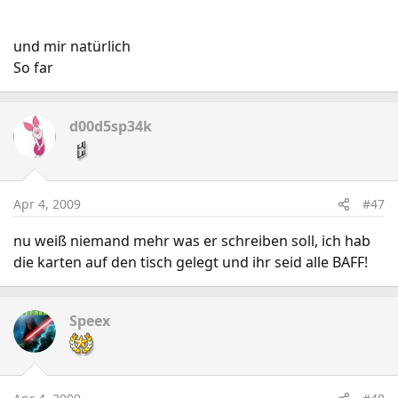
und mir natürlich
So far
d00d5sp34k
Apr 4, 2009
#47
nu weiß niemand mehr was er schreiben soll, ich hab
die karten auf den tisch gelegt und ihr seid alle BAFF!
Speex