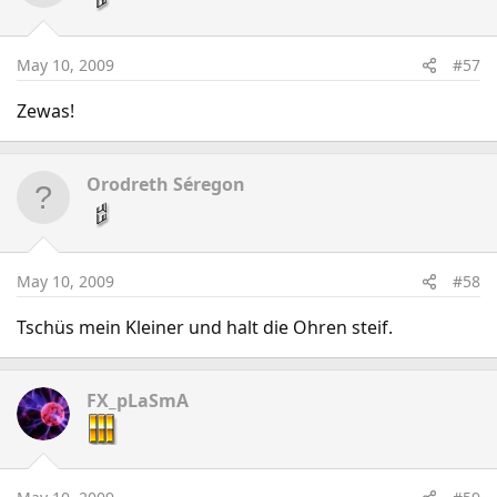
May 10, 2009
#57
Zewas!
Orodreth Séregon
May 10, 2009
#58
Tschüs mein Kleiner und halt die Ohren steif.
FX_pLaSmA