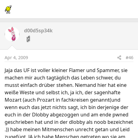
d00d5sp34k
Apr 4, 2009
#46
Jaja das UF ist voller kleiner Flamer und Spammer, sie
machen mir auch tagtäglich das Leben schwer, du
musst einfach drüber stehen. Niemand hier hat eine
weiße Weste und selbst ich, ja ich, der sagenhafte
Mozart (auch Prozart in fachkreisen genannt(und
wenn euch das jetzt nichts sagt, ich bin derjenige der
euch in der Dlobby abgezoggen und am ende pwned
geschrieben hat und in der dlobby als noob bezeichnet
.)) habe meinen Mitmenschen unrecht getan und Leid
zugefügt, JA ich habe Menschen getreten wo sie am