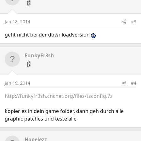
Jan 18, 2014
#3
geht nicht bei der downloadversion
FunkyFr3sh
Jan 19, 2014
#4
http://funkyfr3sh.cncnet.org/files/tsconfig.7z
kopier es in dein game folder, dann geh durch alle
graphic patches und teste alle
Hopelezz