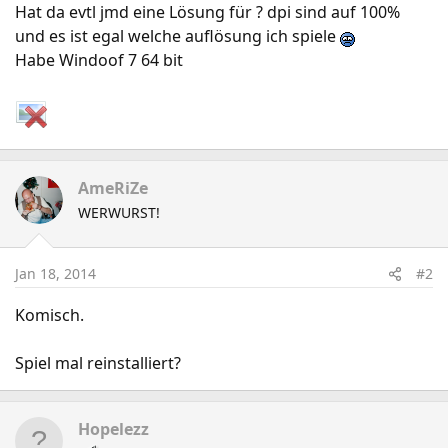
Hat da evtl jmd eine Lösung für ? dpi sind auf 100%
und es ist egal welche auflösung ich spiele
Habe Windoof 7 64 bit
AmeRiZe
WERWURST!
Jan 18, 2014
#2
Komisch.
Spiel mal reinstalliert?
Hopelezz