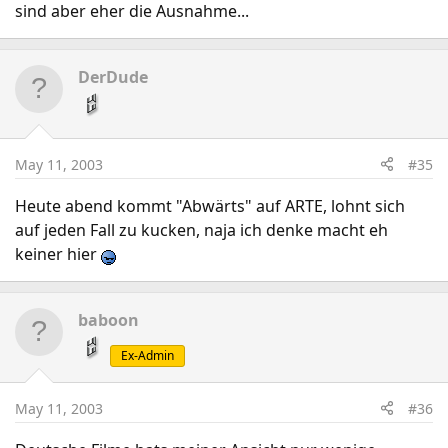
sind aber eher die Ausnahme...
DerDude
May 11, 2003
#35
Heute abend kommt "Abwärts" auf ARTE, lohnt sich
auf jeden Fall zu kucken, naja ich denke macht eh
keiner hier
baboon
Ex-Admin
May 11, 2003
#36