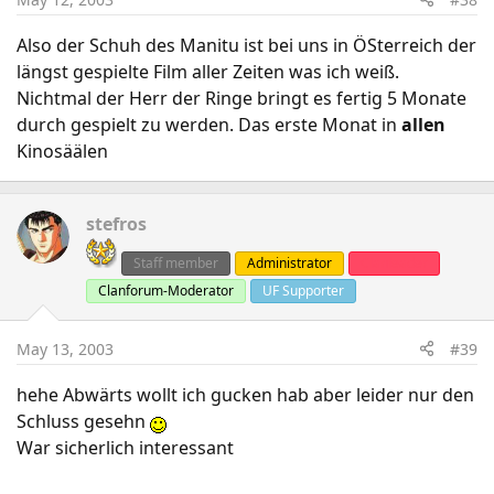
Also der Schuh des Manitu ist bei uns in ÖSterreich der
längst gespielte Film aller Zeiten was ich weiß.
Nichtmal der Herr der Ringe bringt es fertig 5 Monate
durch gespielt zu werden. Das erste Monat in
allen
Kinosäälen
stefros
Staff member
Administrator
Clanleader
Clanforum-Moderator
UF Supporter
May 13, 2003
#39
hehe Abwärts wollt ich gucken hab aber leider nur den
Schluss gesehn
War sicherlich interessant