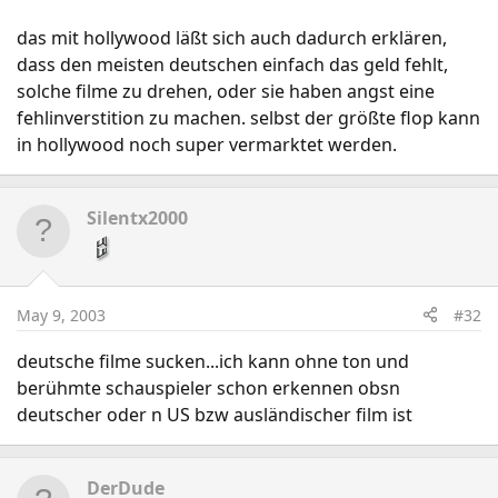
das mit hollywood läßt sich auch dadurch erklären,
dass den meisten deutschen einfach das geld fehlt,
solche filme zu drehen, oder sie haben angst eine
fehlinverstition zu machen. selbst der größte flop kann
in hollywood noch super vermarktet werden.
Silentx2000
May 9, 2003
#32
deutsche filme sucken...ich kann ohne ton und
berühmte schauspieler schon erkennen obsn
deutscher oder n US bzw ausländischer film ist
DerDude