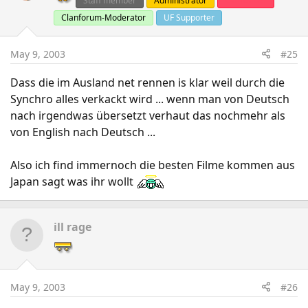
Staff member
Administrator
Clanleader
Clanforum-Moderator
UF Supporter
May 9, 2003
#25
Dass die im Ausland net rennen is klar weil durch die
Synchro alles verkackt wird ... wenn man von Deutsch
nach irgendwas übersetzt verhaut das nochmehr als
von English nach Deutsch ...
Also ich find immernoch die besten Filme kommen aus
Japan sagt was ihr wollt
ill rage
May 9, 2003
#26