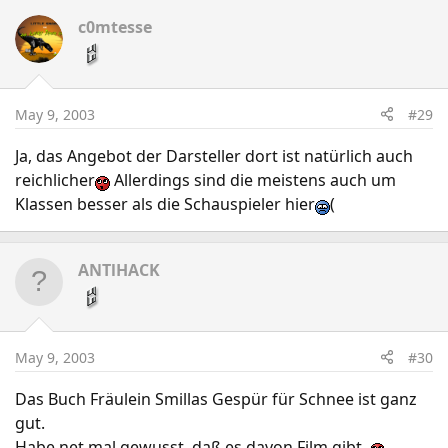
c0mtesse
May 9, 2003
#29
Ja, das Angebot der Darsteller dort ist natürlich auch
reichlicher
Allerdings sind die meistens auch um
Klassen besser als die Schauspieler hier
(
ANTlHACK
May 9, 2003
#30
Das Buch Fräulein Smillas Gespür für Schnee ist ganz
gut.
Habe net mal gewusst, daß es davon Film gibt.