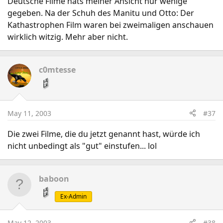
Deutsche Filme hats meiner Ansicht nur wenige
gegeben. Na der Schuh des Manitu und Otto: Der
Kathastrophen Film waren bei zweimaligen anschauen
wirklich witzig. Mehr aber nicht.
c0mtesse
May 11, 2003
#37
Die zwei Filme, die du jetzt genannt hast, würde ich
nicht unbedingt als "gut" einstufen... lol
baboon
Ex-Admin
May 12, 2003
#38