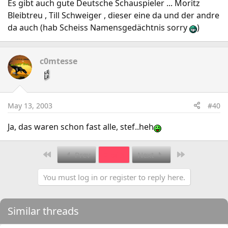
Es gibt auch gute Deutsche Schauspieler ... Moritz
Bleibtreu , Till Schweiger , dieser eine da und der andre
da auch (hab Scheiss Namensgedächtnis sorry
)
c0mtesse
May 13, 2003
#40
Ja, das waren schon fast alle, stef..heh
First
Last
Prev
2 of 3
Next
You must log in or register to reply here.
Similar threads