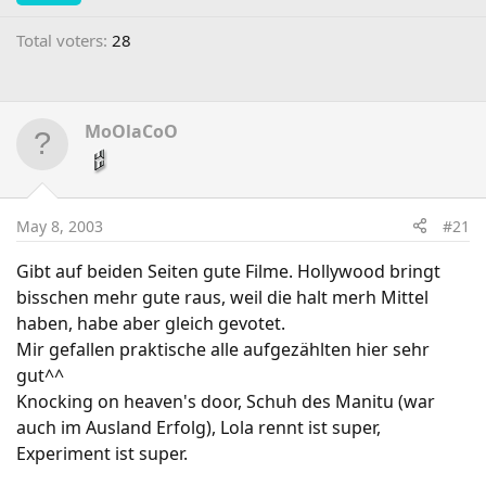
Total voters
28
MoOlaCoO
May 8, 2003
#21
Gibt auf beiden Seiten gute Filme. Hollywood bringt
bisschen mehr gute raus, weil die halt merh Mittel
haben, habe aber gleich gevotet.
Mir gefallen praktische alle aufgezählten hier sehr
gut^^
Knocking on heaven's door, Schuh des Manitu (war
auch im Ausland Erfolg), Lola rennt ist super,
Experiment ist super.