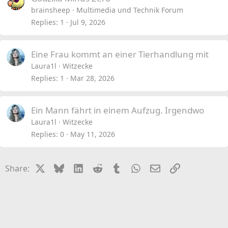
brainsheep
Multimedia und Technik Forum
Replies
1
Jul 9, 2026
Eine Frau kommt an einer Tierhandlung mit
Laura1l
Witzecke
Replies
1
Mar 28, 2026
Ein Mann fährt in einem Aufzug. Irgendwo
Laura1l
Witzecke
Replies
0
May 11, 2026
X
Bluesky
LinkedIn
Reddit
Tumblr
WhatsApp
Email
Link
Share: