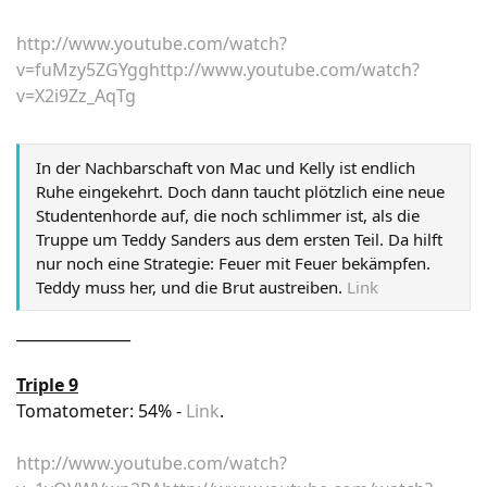
Eifersucht und sexueller Obsession...
Link
http://www.youtube.com/watch?
v=fuMzy5ZGYgg
http://www.youtube.com/watch?
v=X2i9Zz_AqTg
In der Nachbarschaft von Mac und Kelly ist endlich
Ruhe eingekehrt. Doch dann taucht plötzlich eine neue
Studentenhorde auf, die noch schlimmer ist, als die
Truppe um Teddy Sanders aus dem ersten Teil. Da hilft
nur noch eine Strategie: Feuer mit Feuer bekämpfen.
Teddy muss her, und die Brut austreiben.
Link
_______________
Triple 9
Tomatometer: 54% -
Link
.
http://www.youtube.com/watch?