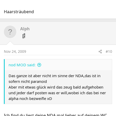
Haarsträubend
Alph
Nov 24, 2009
#10
nod MOD said:
Das ganze ist aber nicht im sinne der NDA,das ist in
sofern nicht paranoid
Aber mit etwas glück wird das zeug bald aufgehoben
und jeder darf posten was er will,wobei ich das bei ner
alpha noch bezweifle xD
Ich find du liest deine NDA mal lieber auf deinem WC