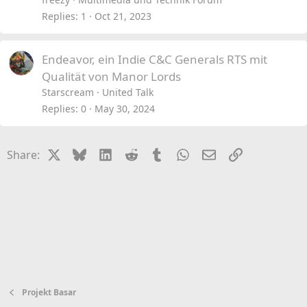
Replies
1
Oct 21, 2023
Endeavor, ein Indie C&C Generals RTS mit
Qualität von Manor Lords
Starscream
United Talk
Replies
0
May 30, 2024
X
Bluesky
LinkedIn
Reddit
Tumblr
WhatsApp
Email
Link
Share:
Projekt Basar