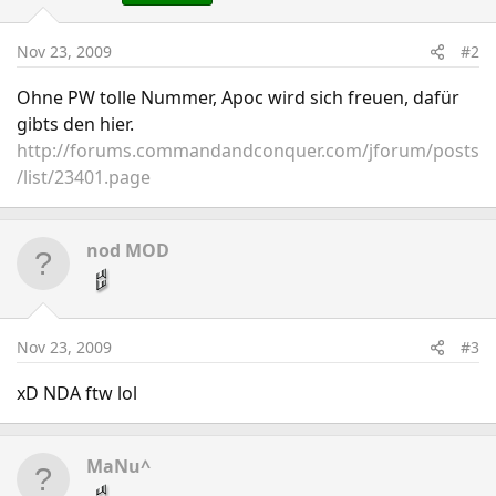
Nov 23, 2009
#2
Ohne PW tolle Nummer, Apoc wird sich freuen, dafür
gibts den hier.
http://forums.commandandconquer.com/jforum/posts
/list/23401.page
nod MOD
Nov 23, 2009
#3
xD NDA ftw lol
MaNu^