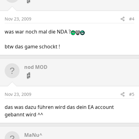
Nov 23, 2009
#4
was war noch mal die NDA ?
btw das game schockt !
nod MOD
Nov 23, 2009
#5
das was dazu führen wird das dein EA account
gebannt wird ^^
MaNu^