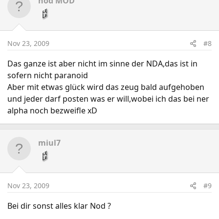
nod MOD
Nov 23, 2009
#8
Das ganze ist aber nicht im sinne der NDA,das ist in
sofern nicht paranoid
Aber mit etwas glück wird das zeug bald aufgehoben
und jeder darf posten was er will,wobei ich das bei ner
alpha noch bezweifle xD
miul7
Nov 23, 2009
#9
Bei dir sonst alles klar Nod ?