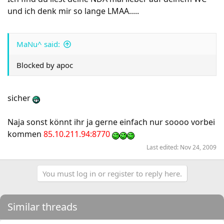
und ich denk mir so lange LMAA.....
MaNu^ said:
Blocked by apoc
sicher
Naja sonst könnt ihr ja gerne einfach nur soooo vorbei
kommen
85.10.211.94:8770
Last edited:
Nov 24, 2009
You must log in or register to reply here.
Similar threads