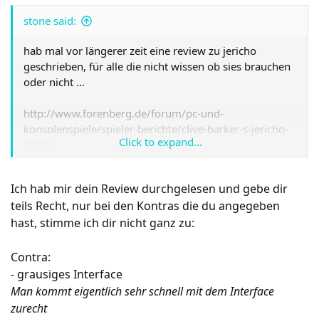
stone said:
hab mal vor längerer zeit eine review zu jericho
geschrieben, für alle die nicht wissen ob sies brauchen
oder nicht ...
http://www.forenberg.de/forum/pc-und-
konsolenspiele/spieler-berichte/clive-barker-s-jericho-
Click to expand...
t2829/
Ich hab mir dein Review durchgelesen und gebe dir
teils Recht, nur bei den Kontras die du angegeben
hast, stimme ich dir nicht ganz zu:
Contra:
- grausiges Interface
Man kommt eigentlich sehr schnell mit dem Interface
zurecht