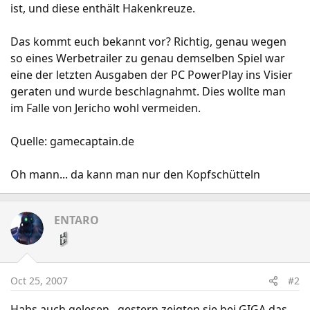
ist, und diese enthält Hakenkreuze.
Das kommt euch bekannt vor? Richtig, genau wegen
so eines Werbetrailer zu genau demselben Spiel war
eine der letzten Ausgaben der PC PowerPlay ins Visier
geraten und wurde beschlagnahmt. Dies wollte man
im Falle von Jericho wohl vermeiden.
Quelle: gamecaptain.de
Oh mann... da kann man nur den Kopfschütteln
ENTARO
Oct 25, 2007
#2
Habs auch gelesen...gestern zeigten sie bei GIGA das