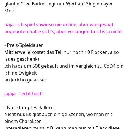
glaube Clive Barker legt nur Wert auf Singleplayer
Modi
naja - ich spiel sowieso nie online, aber wie gesagt:
angeboten hätte sich's, aber verlangen tu ichs ja nicht
- Preis/Spieldauer
Mittlerweile kostet das Teil nur noch 19 Flocken, also
ist es geschenkt.
Ich habs um 50€ gekauft und im Vergleich zu CoD4 bin
ich ne Ewigkeit
an Jericho gesessen.
jajaja - recht hast!
- Nur stumpfes Ballern.
Nicht nur. Es gibt auch einige Szenen, wo man mit
einem Charakter
interagieren muss, z.B. kann man nur mit Black diese