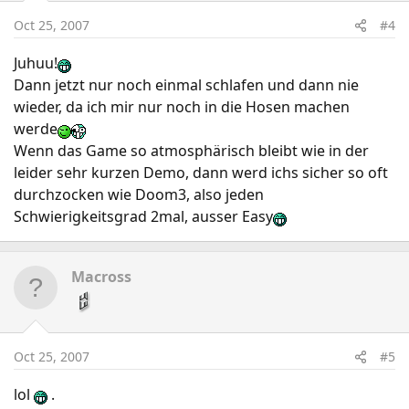
Oct 25, 2007
#4
Juhuu!
Dann jetzt nur noch einmal schlafen und dann nie
wieder, da ich mir nur noch in die Hosen machen
werde
Wenn das Game so atmosphärisch bleibt wie in der
leider sehr kurzen Demo, dann werd ichs sicher so oft
durchzocken wie Doom3, also jeden
Schwierigkeitsgrad 2mal, ausser Easy
Macross
Oct 25, 2007
#5
lol
.