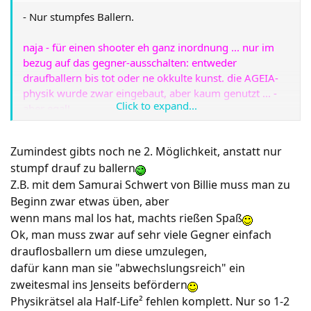
- Nur stumpfes Ballern.
naja - für einen shooter eh ganz inordnung ... nur im
bezug auf das gegner-ausschalten: entweder
draufballern bis tot oder ne okkulte kunst. die AGEIA-
physik wurde zwar eingebaut, aber kaum genutzt ... -
Click to expand...
aber egal!
Zumindest gibts noch ne 2. Möglichkeit, anstatt nur
stumpf drauf zu ballern
Z.B. mit dem Samurai Schwert von Billie muss man zu
Beginn zwar etwas üben, aber
wenn mans mal los hat, machts rießen Spaß
Ok, man muss zwar auf sehr viele Gegner einfach
drauflosballern um diese umzulegen,
dafür kann man sie "abwechslungsreich" ein
zweitesmal ins Jenseits befördern
Physikrätsel ala Half-Life² fehlen komplett. Nur so 1-2