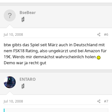
BseBear
Jul 10, 2008
#6
btw gibts das Spiel seit März auch in Deutschland mit
nem FSK18 Rating, also ungekürzt und bei Amazon für
19€. Werds mir demnächst wahrscheinlich holen
Demo war ja recht gut
ENTARO
Jul 10, 2008
#7