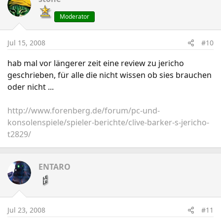
Moderator
Jul 15, 2008
#10
hab mal vor längerer zeit eine review zu jericho
geschrieben, für alle die nicht wissen ob sies brauchen
oder nicht ...
http://www.forenberg.de/forum/pc-und-
konsolenspiele/spieler-berichte/clive-barker-s-jericho-
t2829/
ENTARO
Jul 23, 2008
#11