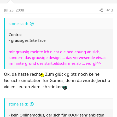
Jul 23, 2008
#13
stone said:
Contra:
- grausiges Interface
mit grausig meinte ich nicht die bedienung an sich,
sondern das grausige design ... das verwesende etwas
im hintergrund des startbildschirmes zb ... würg!^^
Ok, da haste recht
Zum glück gibts noch keine
Geruchssimulation für Games, denn da würde Jericho
vielen Leuten ziemlich stinken
stone said:
- kein Onlinemodus, der sich für KOOP sehr anbieten