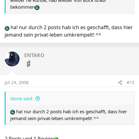
wieder ne Runde, hab wieder voll Bock drauf
bekommen
ha! nur durch 2 posts hab ich es geschafft, dass hier
jemand sein privat-leben umkrempelt! ^^
ENTARO
Jul 24, 2008
#15
stone said:
ha! nur durch 2 posts hab ich es geschafft, dass hier
jemand sein privat-leben umkrempelt! ^^
2 Posts und 1 Review