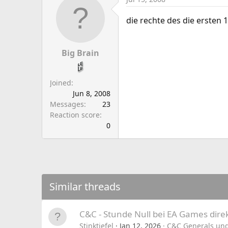
die rechte des die ersten 1
Big Brain
Joined
Jun 8, 2008
Messages
23
Reaction score
0
Similar threads
C&C - Stunde Null bei EA Games dire
Stinktiefel
Jan 12, 2026
C&C Generals und