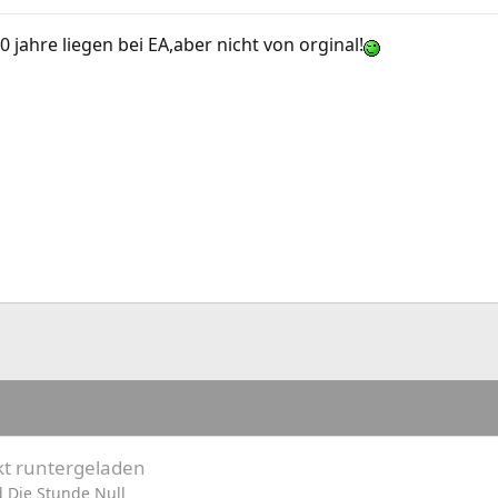
0 jahre liegen bei EA,aber nicht von orginal!
kt runtergeladen
 Die Stunde Null