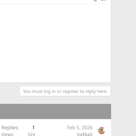
You must log in or register to reply here.
Replies
1
Feb 5, 2026
Views
524
Ka$$aD