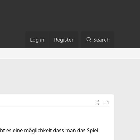
Log in
Register
Search
#1
ibt es eine möglichkeit dass man das Spiel