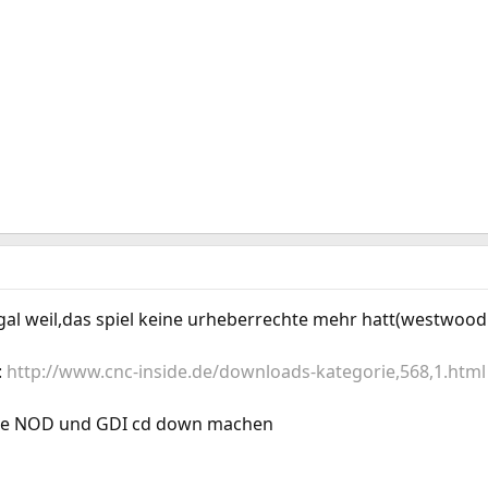
illegal weil,das spiel keine urheberrechte mehr hatt(westwood
:
http://www.cnc-inside.de/downloads-kategorie,568,1.html
die NOD und GDI cd down machen