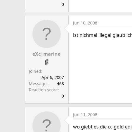
0
Jun 10, 2008
ist nichmal illegal glaub 
eXc|marine
Joined
Apr 6, 2007
Messages
468
Reaction score
0
Jun 11, 2008
wo giebt es die cc gold edi