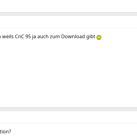
ich weils CnC 95 ja auch zum Download gibt
tion?