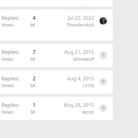
Replies
4
Jul 22, 2022
Views
6K
Thunderskull
Replies
7
Aug 21, 2015
Views
6K
Ghostwulf
Replies
2
Aug 4, 2015
Views
6K
r37r0
Replies
1
May 28, 2015
Views
3K
xezon