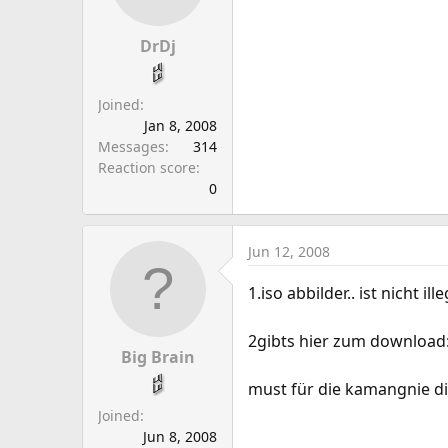
DrDj
Joined
Jan 8, 2008
Messages
314
Reaction score
0
Jun 12, 2008
1.iso abbilder.. ist nicht 
2gibts hier zum download
Big Brain
must für die kamangnie 
Joined
Jun 8, 2008