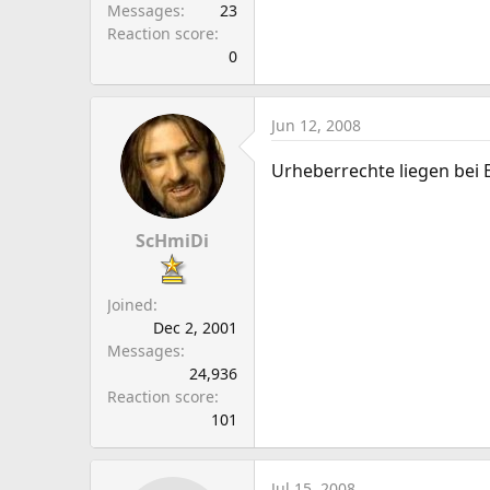
Messages
23
Reaction score
0
Jun 12, 2008
Urheberrechte liegen bei
ScHmiDi
Joined
Dec 2, 2001
Messages
24,936
Reaction score
101
Jul 15, 2008