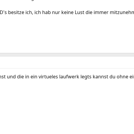
CD's besitze ich, ich hab nur keine Lust die immer mitzuneh
t und die in ein virtueles laufwerk legts kannst du ohne ei