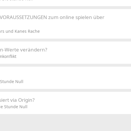
e VORAUSSETZUNGEN zum online spielen über
rs und Kanes Rache
ten-Werte verändern?
konflikt
Stunde Null
ert via Origin?
e Stunde Null