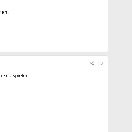
men.
#2
ne cd spielen