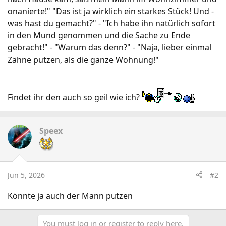
onanierte!" "Das ist ja wirklich ein starkes Stück! Und -
was hast du gemacht?" - "Ich habe ihn natürlich sofort
in den Mund genommen und die Sache zu Ende
gebracht!" - "Warum das denn?" - "Naja, lieber einmal
Zähne putzen, als die ganze Wohnung!"
Findet ihr den auch so geil wie ich?
Speex
Jun 5, 2026
#2
Könnte ja auch der Mann putzen
You must log in or register to reply here.