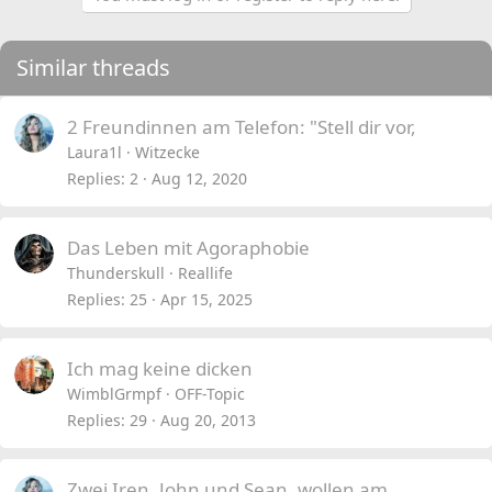
Similar threads
2 Freundinnen am Telefon: "Stell dir vor,
Laura1l
Witzecke
Replies
2
Aug 12, 2020
Das Leben mit Agoraphobie
Thunderskull
Reallife
Replies
25
Apr 15, 2025
Ich mag keine dicken
WimblGrmpf
OFF-Topic
Replies
29
Aug 20, 2013
Zwei Iren, John und Sean, wollen am