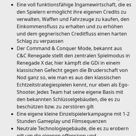
Eine voll funktionsfähige Ingamewirtschaft, die es
den Spielern ermöglicht ihre eigenen Credits zu
verwalten, Waffen und Fahrzeuge zu kaufen, den
Einkommensfluss zu erhalten und zu erhöhen
und dem gegnerischen Creditfluss einen harten
Schlag zu verpassen
Der Command & Conquer Mode, bekannt aus
C&C Renegade stellt den zentralen Spielmodus in
Renegade X dar, hier kämpft die GDi in einem
klassischen Gefecht gegen die Bruderschaft von
Nod ganz so, wie man es aus den klassischen
Echtzeitstrategiespielen kennt, nur eben als Ego-
Shooter. Jedes Team hat seine eigene Basis mit
den bekannten Schlüsselgebäuden, die es zu
beschützen bzw. zu zerstören gilt
Eine eigene kleine Einzelspielerkampagne mit 1-2
Stunden Gameplay und Filmsequenzen
Neutrale Technologiegebäude, die es zu erobern
gilt um die eigenen offensiven und