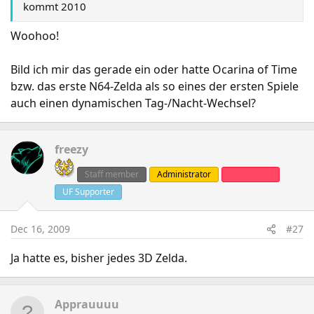
kommt 2010
Woohoo!
Bild ich mir das gerade ein oder hatte Ocarina of Time
bzw. das erste N64-Zelda als so eines der ersten Spiele
auch einen dynamischen Tag-/Nacht-Wechsel?
freezy
Staff member
Administrator
Clanleader
UF Supporter
Dec 16, 2009
#27
Ja hatte es, bisher jedes 3D Zelda.
Apprauuuu