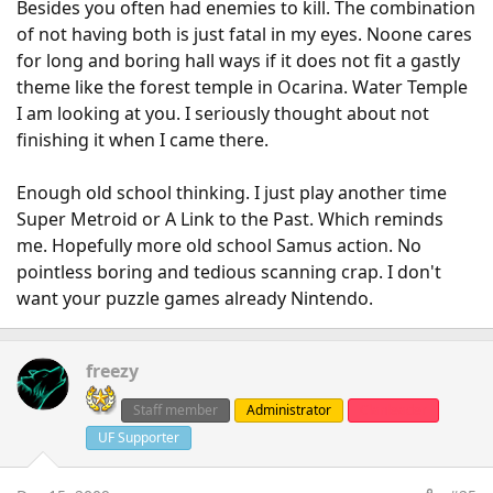
Besides you often had enemies to kill. The combination
of not having both is just fatal in my eyes. Noone cares
for long and boring hall ways if it does not fit a gastly
theme like the forest temple in Ocarina. Water Temple
I am looking at you. I seriously thought about not
finishing it when I came there.
Enough old school thinking. I just play another time
Super Metroid or A Link to the Past. Which reminds
me. Hopefully more old school Samus action. No
pointless boring and tedious scanning crap. I don't
want your puzzle games already Nintendo.
freezy
Staff member
Administrator
Clanleader
UF Supporter