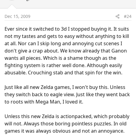
Dec 15, 2009
#24
Ever since it switched to 3d I stopped buying it. It suits
not my tastes and gets to easy without anything to kill
at all. Nor can I skip long and annoying cut scenes I
don't give a crap about. We know already that Ganon
wants all pieces. Which is a shame though as the
fighting system is rather well done. Although easily
abusable. Crouching stab and that spin for the win.
Just like all new Zelda games, I won't buy this. Unless
they switch back to eagle view. Just like they went back
to roots with Mega Man, I loved it.
Unless this new Zelda is actionpacked, which probably
will not. Always those boring pointless puzzles. In old
games it was always obvious and not an annoyance.