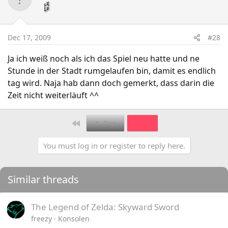
Dec 17, 2009
#28
Ja ich weiß noch als ich das Spiel neu hatte und ne
Stunde in der Stadt rumgelaufen bin, damit es endlich
tag wird. Naja hab dann doch gemerkt, dass darin die
Zeit nicht weiterläuft ^^
First
Prev
2 of 2
You must log in or register to reply here.
Similar threads
The Legend of Zelda: Skyward Sword
freezy
Konsolen