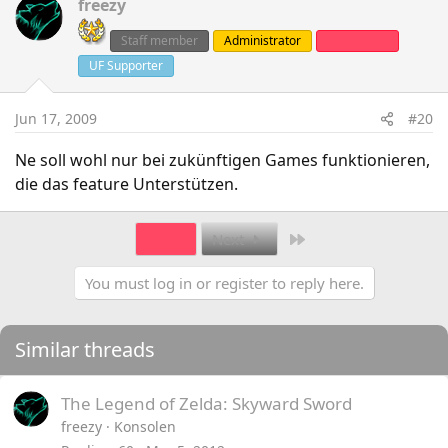
freezy
Staff member
Administrator
Clanleader
UF Supporter
Jun 17, 2009
#20
Ne soll wohl nur bei zukünftigen Games funktionieren,
die das feature Unterstützen.
Last
1 of 2
Next
You must log in or register to reply here.
Similar threads
The Legend of Zelda: Skyward Sword
freezy
Konsolen