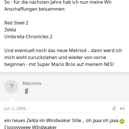
So - für die nächsten Jahre hab ich nun meine Wii-
Anschaffungen beisammen:
Red Steel 2
Zelda
Umbrella Chronicles 2
Und eventuell noch das neue Metriod .. dann werd ich
mich wohl zurückziehen und wieder von vorne
beginnen - mit Super Mario Bros auf meinem NES!
Macross
Jun 5, 2009
#4
ein neues Zelda im Windwaker Stile... oh jaaa oh jaaa
I loovvvveee WIndwaker