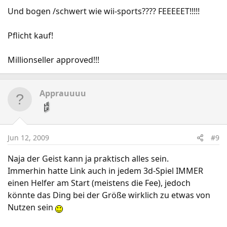
Und bogen /schwert wie wii-sports???? FEEEEET!!!!!
Pflicht kauf!
Millionseller approved!!!
Apprauuuu
Jun 12, 2009
#9
Naja der Geist kann ja praktisch alles sein.
Immerhin hatte Link auch in jedem 3d-Spiel IMMER
einen Helfer am Start (meistens die Fee), jedoch
könnte das Ding bei der Größe wirklich zu etwas von
Nutzen sein