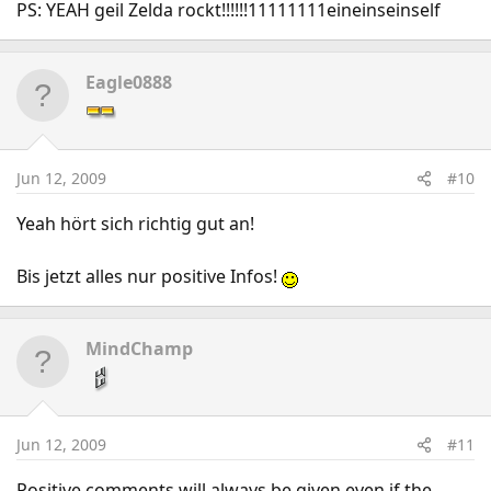
PS: YEAH geil Zelda rockt!!!!!!11111111eineinseinself
Eagle0888
Jun 12, 2009
#10
Yeah hört sich richtig gut an!
Bis jetzt alles nur positive Infos!
MindChamp
Jun 12, 2009
#11
Positive comments will always be given even if the