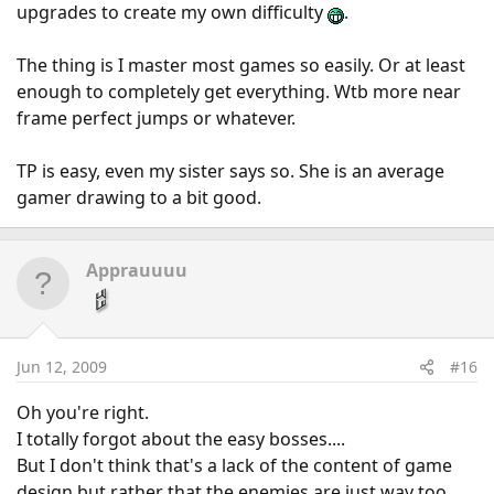
upgrades to create my own difficulty
.
The thing is I master most games so easily. Or at least
enough to completely get everything. Wtb more near
frame perfect jumps or whatever.
TP is easy, even my sister says so. She is an average
gamer drawing to a bit good.
Apprauuuu
Jun 12, 2009
#16
Oh you're right.
I totally forgot about the easy bosses....
But I don't think that's a lack of the content of game
design but rather that the enemies are just way too