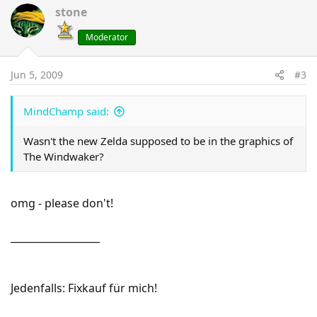
stone
Moderator
Jun 5, 2009
#3
MindChamp said:
Wasn't the new Zelda supposed to be in the graphics of
The Windwaker?
omg - please don't!
__________________
Jedenfalls: Fixkauf für mich!