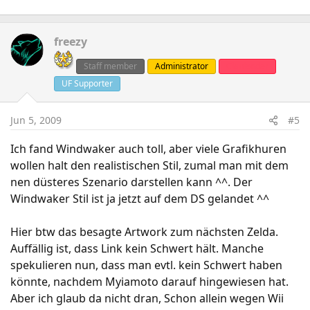
freezy
Staff member
Administrator
Clanleader
UF Supporter
Jun 5, 2009
#5
Ich fand Windwaker auch toll, aber viele Grafikhuren
wollen halt den realistischen Stil, zumal man mit dem
nen düsteres Szenario darstellen kann ^^. Der
Windwaker Stil ist ja jetzt auf dem DS gelandet ^^
Hier btw das besagte Artwork zum nächsten Zelda.
Auffällig ist, dass Link kein Schwert hält. Manche
spekulieren nun, dass man evtl. kein Schwert haben
könnte, nachdem Myiamoto darauf hingewiesen hat.
Aber ich glaub da nicht dran, Schon allein wegen Wii