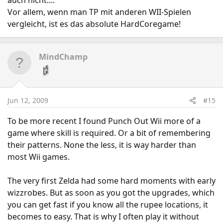
auch nicht....
Vor allem, wenn man TP mit anderen WII-Spielen
vergleicht, ist es das absolute HardCoregame!
MindChamp
Jun 12, 2009
#15
To be more recent I found Punch Out Wii more of a
game where skill is required. Or a bit of remembering
their patterns. None the less, it is way harder than
most Wii games.
The very first Zelda had some hard moments with early
wizzrobes. But as soon as you got the upgrades, which
you can get fast if you know all the rupee locations, it
becomes to easy. That is why I often play it without