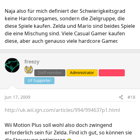
Naja also für mich definiert der Schwierigkeitsgrad
keine Hardcoregames, sondern die Zielgruppe, die
diese Spiele kaufen. Zelda und Mario sind beides Spiele
die eine Mischung sind. Viele Casual Gamer kaufen
diese, aber auch genauso viele hardcore Gamer.
freezy
Staff member
Administrator
Clanleader
UF Supporter
Jun 17, 2009
#18
http://uk.wii.ign.com/articles/994/994637p1.html
Wii Motion Plus soll wohl also doch zwingend
erforderlich sein für Zelda. Find ich gut, so können sie