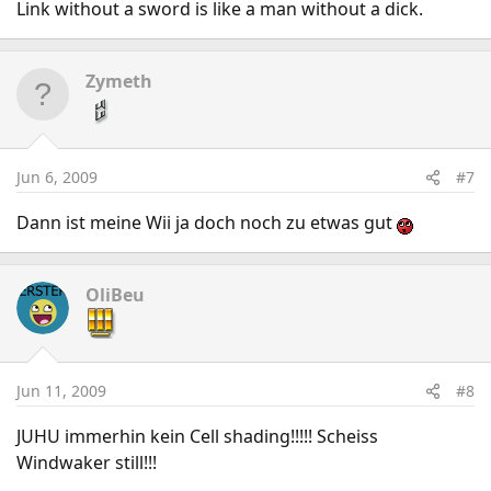
Link without a sword is like a man without a dick.
Zymeth
Jun 6, 2009
#7
Dann ist meine Wii ja doch noch zu etwas gut
OliBeu
Jun 11, 2009
#8
JUHU immerhin kein Cell shading!!!!! Scheiss
Windwaker still!!!