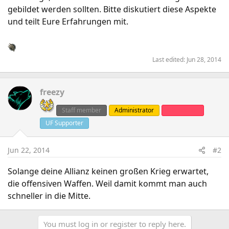
gebildet werden sollten. Bitte diskutiert diese Aspekte
und teilt Eure Erfahrungen mit.
Last edited:
Jun 28, 2014
freezy
Staff member
Administrator
Clanleader
UF Supporter
Jun 22, 2014
#2
Solange deine Allianz keinen großen Krieg erwartet,
die offensiven Waffen. Weil damit kommt man auch
schneller in die Mitte.
You must log in or register to reply here.