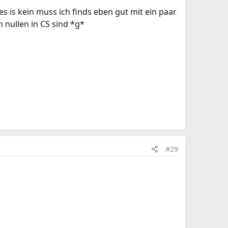
es is kein muss ich finds eben gut mit ein paar
 nullen in CS sind *g*
#29