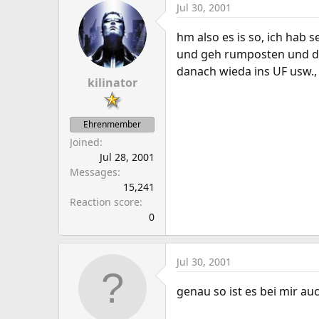
Jul 30, 2001
hm also es is so, ich hab 
und geh rumposten und da
danach wieda ins UF usw., 
kilinator
Ehrenmember
Joined
Jul 28, 2001
Messages
15,241
Reaction score
0
Jul 30, 2001
genau so ist es bei mir a