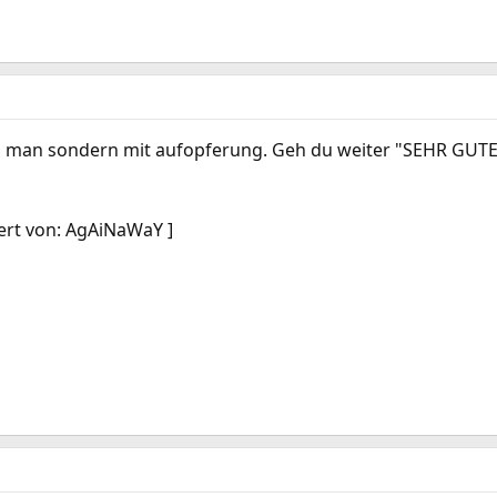
tun man sondern mit aufopferung. Geh du weiter "SEHR GUT
tiert von: AgAiNaWaY ]