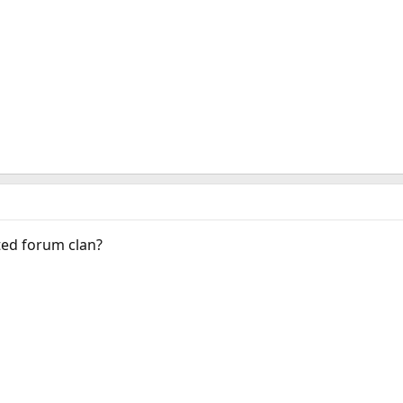
ited forum clan?