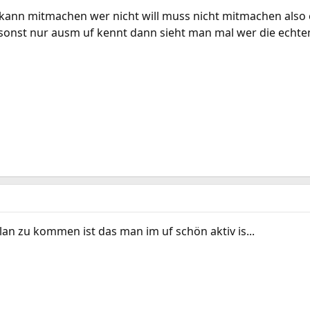
ll kann mitmachen wer nicht will muss nicht mitmachen also 
sonst nur ausm uf kennt dann sieht man mal wer die echten
an zu kommen ist das man im uf schön aktiv is...