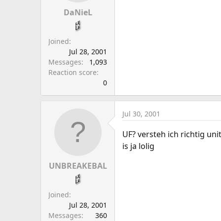
DaNieL
Joined
Jul 28, 2001
Messages
1,093
Reaction score
0
Jul 30, 2001
UF? versteh ich richtig un
is ja lolig
UNBREAKEBAL
Joined
Jul 28, 2001
Messages
360