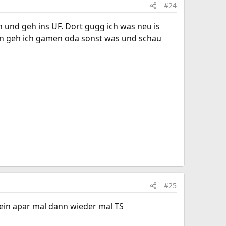
#24
an und geh ins UF. Dort gugg ich was neu is
nn geh ich gamen oda sonst was und schau
#25
 ein apar mal dann wieder mal TS