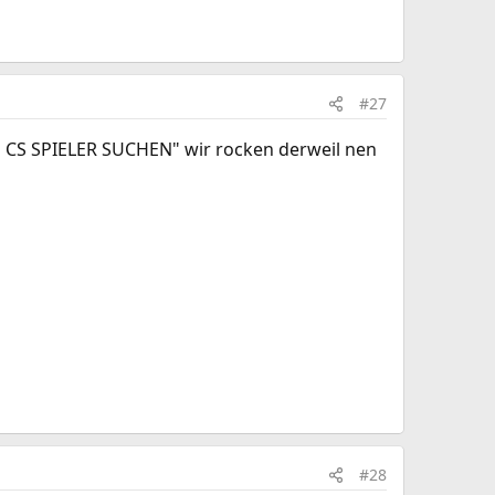
#27
E CS SPIELER SUCHEN" wir rocken derweil nen
#28