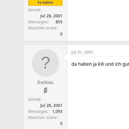
Ex-Admin
Joined
Jul 28, 2001
Messages
855
Reaction score
0
Jul 31, 2001
da haben ja kili und ich 
DaNieL
Joined
Jul 28, 2001
Messages
1,093
Reaction score
0