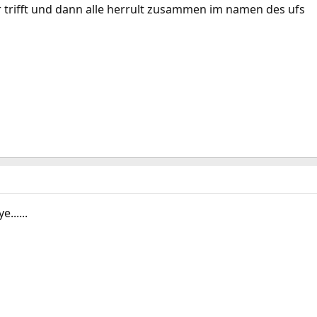
r trifft und dann alle herrult zusammen im namen des ufs
e......