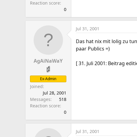
Reaction score
0
Jul 31, 2001
Das hat nix mit lolig zu 
paar Publics =)
AgAiNaWaY
[ 31. Juli 2001: Beitrag edi
Ex-Admin
Joined
Jul 28, 2001
Messages
518
Reaction score
0
Jul 31, 2001