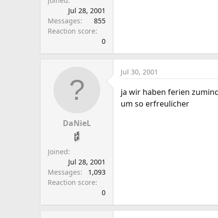
Joined
Jul 28, 2001
Messages
855
Reaction score
0
Jul 30, 2001
ja wir haben ferien zumind
um so erfreulicher
DaNieL
Joined
Jul 28, 2001
Messages
1,093
Reaction score
0