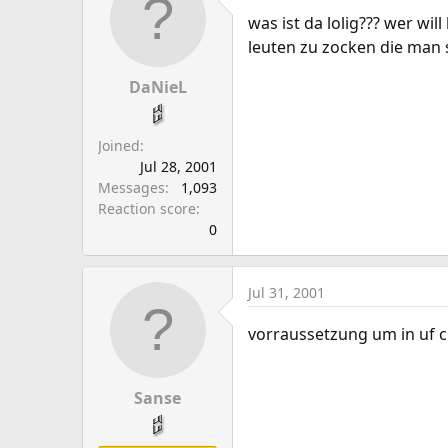
was ist da lolig??? wer wi
leuten zu zocken die man 
DaNieL
Joined
Jul 28, 2001
Messages
1,093
Reaction score
0
Jul 31, 2001
vorraussetzung um in uf cl
Sanse