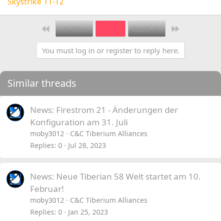
Skystrike 11-12
First
Last
Prev
2 of 3
Next
You must log in or register to reply here.
Similar threads
News: Firestrom 21 - Änderungen der
Konfiguration am 31. Juli
moby3012
C&C Tiberium Alliances
Replies
0
Jul 28, 2023
News: Neue Tiberian 58 Welt startet am 10.
Februar!
moby3012
C&C Tiberium Alliances
Replies
0
Jan 25, 2023