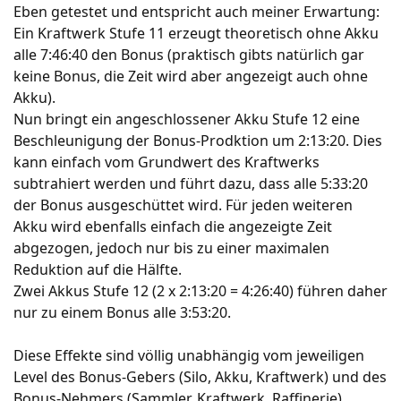
Eben getestet und entspricht auch meiner Erwartung:
Ein Kraftwerk Stufe 11 erzeugt theoretisch ohne Akku
alle 7:46:40 den Bonus (praktisch gibts natürlich gar
keine Bonus, die Zeit wird aber angezeigt auch ohne
Akku).
Nun bringt ein angeschlossener Akku Stufe 12 eine
Beschleunigung der Bonus-Prodktion um 2:13:20. Dies
kann einfach vom Grundwert des Kraftwerks
subtrahiert werden und führt dazu, dass alle 5:33:20
der Bonus ausgeschüttet wird. Für jeden weiteren
Akku wird ebenfalls einfach die angezeigte Zeit
abgezogen, jedoch nur bis zu einer maximalen
Reduktion auf die Hälfte.
Zwei Akkus Stufe 12 (2 x 2:13:20 = 4:26:40) führen daher
nur zu einem Bonus alle 3:53:20.
Diese Effekte sind völlig unabhängig vom jeweiligen
Level des Bonus-Gebers (Silo, Akku, Kraftwerk) und des
Bonus-Nehmers (Sammler, Kraftwerk, Raffinerie).