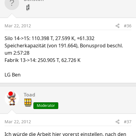
Mar 22, 2012
#36
Silo 14->15: 110.398 T, 27.599 K, +61.332
Speicherkapazität (von 191.664), Bonusprod beschl.
um 2:57:28
Fabrik 13->14: 250.905 T, 62.726 K
LG Ben
Toad
Moderator
Mar 22, 2012
#37
Ich würde die Arbeit hier vorerst einstellen, nach den