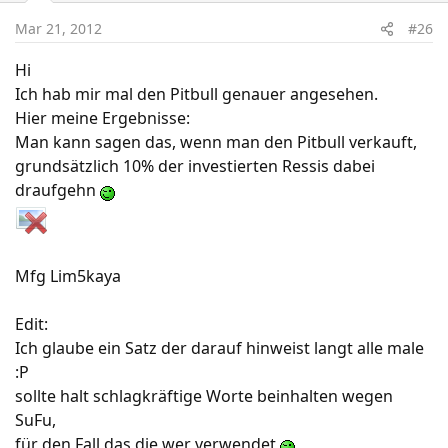
Mar 21, 2012
#26
Hi
Ich hab mir mal den Pitbull genauer angesehen.
Hier meine Ergebnisse:
Man kann sagen das, wenn man den Pitbull verkauft,
grundsätzlich 10% der investierten Ressis dabei
draufgehn
Mfg Lim5kaya
Edit:
Ich glaube ein Satz der darauf hinweist langt alle male
:P
sollte halt schlagkräftige Worte beinhalten wegen
SuFu,
für den Fall das die wer verwendet