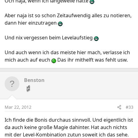
Och naja, wenn ich langeweile hätte
Aber naja ist so schon Zeitaufwendig alles zu notieren,
dann hier einzutragen
Und nix vergessen beim Levelaufstieg
Und auch wenn ich das meiste hier mach, verlasse ich
mich auch auf euch
Das ihr mithelft was fehlt usw.
Benston
Mar 22, 2012
#33
Ich finde die Bonis durchaus sinnvoll. Und eigentlich ist
da auch keine große Magie dahinter. Hat auch nichts
mit der Level-Kombination zutun soweit ich das sehe.