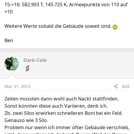
15->16: 582.903 T, 145.725 K, Armeepunkte von 110 auf
+10
Weitere Werte sobald die Gebäude soweit sind.
Ben
Dark-Cole
Mar 21, 2012
#28
Zeiten müssten dann wohl auch Nackt stattfinden.
Sonst könnten diese auch Variieren, denk ich.
Zb. zwei Silos erwirken schnelleren Boni bei ein Feld.
Genauso wie 3 Silo.
Problem nur wenn ich immer öfter Gebäude verschieb,