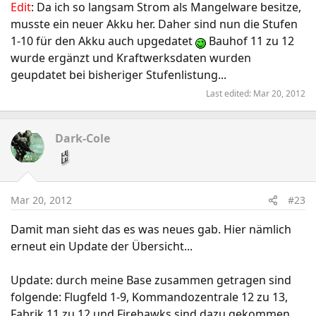
Edit
: Da ich so langsam Strom als Mangelware besitze,
musste ein neuer Akku her. Daher sind nun die Stufen
1-10 für den Akku auch upgedatet
Bauhof 11 zu 12
wurde ergänzt und Kraftwerksdaten wurden
geupdatet bei bisheriger Stufenlistung...
Last edited:
Mar 20, 2012
Dark-Cole
Mar 20, 2012
#23
Damit man sieht das es was neues gab. Hier nämlich
erneut ein Update der Übersicht...
Update: durch meine Base zusammen getragen sind
folgende: Flugfeld 1-9, Kommandozentrale 12 zu 13,
Fabrik 11 zu 12 und Firehawks sind dazu gekommen