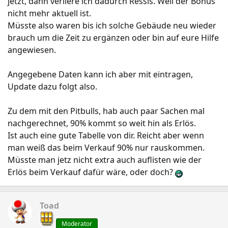
jetzt, dann verliere ich dadurch Ressis. Weil der Bonus
nicht mehr aktuell ist.
Müsste also waren bis ich solche Gebäude neu wieder
brauch um die Zeit zu ergänzen oder bin auf eure Hilfe
angewiesen.
Angegebene Daten kann ich aber mit eintragen,
Update dazu folgt also.
Zu dem mit den Pitbulls, hab auch paar Sachen mal
nachgerechnet, 90% kommt so weit hin als Erlös.
Ist auch eine gute Tabelle von dir. Reicht aber wenn
man weiß das beim Verkauf 90% nur rauskommen.
Müsste man jetz nicht extra auch auflisten wie der
Erlös beim Verkauf dafür wäre, oder doch?
Toad
Moderator