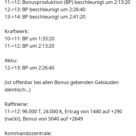
11->12: Bonusproduktion (BP) beschleunigt um 2:13:20
12->13: BP beschleunigt um 2:26:40
13->14: BP beschleunigt um 2:41:20
Kraftwerk:
10->11: BP um 1:33:20
11->12: BP um 2:13:20
Akku:
12->13: BP um 2:26:40
(ist offenbar bei allen Bonus gebenden Gebäuden
identisch...)
Raffinerie:
11->12: 96.000 T, 24.000 K, Ertrag von 1440 auf +290
(nackt), Bonus von 5040 auf +2649
Kommandozentrale: