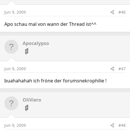
Jun 9, 2009
#46
Apo schau mal von wann der Thread ist^^
Apocalypso
Jun 9, 2009
#47
buahahahah ich fröne der forumsnekrophilie !
OliViero
Jun 9, 2009
#48