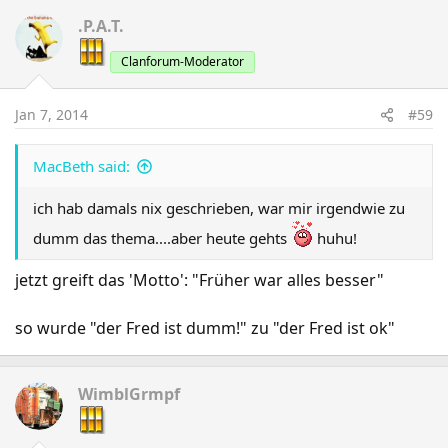
.P.A.T.
Clanforum-Moderator
Jan 7, 2014
#59
MacBeth said:
ich hab damals nix geschrieben, war mir irgendwie zu
dumm das thema....aber heute gehts
huhu!
jetzt greift das 'Motto': "Früher war alles besser"
so wurde "der Fred ist dumm!" zu "der Fred ist ok"
WimblGrmpf