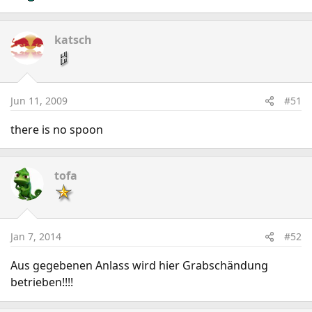
katsch
Jun 11, 2009
#51
there is no spoon
tofa
Jan 7, 2014
#52
Aus gegebenen Anlass wird hier Grabschändung
betrieben!!!!