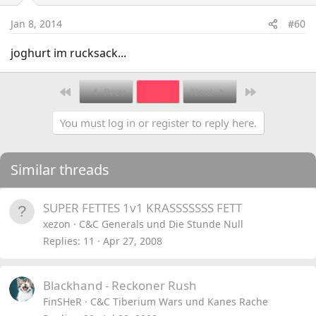
Jan 8, 2014
#60
joghurt im rucksack...
First
Last
Prev
3 of 4
Next
You must log in or register to reply here.
Similar threads
SUPER FETTES 1v1 KRASSSSSSS FETT
xezon
C&C Generals und Die Stunde Null
Replies
11
Apr 27, 2008
Blackhand - Reckoner Rush
FinSHeR
C&C Tiberium Wars und Kanes Rache