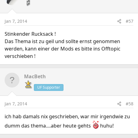
Jan 7, 2014
#57
Stinkender Rucksack !
Das Thema ist zu geil und sollte ernst genommen
werden, kann einer der Mods es bitte ins Offtopic
verschieben !
MacBeth
UF Supporter
Jan 7, 2014
#58
ich hab damals nix geschrieben, war mir irgendwie zu
dumm das thema....aber heute gehts
huhu!