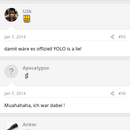
U2k
Jan 7, 2014
#55
damit wäre es offiziell YOLO is a lie!
Apocalypso
Jan 7, 2014
#56
Muahahaha, ich war dabei !
Anker