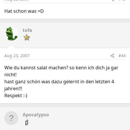
Hat schon was =D
tofa
Aug 23, 2007
#44
Wie du kannst salat machen? so kenn ich dich ja gar
nicht!
hast ganz schön was dazu gelernt in den letzten 4
jahren!!!
Respekt :-)
Apocalypso