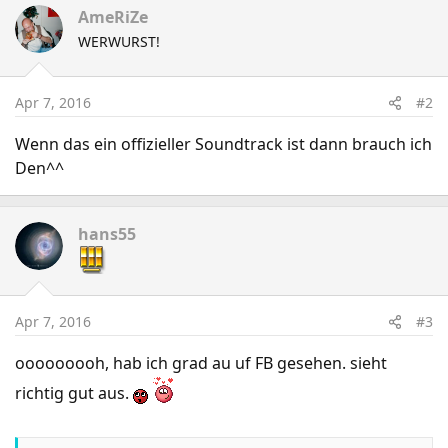
AmeRiZe
WERWURST!
Apr 7, 2016
#2
Wenn das ein offizieller Soundtrack ist dann brauch ich
Den^^
hans55
Apr 7, 2016
#3
ooooooooh, hab ich grad au uf FB gesehen. sieht
richtig gut aus.