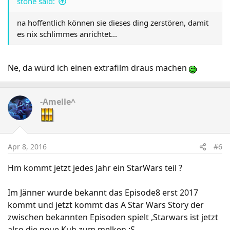
stone said:
na hoffentlich können sie dieses ding zerstören, damit
es nix schlimmes anrichtet...
Ne, da würd ich einen extrafilm draus machen
-Amelle^
Apr 8, 2016
#6
Hm kommt jetzt jedes Jahr ein StarWars teil ?
Im Jänner wurde bekannt das Episode8 erst 2017
kommt und jetzt kommt das A Star Wars Story der
zwischen bekannten Episoden spielt ,Starwars ist jetzt
also die neue Kuh zum melken ;S