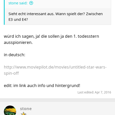
stone said:
Sieht echt interessant aus. Wann spielt der? Zwischen
E3 und E4?
würd ich sagen, ja! die sollen ja den 1. todesstern
ausspionieren.
in deutsch:
http://www.moviepilot.de/movies/untitled-star-wars-
spin-off
edit: im link auch info und hintergrund!
Last edited:
Apr 7, 2016
stone