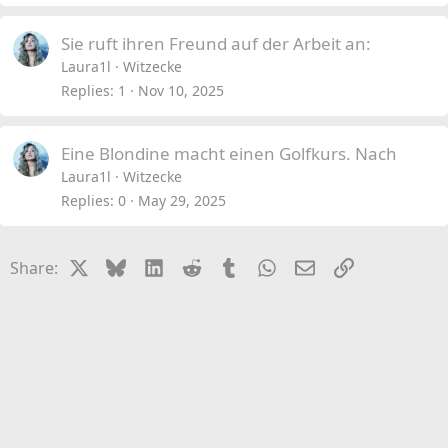
Sie ruft ihren Freund auf der Arbeit an:
Laura1l
Witzecke
Replies
1
Nov 10, 2025
Eine Blondine macht einen Golfkurs. Nach
Laura1l
Witzecke
Replies
0
May 29, 2025
X
Bluesky
LinkedIn
Reddit
Tumblr
WhatsApp
Email
Link
Share: