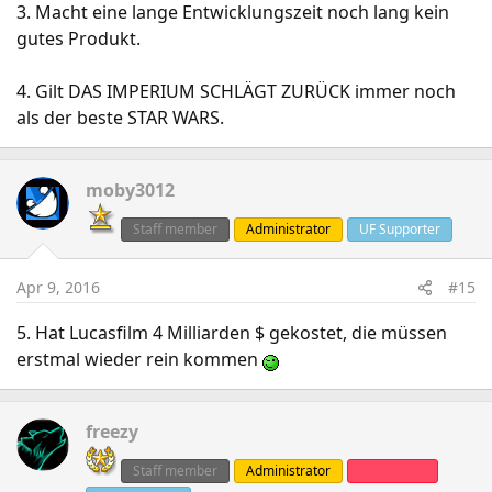
3. Macht eine lange Entwicklungszeit noch lang kein
gutes Produkt.
4. Gilt DAS IMPERIUM SCHLÄGT ZURÜCK immer noch
als der beste STAR WARS.
moby3012
Staff member
Administrator
UF Supporter
Apr 9, 2016
#15
5. Hat Lucasfilm 4 Milliarden $ gekostet, die müssen
erstmal wieder rein kommen
freezy
Staff member
Administrator
Clanleader