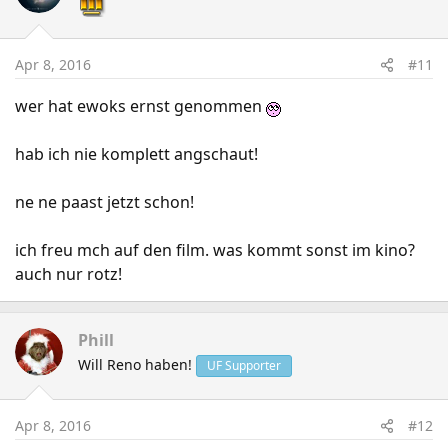
Apr 8, 2016
#11
wer hat ewoks ernst genommen
hab ich nie komplett angschaut!
ne ne paast jetzt schon!
ich freu mch auf den film. was kommt sonst im kino?
auch nur rotz!
Phill
Will Reno haben!
UF Supporter
Apr 8, 2016
#12