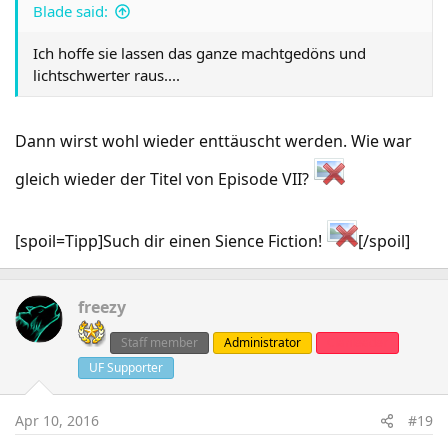
Blade said:
Ich hoffe sie lassen das ganze machtgedöns und
lichtschwerter raus....
Dann wirst wohl wieder enttäuscht werden. Wie war
gleich wieder der Titel von Episode VII?
[spoil=Tipp]Such dir einen Sience Fiction!
[/spoil]
freezy
Staff member
Administrator
Clanleader
UF Supporter
Apr 10, 2016
#19