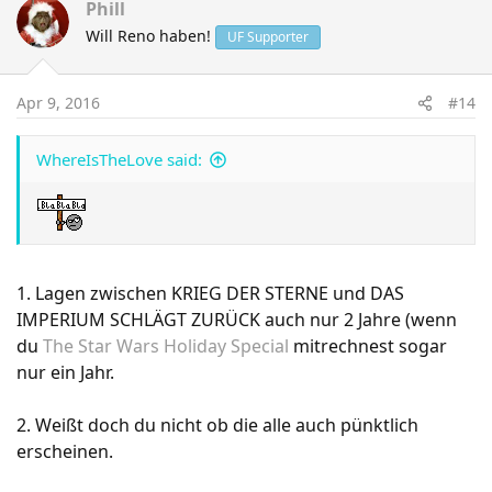
Phill
Will Reno haben!
UF Supporter
Apr 9, 2016
#14
WhereIsTheLove said:
1. Lagen zwischen KRIEG DER STERNE und DAS
IMPERIUM SCHLÄGT ZURÜCK auch nur 2 Jahre (wenn
du
The Star Wars Holiday Special
mitrechnest sogar
nur ein Jahr.
2. Weißt doch du nicht ob die alle auch pünktlich
erscheinen.