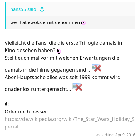
hans55 said:
wer hat ewoks ernst genommen
Vielleicht die Fans, die die erste Trillogie damals im
Kino gesehen haben?
Stellt euch mal vor mit welchen Erwartungen die
damals in die Filme gegangen sind...
Aber Hauptsache alles was seit 1999 kommt wird
gnadenlos runtergemacht...
€:
Oder noch besser:
https://de.wikipedia.org/wiki/The_Star_Wars_Holiday_S
pecial
Last edited:
Apr 9, 2016