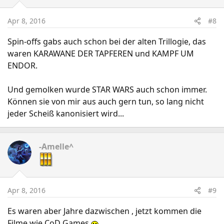
Apr 8, 2016
#8
Spin-offs gabs auch schon bei der alten Trillogie, das
waren KARAWANE DER TAPFEREN und KAMPF UM
ENDOR.
Und gemolken wurde STAR WARS auch schon immer.
Können sie von mir aus auch gern tun, so lang nicht
jeder Scheiß kanonisiert wird...
-Amelle^
Apr 8, 2016
#9
Es waren aber Jahre dazwischen , jetzt kommen die
Filme wie CoD Games