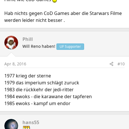
Hab nichts gegen CoD Games aber die Starwars Filme
werden leider nicht besser .
Phill
Will Reno haben!
UF Supporter
Apr 8, 2016
#10
1977 krieg der sterne
1979 das imperium schlägt zuruck
1983 die rückkehr der jedi-ritter
1984 ewoks - die karawane der tapferen
1985 ewoks - kampf um endor
hans55