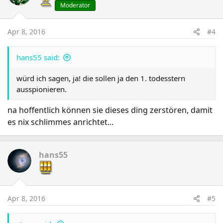
Moderator
Apr 8, 2016
#4
hans55 said:
würd ich sagen, ja! die sollen ja den 1. todesstern
ausspionieren.
na hoffentlich können sie dieses ding zerstören, damit
es nix schlimmes anrichtet...
hans55
Apr 8, 2016
#5