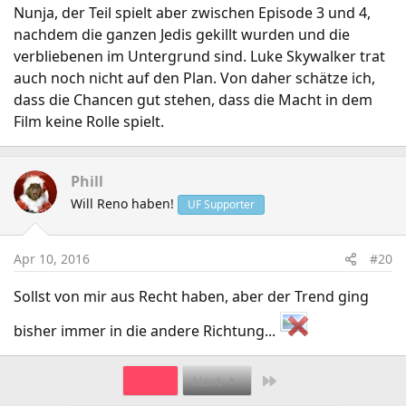
Nunja, der Teil spielt aber zwischen Episode 3 und 4,
nachdem die ganzen Jedis gekillt wurden und die
verbliebenen im Untergrund sind. Luke Skywalker trat
auch noch nicht auf den Plan. Von daher schätze ich,
dass die Chancen gut stehen, dass die Macht in dem
Film keine Rolle spielt.
Phill
Will Reno haben!
UF Supporter
Apr 10, 2016
#20
Sollst von mir aus Recht haben, aber der Trend ging
bisher immer in die andere Richtung...
Last
1 of 3
Next