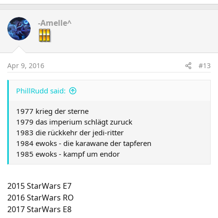
-Amelle^
Apr 9, 2016
#13
PhillRudd said:
1977 krieg der sterne
1979 das imperium schlägt zuruck
1983 die rückkehr der jedi-ritter
1984 ewoks - die karawane der tapferen
1985 ewoks - kampf um endor
2015 StarWars E7
2016 StarWars RO
2017 StarWars E8