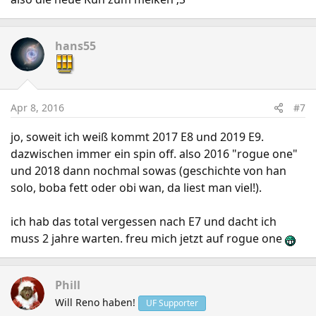
hans55
Apr 8, 2016
#7
jo, soweit ich weiß kommt 2017 E8 und 2019 E9.
dazwischen immer ein spin off. also 2016 "rogue one"
und 2018 dann nochmal sowas (geschichte von han
solo, boba fett oder obi wan, da liest man viel!).
ich hab das total vergessen nach E7 und dacht ich
muss 2 jahre warten. freu mich jetzt auf rogue one
Phill
Will Reno haben!
UF Supporter