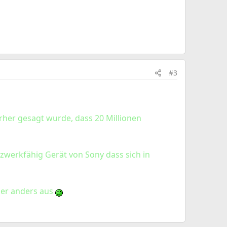
#3
orher gesagt wurde, dass 20 Millionen
zwerkfähig Gerät von Sony dass sich in
eder anders aus