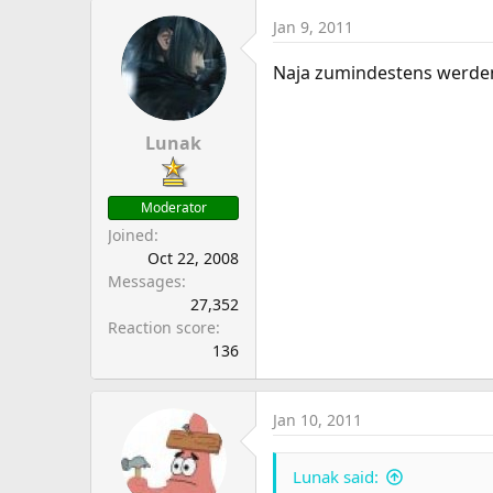
Jan 9, 2011
Naja zumindestens werden
Lunak
Moderator
Joined
Oct 22, 2008
Messages
27,352
Reaction score
136
Jan 10, 2011
Lunak said: