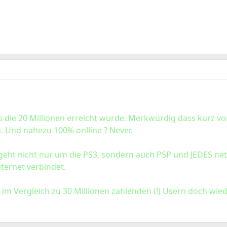
ls die 20 Millionen erreicht wurde. Merkwürdig dass kurz v
 Und nahezu 100% onlline ? Never.
eht nicht nur um die PS3, sondern auch PSP und JEDES net
ternet verbindet.
n im Vergleich zu 30 Millionen zahlenden (!) Usern doch wi