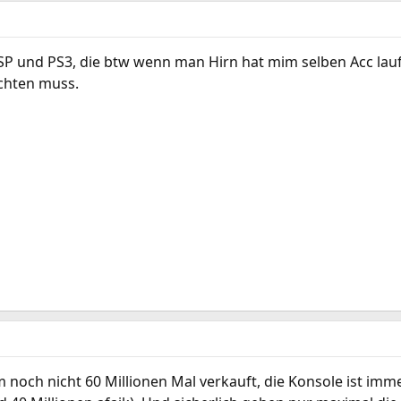
PSP und PS3, die btw wenn man Hirn hat mim selben Acc lau
chten muss.
m noch nicht 60 Millionen Mal verkauft, die Konsole ist im