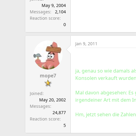
May 9, 2004
Messages
2,104
Reaction score
0
Jan 9, 2011
ja, genau so wie damals a
mope7
Konsolen verkauft wurden.
Mal davon abgesehen: Es g
Joined
irgendeiner Art mit dem In
May 20, 2002
Messages
24,877
Hm, jetzt sehen die Zahle
Reaction score
5