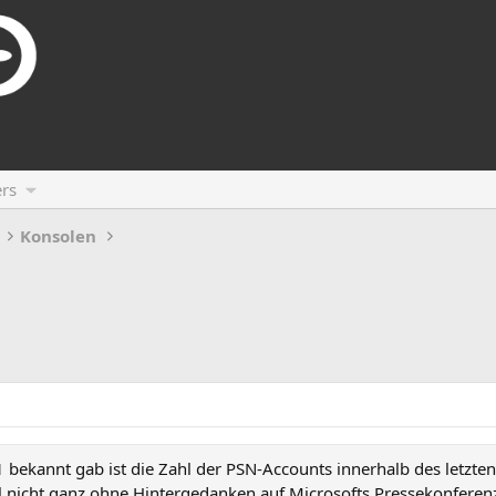
rs
Konsolen
 bekannt gab ist die Zahl der PSN-Accounts innerhalb des letzten
nicht ganz ohne Hintergedanken auf Microsofts Pressekonferenz 