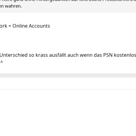
en wahren.
ork = Online Accounts
 Unterschied so krass ausfällt auch wenn das PSN kostenlos 
^^