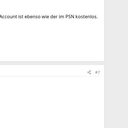
r Account ist ebenso wie der im PSN kostenlos.
#7