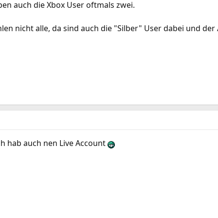
aben auch die Xbox User oftmals zwei.
len nicht alle, da sind auch die "Silber" User dabei und de
ich hab auch nen Live Account