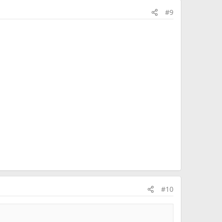
#9
#10