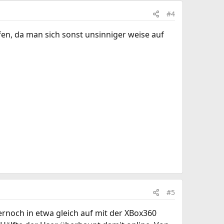
#4
fen, da man sich sonst unsinniger weise auf
#5
mernoch in etwa gleich auf mit der XBox360