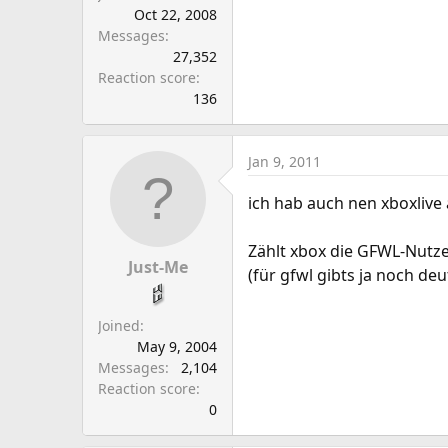
Oct 22, 2008
Messages
27,352
Reaction score
136
Jan 9, 2011
ich hab auch nen xboxlive
Zählt xbox die GFWL-Nutze
Just-Me
(für gfwl gibts ja noch de
Joined
May 9, 2004
Messages
2,104
Reaction score
0