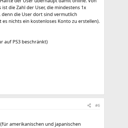
 Hälfte der User überhaupt damit online. Von
ist die Zahl der User, die mindestens 1x
 denn die User dort sind vermutlich
 es nichts ein kostenloses Konto zu erstellen).
ur auf PS3 beschränkt)
#6
 (für amerikanischen und japanischen