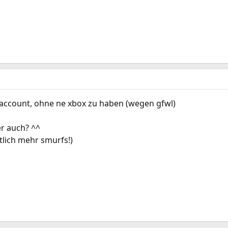
 account, ohne ne xbox zu haben (wegen gfwl)
r auch? ^^
utlich mehr smurfs!)