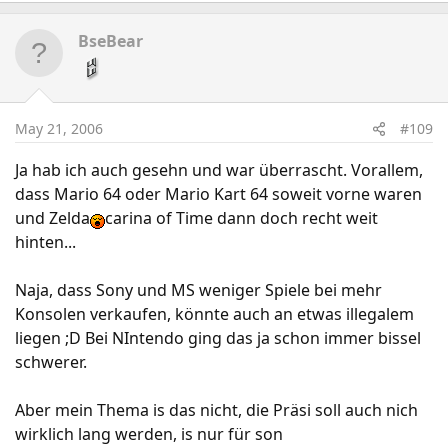
BseBear
May 21, 2006
#109
Ja hab ich auch gesehn und war überrascht. Vorallem,
dass Mario 64 oder Mario Kart 64 soweit vorne waren
und Zelda
carina of Time dann doch recht weit
hinten...
Naja, dass Sony und MS weniger Spiele bei mehr
Konsolen verkaufen, könnte auch an etwas illegalem
liegen ;D Bei NIntendo ging das ja schon immer bissel
schwerer.
Aber mein Thema is das nicht, die Präsi soll auch nich
wirklich lang werden, is nur für son