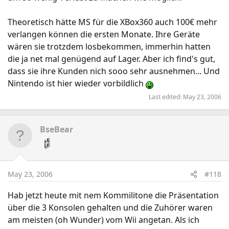
Theoretisch hätte MS für die XBox360 auch 100€ mehr
verlangen können die ersten Monate. Ihre Geräte
wären sie trotzdem losbekommen, immerhin hatten
die ja net mal genügend auf Lager. Aber ich find's gut,
dass sie ihre Kunden nich sooo sehr ausnehmen... Und
Nintendo ist hier wieder vorbildlich
Last edited:
May 23, 2006
BseBear
May 23, 2006
#118
Hab jetzt heute mit nem Kommilitone die Präsentation
über die 3 Konsolen gehalten und die Zuhörer waren
am meisten (oh Wunder) vom Wii angetan. Als ich