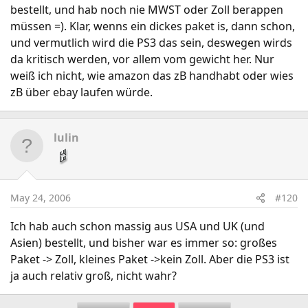
bestellt, und hab noch nie MWST oder Zoll berappen
müssen =). Klar, wenns ein dickes paket is, dann schon,
und vermutlich wird die PS3 das sein, deswegen wirds
da kritisch werden, vor allem vom gewicht her. Nur
weiß ich nicht, wie amazon das zB handhabt oder wies
zB über ebay laufen würde.
lulin
May 24, 2006
#120
Ich hab auch schon massig aus USA und UK (und
Asien) bestellt, und bisher war es immer so: großes
Paket -> Zoll, kleines Paket ->kein Zoll. Aber die PS3 ist
ja auch relativ groß, nicht wahr?