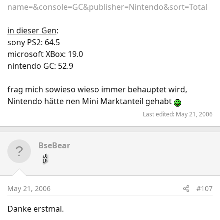
name=&console=GC&publisher=Nintendo&sort=Total
in dieser Gen
:
sony PS2: 64.5
microsoft XBox: 19.0
nintendo GC: 52.9
frag mich sowieso wieso immer behauptet wird,
Nintendo hätte nen Mini Marktanteil gehabt
Last edited:
May 21, 2006
BseBear
May 21, 2006
#107
Danke erstmal.