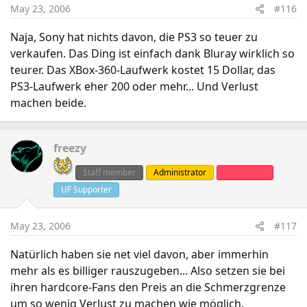
May 23, 2006
#116
Naja, Sony hat nichts davon, die PS3 so teuer zu
verkaufen. Das Ding ist einfach dank Bluray wirklich so
teurer. Das XBox-360-Laufwerk kostet 15 Dollar, das
PS3-Laufwerk eher 200 oder mehr... Und Verlust
machen beide.
freezy
Staff member
Administrator
Clanleader
UF Supporter
May 23, 2006
#117
Natürlich haben sie net viel davon, aber immerhin
mehr als es billiger rauszugeben... Also setzen sie bei
ihren hardcore-Fans den Preis an die Schmerzgrenze
um so wenig Verlust zu machen wie möglich.