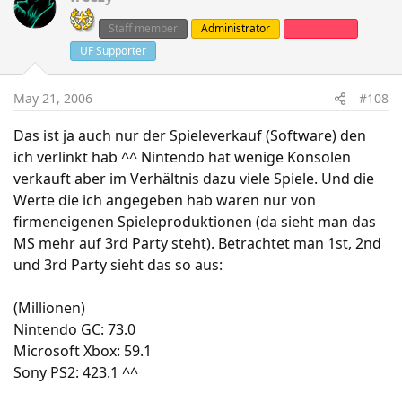
Staff member
Administrator
Clanleader
UF Supporter
May 21, 2006
#108
Das ist ja auch nur der Spieleverkauf (Software) den
ich verlinkt hab ^^ Nintendo hat wenige Konsolen
verkauft aber im Verhältnis dazu viele Spiele. Und die
Werte die ich angegeben hab waren nur von
firmeneigenen Spieleproduktionen (da sieht man das
MS mehr auf 3rd Party steht). Betrachtet man 1st, 2nd
und 3rd Party sieht das so aus:
(Millionen)
Nintendo GC: 73.0
Microsoft Xbox: 59.1
Sony PS2: 423.1 ^^