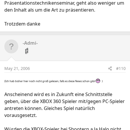
Präsentationstechnikenseminar, geht also weniger um
den Inhalt als um die Art zu präsentieren.
Trotzdem danke
-Admi-
May 21, 2006
#110
(Ich hab bisher hier noch nicht groß gelesen, falls es diese News schon gibt
)
Anscheinend wird es in Zukunft eine Schnittstelle
geben, über die XBOX 360 Spieler mit/gegen PC-Spieler
antreten können. Gleiches Spiel natürlich
vorausgesetzt.
Würden die XBOX-Spieler bei Shootern a la Halo nicht