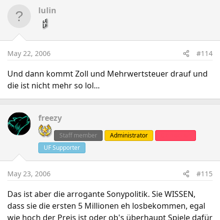
lulin
May 22, 2006
#114
Und dann kommt Zoll und Mehrwertsteuer drauf und
die ist nicht mehr so lol...
freezy
Staff member
Administrator
Clanleader
UF Supporter
May 23, 2006
#115
Das ist aber die arrogante Sonypolitik. Sie WISSEN,
dass sie die ersten 5 Millionen eh losbekommen, egal
wie hoch der Preis ist oder ob's überhaupt Spiele dafür