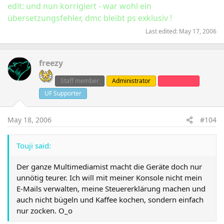
edit: und nun korrigiert - war wohl ein
übersetzungsfehler, dmc bleibt ps exklusiv !
Last edited:
May 17, 2006
freezy
Staff member
Administrator
Clanleader
UF Supporter
May 18, 2006
#104
Touji said:
Der ganze Multimediamist macht die Geräte doch nur
unnötig teurer. Ich will mit meiner Konsole nicht mein
E-Mails verwalten, meine Steuererklärung machen und
auch nicht bügeln und Kaffee kochen, sondern einfach
nur zocken. O_o