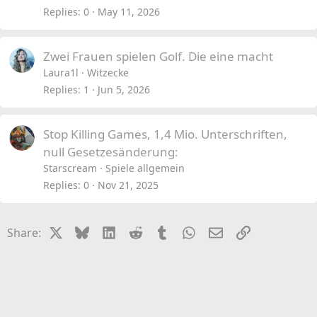
Replies
0
May 11, 2026
Zwei Frauen spielen Golf. Die eine macht
Laura1l
Witzecke
Replies
1
Jun 5, 2026
Stop Killing Games, 1,4 Mio. Unterschriften,
null Gesetzesänderung:
Starscream
Spiele allgemein
Replies
0
Nov 21, 2025
X
Bluesky
LinkedIn
Reddit
Tumblr
WhatsApp
Email
Link
Share: