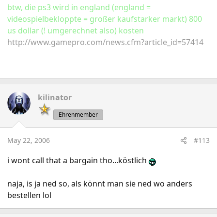
btw, die ps3 wird in england (england =
videospielbekloppte = großer kaufstarker markt) 800
us dollar (! umgerechnet also) kosten
http://www.gamepro.com/news.cfm?article_id=57414
kilinator
Ehrenmember
May 22, 2006
#113
i wont call that a bargain tho...köstlich
naja, is ja ned so, als könnt man sie ned wo anders
bestellen lol