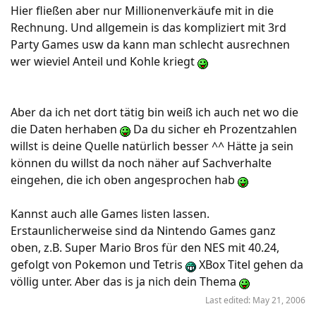
Hier fließen aber nur Millionenverkäufe mit in die
Rechnung. Und allgemein is das kompliziert mit 3rd
Party Games usw da kann man schlecht ausrechnen
wer wieviel Anteil und Kohle kriegt
Aber da ich net dort tätig bin weiß ich auch net wo die
die Daten herhaben
Da du sicher eh Prozentzahlen
willst is deine Quelle natürlich besser ^^ Hätte ja sein
können du willst da noch näher auf Sachverhalte
eingehen, die ich oben angesprochen hab
Kannst auch alle Games listen lassen.
Erstaunlicherweise sind da Nintendo Games ganz
oben, z.B. Super Mario Bros für den NES mit 40.24,
gefolgt von Pokemon und Tetris
XBox Titel gehen da
völlig unter. Aber das is ja nich dein Thema
Last edited:
May 21, 2006