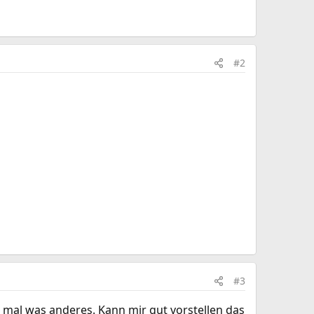
#2
#3
r mal was anderes. Kann mir gut vorstellen das