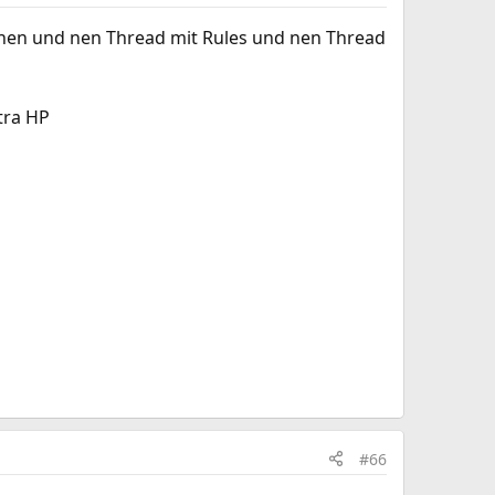
chen und nen Thread mit Rules und nen Thread
tra HP
#66