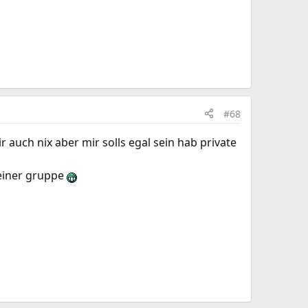
#68
auch nix aber mir solls egal sein hab private
 einer gruppe