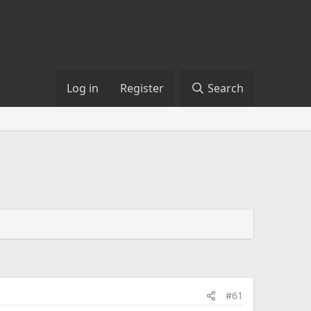
Log in
Register
Search
#61