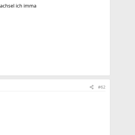
wachsel ich imma
#62