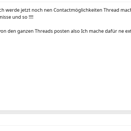
 ich werde jetzt noch nen Contactmöglichkeiten Thread ma
isse und so !!!!
 von den ganzen Threads posten also Ich mache dafür ne ex