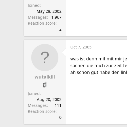
Joined
May 28, 2002
Messages
1,967
Reaction score
2
Oct 7, 2005
was ist denn mit mit mir j
sachen die mich zur zeit 
ah schon gut habe den link
wutalkill
Joined
Aug 20, 2002
Messages
111
Reaction score
0