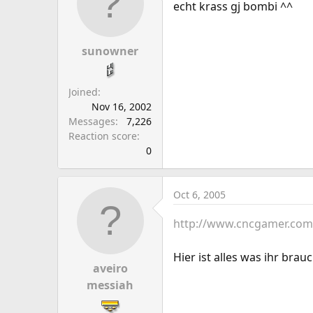
echt krass gj bombi ^^
sunowner
Joined
Nov 16, 2002
Messages
7,226
Reaction score
0
Oct 6, 2005
http://www.cncgamer.co
Hier ist alles was ihr brau
aveiro
messiah