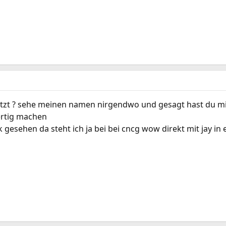
etzt ? sehe meinen namen nirgendwo und gesagt hast du mir 
fertig machen
 gesehen da steht ich ja bei bei cncg wow direkt mit jay in