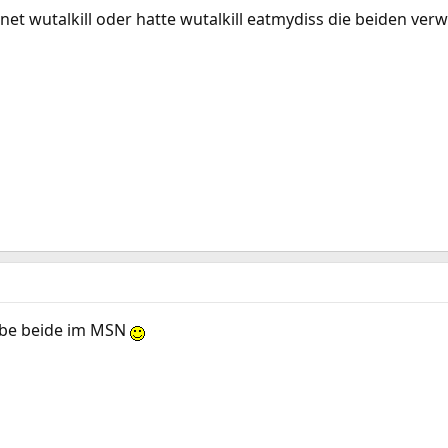
et wutalkill oder hatte wutalkill eatmydiss die beiden ver
habe beide im MSN