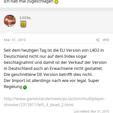
Ich hab mal zugeschlagen
Little.
Mar 31, 2010
#90
Seit dem heutigen Tag ist die EU Version von L4D2 in
Deutschland nicht nur auf dem Index sogar
beschlagnahmt und damit ist der Verkauf der Version
in Deutschland auch an Erwachsene nicht gestattet.
Die geschnittene DE Version betrifft dies nicht.
Der Import ist allerdings nach wie vor legal. Super
Regelung
http://www.gamestar.de/news/pc/action/multiplayer-
shooter/2313911/left_4_dead_2.html
Last edited:
Mar 31, 2010