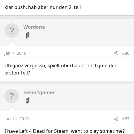
klar push, hab aber nur den 2. teil
Wordone
Jan 7, 2010
#86
Uh ganz vergessn, spielt überhaupt noch jmd den
ersten Teil?
kevin1gamer
Jan 14, 2010
#87
I have Left 4 Dead for Steam, want to play sometime?