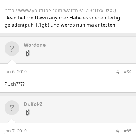
http://www.youtube.com/watch?v=2I3cDxxOzXQ
Dead before Dawn anyone? Habe es soeben fertig
geladen(puh 1,1gb) und werds nun ma antesten
Wordone
Jan 6, 2010
#84
Push????
Dr.KokZ
Jan 7, 2010
#85