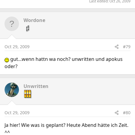
Last edited:
Oct 26, 2009
Wordone
Oct 29, 2009
#79
gut...wenn hattn wa noch? unwritten und apokus
oder?
Unwritten
Oct 29, 2009
#80
Ja hier! Wie was is geplant? Heute Abend hätte ich Zeit.
^^