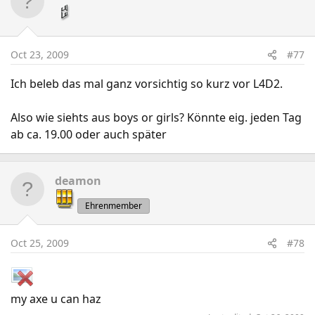
Oct 23, 2009
#77
Ich beleb das mal ganz vorsichtig so kurz vor L4D2.
Also wie siehts aus boys or girls? Könnte eig. jeden Tag
ab ca. 19.00 oder auch später
deamon
Ehrenmember
Oct 25, 2009
#78
my axe u can haz