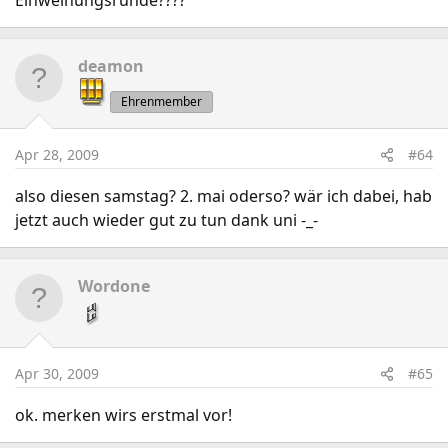
Einweihungsrunde????
deamon
Ehrenmember
Apr 28, 2009
#64
also diesen samstag? 2. mai oderso? wär ich dabei, hab
jetzt auch wieder gut zu tun dank uni -_-
Wordone
Apr 30, 2009
#65
ok. merken wirs erstmal vor!