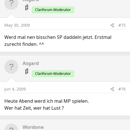
Clanforum-Moderator
May 30, 2009
#75
Werd mal nen bisschen SP daddeln jetzt. Erstmal
zurecht finden. ^^
Asgard
Clanforum-Moderator
Jun 4, 2009
#76
Heute Abend werd ich mal MP spielen.
Wer hat Zeit, wer hat Lust ?
Wordone