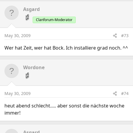
Asgard
Clanforum-Moderator
May 30, 2009
#73
Wer hat Zeit, wer hat Bock. Ich installiere grad noch. ^^
Wordone
May 30, 2009
#74
heut abend schlecht..... aber sonst die nächste woche
immer!
Asgard