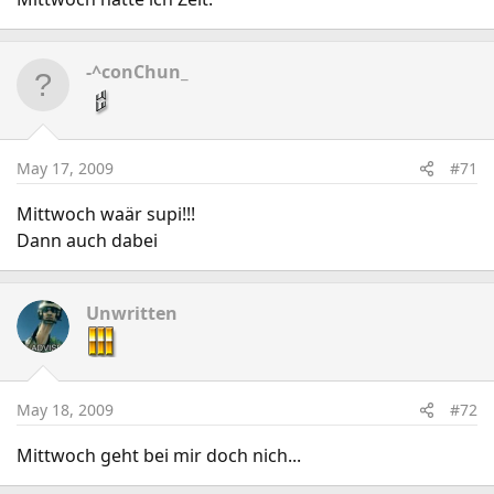
-^conChun_
May 17, 2009
#71
Mittwoch waär supi!!!
Dann auch dabei
Unwritten
May 18, 2009
#72
Mittwoch geht bei mir doch nich...