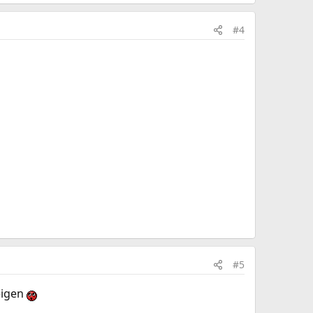
#4
#5
eigen