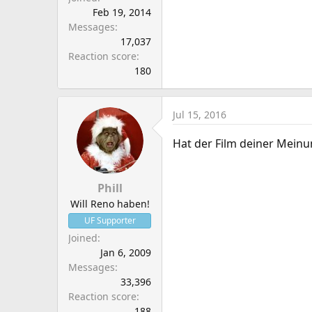
Feb 19, 2014
Messages
17,037
Reaction score
180
Jul 15, 2016
Hat der Film deiner Mein
Phill
Will Reno haben!
UF Supporter
Joined
Jan 6, 2009
Messages
33,396
Reaction score
188