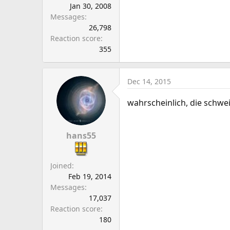
Jan 30, 2008
Messages
26,798
Reaction score
355
Dec 14, 2015
wahrscheinlich, die schwein
hans55
Joined
Feb 19, 2014
Messages
17,037
Reaction score
180