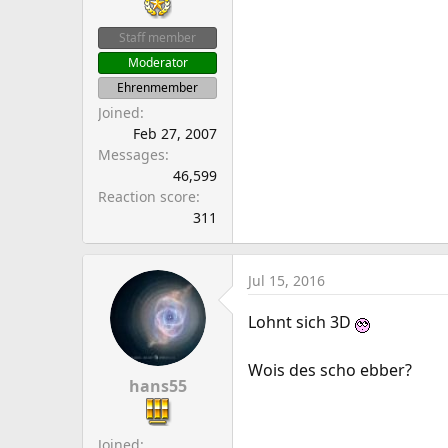
Staff member
Moderator
Ehrenmember
Joined
Feb 27, 2007
Messages
46,599
Reaction score
311
Jul 15, 2016
Lohnt sich 3D
Wois des scho ebber?
hans55
Joined