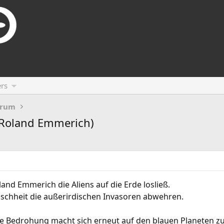
rs
orum
(Roland Emmerich)
oland Emmerich die Aliens auf die Erde losließ.
schheit die außerirdischen Invasoren abwehren.
he Bedrohung macht sich erneut auf den blauen Planeten z