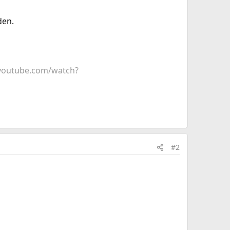
den.
youtube.com/watch?
#2