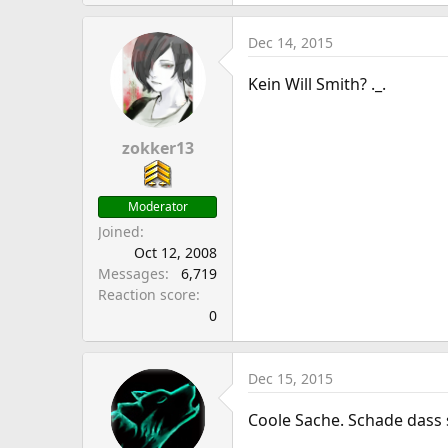
Dec 14, 2015
Kein Will Smith? ._.
zokker13
Moderator
Joined
Oct 12, 2008
Messages
6,719
Reaction score
0
Dec 15, 2015
Coole Sache. Schade dass 