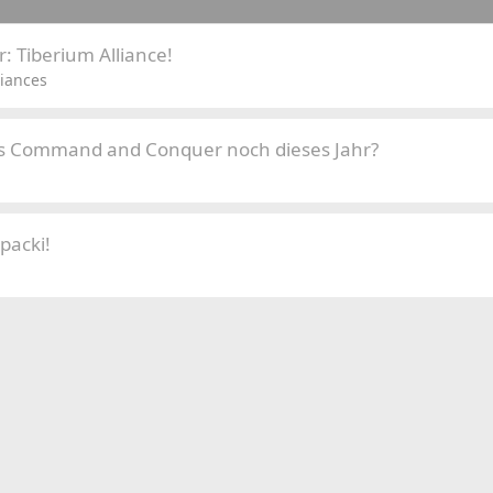
 Tiberium Alliance!
iances
es Command and Conquer noch dieses Jahr?
packi!