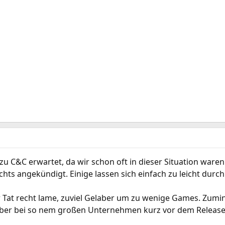
zu C&C erwartet, da wir schon oft in dieser Situation war
chts angekündigt. Einige lassen sich einfach zu leicht dur
r Tat recht lame, zuviel Gelaber um zu wenige Games. Zum
 Aber bei so nem großen Unternehmen kurz vor dem Release