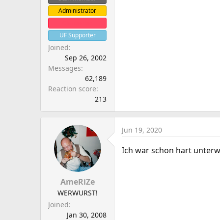
Administrator
Clanleader
UF Supporter
Joined
Sep 26, 2002
Messages
62,189
Reaction score
213
Jun 19, 2020
Ich war schon hart unterw
AmeRiZe
WERWURST!
Joined
Jan 30, 2008