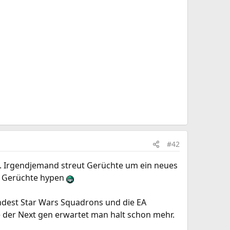
#42
en. Irgendjemand streut Gerüchte um ein neues
ch Gerüchte hypen
indest Star Wars Squadrons und die EA
 der Next gen erwartet man halt schon mehr.