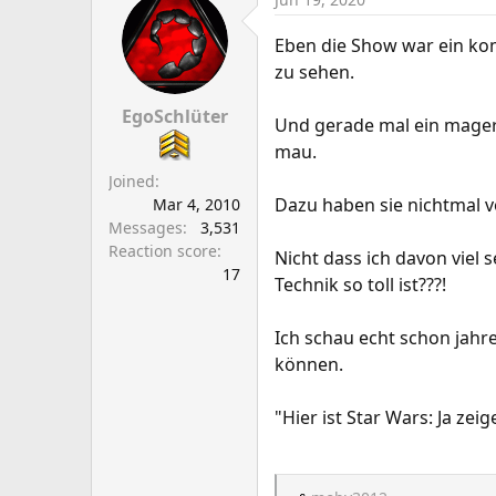
Eben die Show war ein komp
zu sehen.
EgoSchlüter
Und gerade mal ein magere
mau.
Joined
Dazu haben sie nichtmal 
Mar 4, 2010
Messages
3,531
Reaction score
Nicht dass ich davon viel 
17
Technik so toll ist???!
Ich schau echt schon jahr
können.
"Hier ist Star Wars: Ja zei