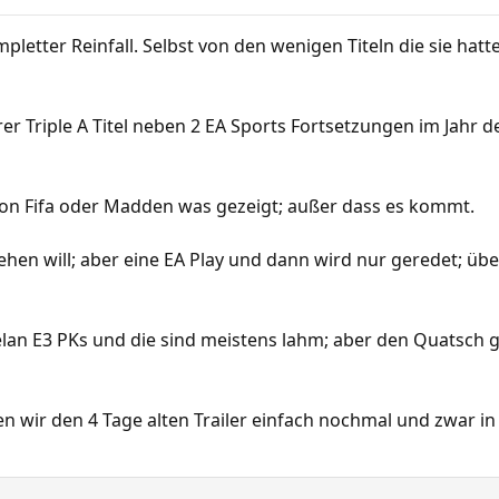
letter Reinfall. Selbst von den wenigen Titeln die sie hatt
r Triple A Titel neben 2 EA Sports Fortsetzungen im Jahr d
von Fifa oder Madden was gezeigt; außer dass es kommt.
sehen will; aber eine EA Play und dann wird nur geredet; üb
elan E3 PKs und die sind meistens lahm; aber den Quatsch g
gen wir den 4 Tage alten Trailer einfach nochmal und zwar in 