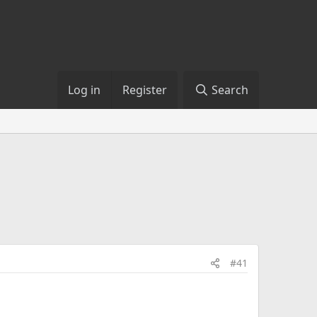
Log in
Register
Search
#41