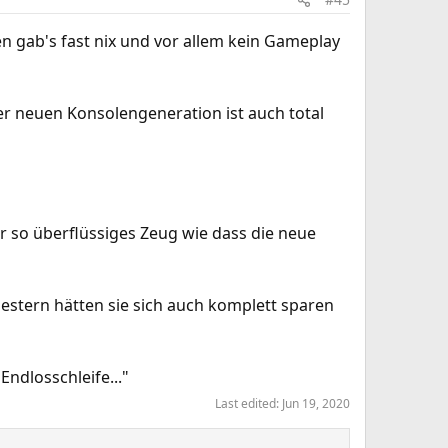
en gab's fast nix und vor allem kein Gameplay
er neuen Konsolengeneration ist auch total
er so überflüssiges Zeug wie dass die neue
estern hätten sie sich auch komplett sparen
Endlosschleife..."
Last edited:
Jun 19, 2020