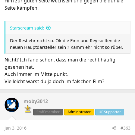
Film zur guten Seite wechseln und gegen die dunkle
Seite kämpfen.
Starscream said:
Der Rest ehr nicht so. Ok die Finn und Rey sollten die
neuen Hauptdarsteller sein ? Kamm ehr nicht so rüber.
Nicht? Ich fand schon, dass man die recht häufig
gesehen hat.
Auch immer im Mittelpunkt.
Vielleicht warst du ja doch im falschen Film?
moby3012
Staff member
Administrator
UF Supporter
Jan 3, 2016
#363