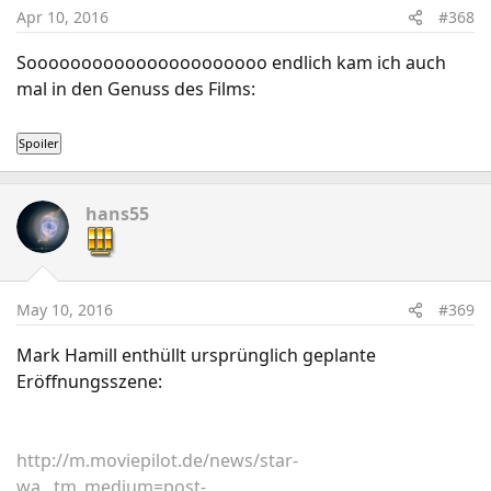
Apr 10, 2016
#368
Soooooooooooooooooooooo endlich kam ich auch
mal in den Genuss des Films:
hans55
May 10, 2016
#369
Mark Hamill enthüllt ursprünglich geplante
Eröffnungsszene:
http://m.moviepilot.de/news/star-
wa...tm_medium=post-