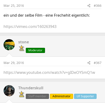
Mar 25, 2016
#366
ein und der selbe Film - eine Frechehit eigentlich:
https://vimeo.com/160263943
stone
Moderator
Mar 29, 2016
#367
https://www.youtube.com/watch?v=gIDeOYSmQ1w
Thunderskull
Staff member
Administrator
UF Supporter