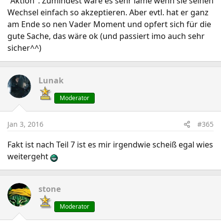
"Aktion". Zumindest wäre es sehr lame wenn sie seinen
Wechsel einfach so akzeptieren. Aber evtl. hat er ganz
am Ende so nen Vader Moment und opfert sich für die
gute Sache, das wäre ok (und passiert imo auch sehr
sicher^^)
Lunak
Moderator
Jan 3, 2016
#365
Fakt ist nach Teil 7 ist es mir irgendwie scheiß egal wies
weitergeht
stone
Moderator