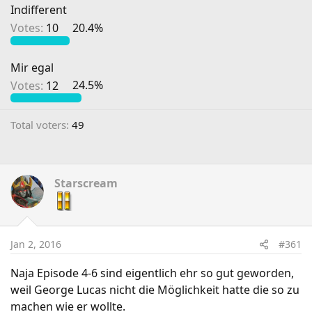
Indifferent
Votes:
10
20.4%
Mir egal
Votes:
12
24.5%
Total voters
49
Starscream
Jan 2, 2016
#361
Naja Episode 4-6 sind eigentlich ehr so gut geworden,
weil George Lucas nicht die Möglichkeit hatte die so zu
machen wie er wollte.