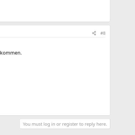
#8
n kommen.
You must log in or register to reply here.