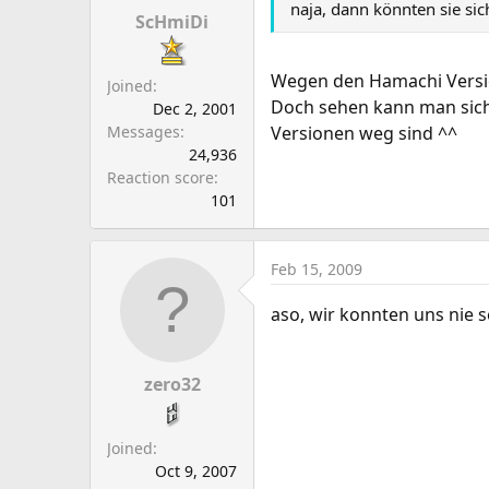
naja, dann könnten sie sic
ScHmiDi
Wegen den Hamachi Vers
Joined
Doch sehen kann man sich,
Dec 2, 2001
Messages
Versionen weg sind ^^
24,936
Reaction score
101
Feb 15, 2009
aso, wir konnten uns nie 
zero32
Joined
Oct 9, 2007