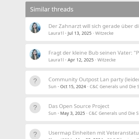
Similar threads
Der Zahnarzt will sich gerade über di
Laura1l
Jul 13, 2025
Witzecke
Fragt der kleine Bub seinen Vater: "
Laura1l
Apr 12, 2025
Witzecke
Community Outpost Lan party (leider 
Sun
Oct 15, 2024
C&C Generals und Die 
Das Open Source Project
Sun
May 3, 2025
C&C Generals und Die S
Usermap Einheiten mit Veteranstatu