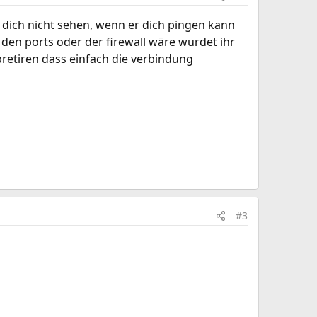
n dich nicht sehen, wenn er dich pingen kann
 den ports oder der firewall wäre würdet ihr
pretiren dass einfach die verbindung
#3