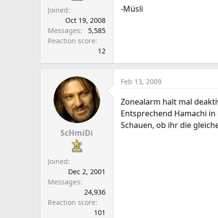
-Müsli
Joined
Oct 19, 2008
Messages
5,585
Reaction score
12
Feb 13, 2009
Zonealarm halt mal deakti
Entsprechend Hamachi in 
Schauen, ob ihr die gleich
ScHmiDi
Joined
Dec 2, 2001
Messages
24,936
Reaction score
101