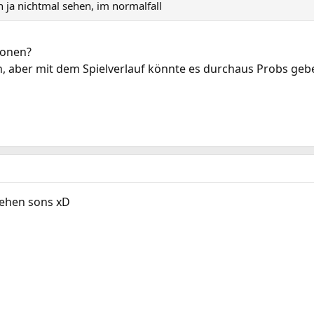
h ja nichtmal sehen, im normalfall
ionen?
 aber mit dem Spielverlauf könnte es durchaus Probs gebe
sehen sons xD