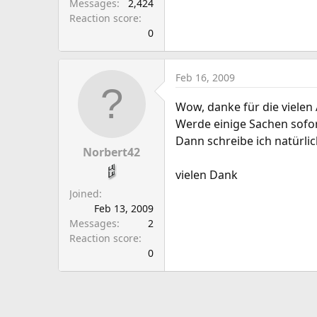
Messages
2,424
Reaction score
0
Feb 16, 2009
Wow, danke für die vielen
Werde einige Sachen sofor
Dann schreibe ich natürlic
Norbert42
vielen Dank
Joined
Feb 13, 2009
Messages
2
Reaction score
0