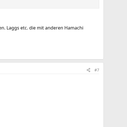
n. Laggs etc. die mit anderen Hamachi
#7