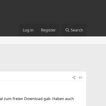
Log in
Register
Search
#1
s mal zum freien Download gab. Haben auch