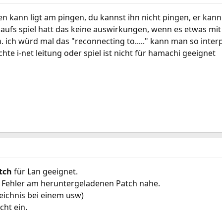
hen kann ligt am pingen, du kannst ihn nicht pingen, er kan
 aufs spiel hatt das keine auswirkungen, wenn es etwas mit
 ich würd mal das "reconnecting to....." kann man so inter
chte i-net leitung oder spiel ist nicht für hamachi geeignet
tch
für Lan geeignet.
in Fehler am heruntergeladenen Patch nahe.
zeichnis bei einem usw)
cht ein.