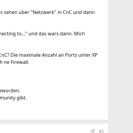
s sehen über "Netzwerk" in CnC und dann
ecting to..." und das wars dann. Mich
nC? Die maximale Anzahl an Ports unter XP
 ne Firewall.
geworden.
munity gibt.
#2