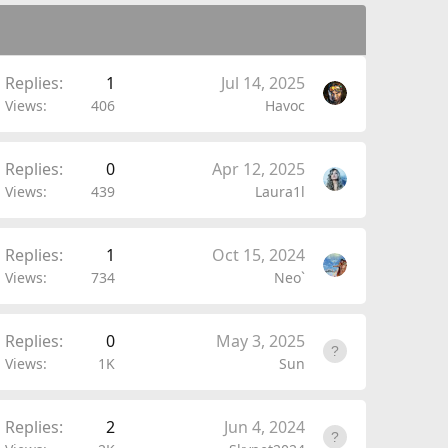
Replies
1
Jul 14, 2025
Views
406
Havoc
Replies
0
Apr 12, 2025
Views
439
Laura1l
Replies
1
Oct 15, 2024
Views
734
Neo`
Replies
0
May 3, 2025
Views
1K
Sun
Replies
2
Jun 4, 2024