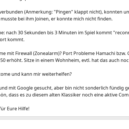
erbunden (Anmerkung: "Pingen" klappt nicht), konnten un
 musste bei ihm Joinen, er konnte mich nicht finden.
e: nach 30 Sekunden bis 3 Minuten im Spiel kommt "reconn
fort kommt.
e mit Firewall (Zonealarm)? Port Probleme Hamachi bzw. C
50 erhöht. Sitze in einem Wohnheim, evtl. hat das auch noch
ome und kann mir weiterhelfen?
nd mit Google gesucht, aber bin nicht sonderlich fündig 
ön, dass es zu diesem alten Klassiker noch eine aktive Com
r Eure Hilfe!