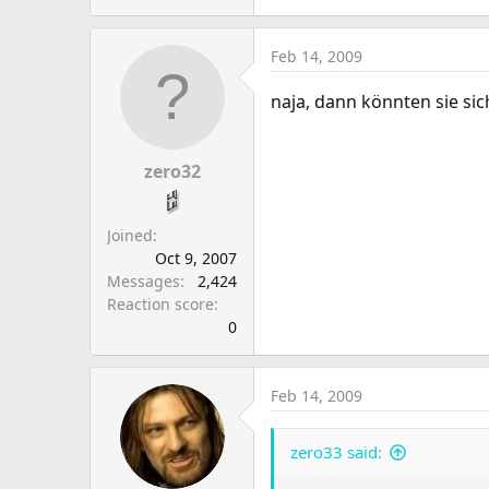
Feb 14, 2009
naja, dann könnten sie sic
zero32
Joined
Oct 9, 2007
Messages
2,424
Reaction score
0
Feb 14, 2009
zero33 said: