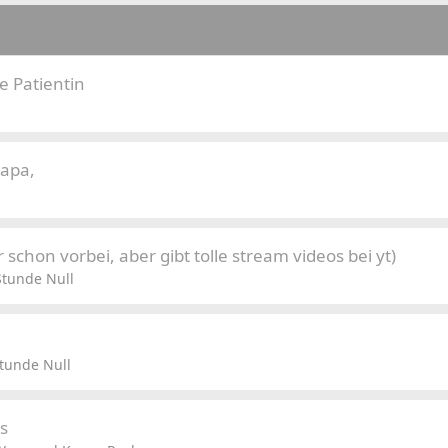
e Patientin
Papa,
schon vorbei, aber gibt tolle stream videos bei yt)
Stunde Null
tunde Null
s