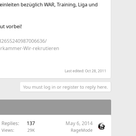
einleiten bezüglich WAR, Training, Liga und
t vorbei!
2832655240987006636/
lterkammer-Wir-rekrutieren
Last edited:
Oct 28, 2011
You must log in or register to reply here.
Replies
137
May 6, 2014
Views
29K
RageMode