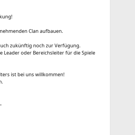
rkung!
zunehmenden Clan aufbauen.
auch zukünftig noch zur Verfügung.
 Leader oder Bereichsleiter für die Spiele
ters ist bei uns willkommen!
m.
L