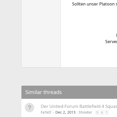
Sollten unser Platoon 
Serve
Similar threads
Der United-Forum Battlefield 4 Squa
FaTeD`
Dec 2, 2013
Shooter
5
6
7