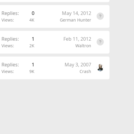
Replies
0
May 14, 2012
Views
4K
German Hunter
Replies
1
Feb 11, 2012
Views
2K
Waltron
Replies
1
May 3, 2007
Views
9K
Crash