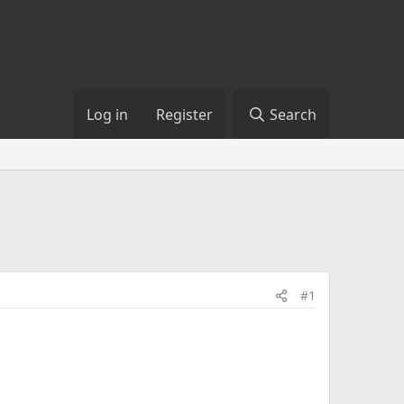
Log in
Register
Search
#1