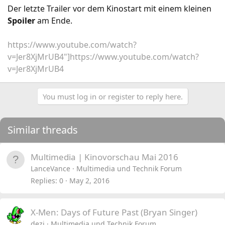
Der letzte Trailer vor dem Kinostart mit einem kleinen
Spoiler
am Ende.
https://www.youtube.com/watch?
v=Jer8XjMrUB4"]https://www.youtube.com/watch?
v=Jer8XjMrUB4
You must log in or register to reply here.
Similar threads
Multimedia | Kinovorschau Mai 2016
LanceVance
Multimedia und Technik Forum
Replies
0
May 2, 2016
X-Men: Days of Future Past (Bryan Singer)
dezi
Multimedia und Technik Forum