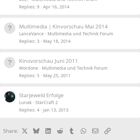
Replies
9
Apr 16, 2014
Multimedia | Kinvorschau Mai 2014
LanceVance
Multimedia und Technik Forum
Replies
3
May 18, 2014
Kinovorschau Juni 2011
Wordone
Multimedia und Technik Forum
Replies
5
May 25, 2011
Starjeweld Erfolge
Lunak
StarCraft 2
Replies
4
Jan 13, 2013
X
Bluesky
LinkedIn
Reddit
Tumblr
WhatsApp
Email
Link
Share: