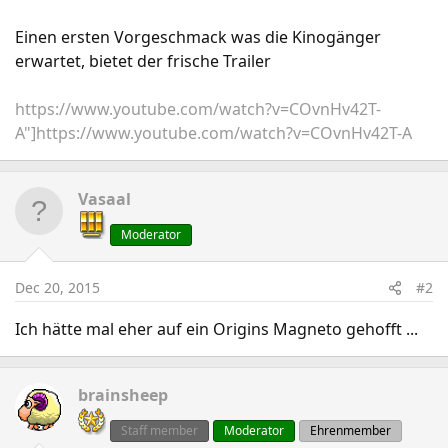
Einen ersten Vorgeschmack was die Kinogänger
erwartet, bietet der frische Trailer
https://www.youtube.com/watch?v=COvnHv42T-
A"]https://www.youtube.com/watch?v=COvnHv42T-A
Vasaal
Moderator
Dec 20, 2015
#2
Ich hätte mal eher auf ein Origins Magneto gehofft ...
brainsheep
Staff member
Moderator
Ehrenmember