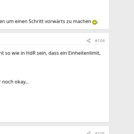
hen um einen Schritt vorwärts zu machen
.
#104
t so wie in HdR sein, dass ein Einheitenlimit,
 noch okay...
#105