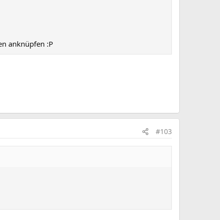
ren anknüpfen :P
#103