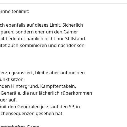
inheitenlimit:
h ebenfalls auf dieses Limit. Sicherlich
 sparen, sondern eher um den Gamer
it bedeutet nämlich nicht nur Stillstand
eutet auch kombinieren und nachdenken.
erzu geäussert, bleibe aber auf meinen
unkt sitzen:
nden Hintergrund. Kampftentakeln,
 Generäle, die nur lächerlich rüberkommen
uer auf.
 mit den Generälen jetzt auf den SP, in
schensequenzen gesehen hat.