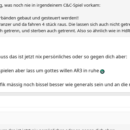
ag, was noch nie in irgendeinem C&C-Spiel vorkam:
Verbänden gebaut und gesteuert werden!!
 Panzer und da fahren 4 stück raus. Die lassen sich auch nicht g
ch getrenn, und sterben auch getrennt. Also so ähnlich wie in Hd
uss das ist jetzt nix persönliches oder so gegen dich aber:
ielen aber lass um gottes willen AR3 in ruhe
fik mässig noch bissel besser wie generals sein und an di