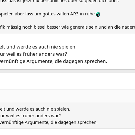
uss das ist jetzt nix persönliches oder so gegen dich aber:
ielen aber lass um gottes willen AR3 in ruhe
fik mässig noch bissel besser wie generals sein und an die nade
elt und werde es auch nie spielen.
ur weil es früher anders war?
 vernünftige Argumente, die dagegen sprechen.
elt und werde es auch nie spielen.
ur weil es früher anders war?
 vernünftige Argumente, die dagegen sprechen.