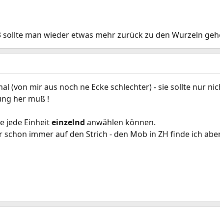
A3 sollte man wieder etwas mehr zurück zu den Wurzeln ge
l (von mir aus noch ne Ecke schlechter) - sie sollte nur nich
ung her muß !
e jede Einheit
einzelnd
anwählen können.
schon immer auf den Strich - den Mob in ZH finde ich aber