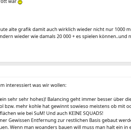
rott war
gute alte grafik damit auch wirklich wieder nicht nur 1000
dern wieder wie damals 20 000 + es spielen können..und
 interessiert was wir wollen:
r ein sehr sehr hohes)! Balancing geht immer besser über di
l bzw. mehr kohle hat gewinnt sowieso meistens ob mit od
flächen wie bei SuM! Und auch KEINE SQUADS!
einer Gewissen Entfernung zur restlichen Basis gebaut werd
n. Wenn man woanders bauen will muss man halt ein in ein