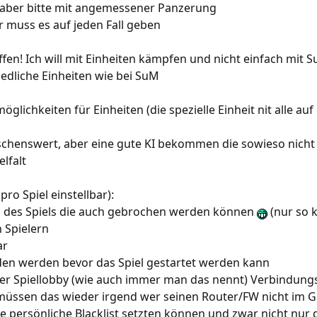
. aber bitte mit angemessener Panzerung
 muss es auf jeden Fall geben
fen! Ich will mit Einheiten kämpfen und nicht einfach mi
iedliche Einheiten wie bei SuM
glichkeiten für Einheiten (die spezielle Einheit nit alle auf
schenswert, aber eine gute KI bekommen die sowieso nicht 
lfalt
pro Spiel einstellbar):
d des Spiels die auch gebrochen werden können
(nur so 
 Spielern
ar
en werden bevor das Spiel gestartet werden kann
n der Spiellobby (wie auch immer man das nennt) Verbindung
 müssen das wieder irgend wer seinen Router/FW nicht im Gri
ine persönliche Blacklist setzten können und zwar nicht nur 