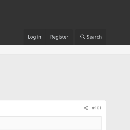
Log in
Register
Search
#101