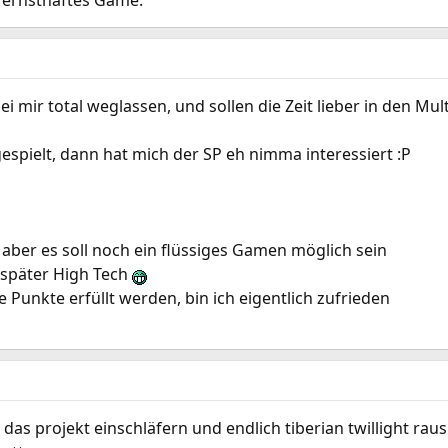
d ernsthaftes Game.
ei mir total weglassen, und sollen die Zeit lieber in den Mu
espielt, dann hat mich der SP eh nimma interessiert :P
 aber es soll noch ein flüssiges Gamen möglich sein
e später High Tech
Punkte erfüllt werden, bin ich eigentlich zufrieden
das projekt einschläfern und endlich tiberian twillight rau