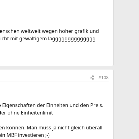
 menschen weltweit wegen hoher grafik und
 nicht mit gewaltigem lagggggggggggggg
#108
e Eigenschaften der Einheiten und den Preis.
er ohne Einheitenlimit
en können. Man muss ja nicht gleich überall
 MBF investieren ;-)