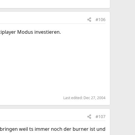
#106
ltiplayer Modus investieren.
Last edited:
Dec 27, 2004
#107
sbringen weil ts immer noch der burner ist und