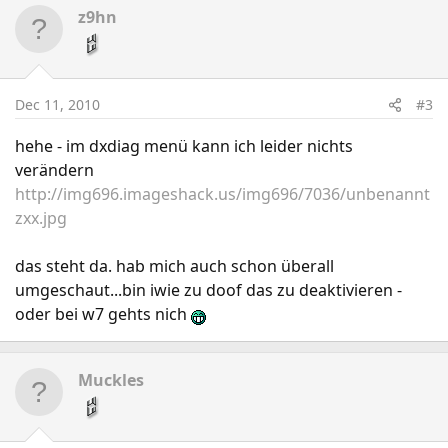
z9hn
Dec 11, 2010
#3
hehe - im dxdiag menü kann ich leider nichts
verändern
http://img696.imageshack.us/img696/7036/unbenannt
zxx.jpg
das steht da. hab mich auch schon überall
umgeschaut...bin iwie zu doof das zu deaktivieren -
oder bei w7 gehts nich
Muckles