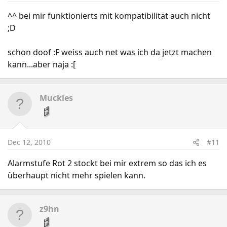
^^ bei mir funktionierts mit kompatibilität auch nicht
;D
schon doof :F weiss auch net was ich da jetzt machen
kann...aber naja :[
Muckles
Dec 12, 2010
#11
Alarmstufe Rot 2 stockt bei mir extrem so das ich es
überhaupt nicht mehr spielen kann.
z9hn