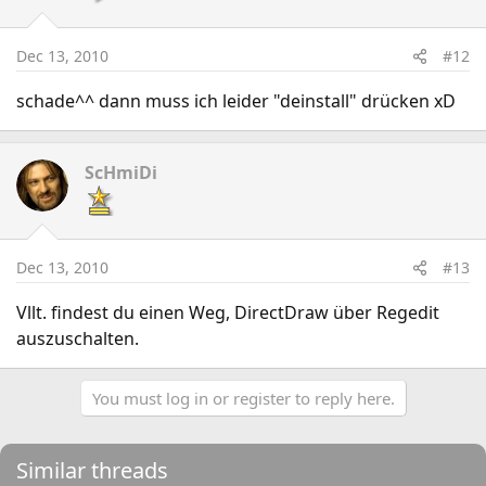
Dec 13, 2010
#12
schade^^ dann muss ich leider "deinstall" drücken xD
ScHmiDi
Dec 13, 2010
#13
Vllt. findest du einen Weg, DirectDraw über Regedit
auszuschalten.
You must log in or register to reply here.
Similar threads