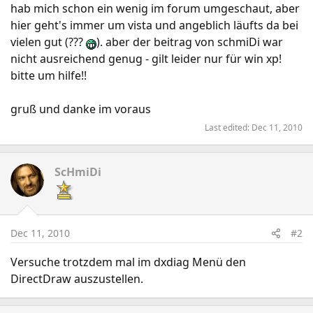
hab mich schon ein wenig im forum umgeschaut, aber
hier geht's immer um vista und angeblich läufts da bei
vielen gut (???
). aber der beitrag von schmiDi war
nicht ausreichend genug - gilt leider nur für win xp!
bitte um hilfe!!
gruß und danke im voraus
Last edited:
Dec 11, 2010
ScHmiDi
Dec 11, 2010
#2
Versuche trotzdem mal im dxdiag Menü den
DirectDraw auszustellen.