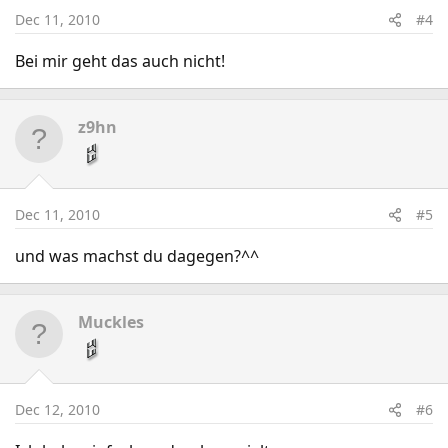
Dec 11, 2010
#4
Bei mir geht das auch nicht!
z9hn
Dec 11, 2010
#5
und was machst du dagegen?^^
Muckles
Dec 12, 2010
#6