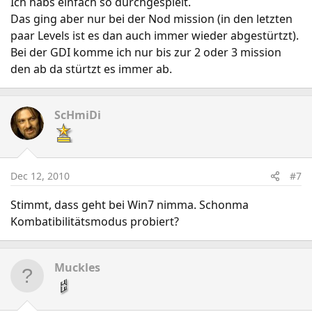
Ich habs einfach so durchgespielt.
Das ging aber nur bei der Nod mission (in den letzten
paar Levels ist es dan auch immer wieder abgestürtzt).
Bei der GDI komme ich nur bis zur 2 oder 3 mission
den ab da stürtzt es immer ab.
ScHmiDi
Dec 12, 2010
#7
Stimmt, dass geht bei Win7 nimma. Schonma
Kombatibilitätsmodus probiert?
Muckles