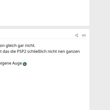
#8
n gleich gar nicht.
 das die PSP2 schließlich nicht nen ganzen
s eigene Auge