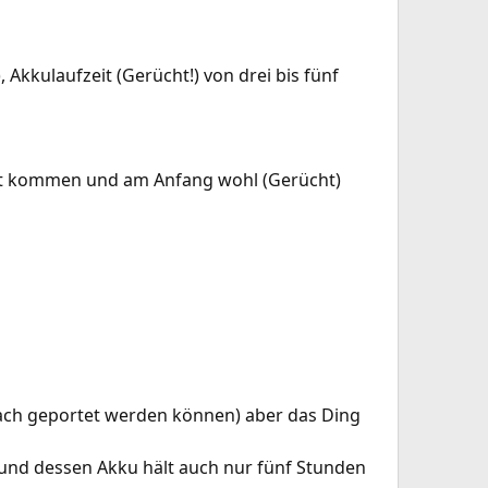
 Akkulaufzeit (Gerücht!) von drei bis fünf
kt kommen und am Anfang wohl (Gerücht)
nfach geportet werden können) aber das Ding
 und dessen Akku hält auch nur fünf Stunden