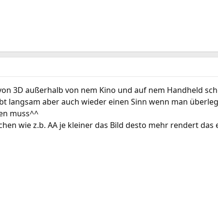
ix von 3D außerhalb von nem Kino und auf nem Handheld scho
ibt langsam aber auch wieder einen Sinn wenn man überlegt
gen muss^^
chen wie z.b. AA je kleiner das Bild desto mehr rendert da