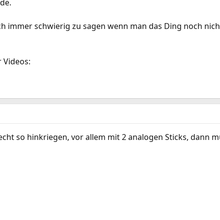
de.
ch immer schwierig zu sagen wenn man das Ding noch nicht
 Videos:
cht so hinkriegen, vor allem mit 2 analogen Sticks, dann m