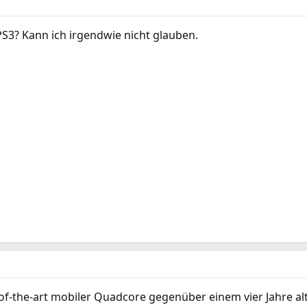
PS3? Kann ich irgendwie nicht glauben.
e-of-the-art mobiler Quadcore gegenüber einem vier Jahre a