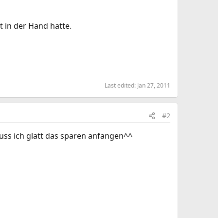
 in der Hand hatte.
Last edited:
Jan 27, 2011
#2
uss ich glatt das sparen anfangen^^