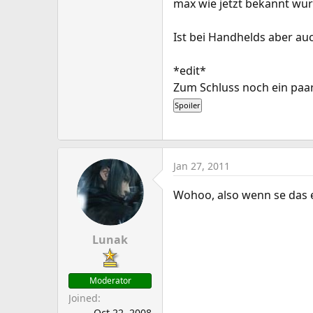
max wie jetzt bekannt wur
Ist bei Handhelds aber au
*edit*
Zum Schluss noch ein paar
Jan 27, 2011
Wohoo, also wenn se das e
Lunak
Moderator
Joined
Oct 22, 2008