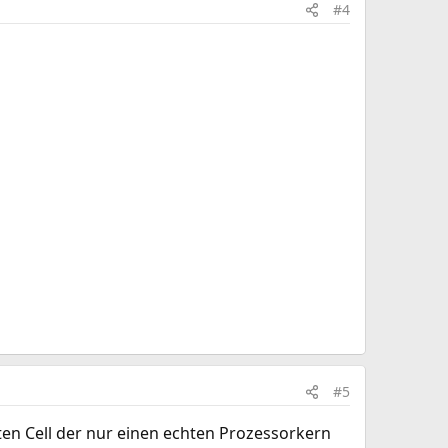
#4
#5
lten Cell der nur einen echten Prozessorkern