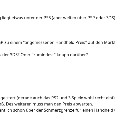
ng liegt etwas unter der PS3 (aber welten über PSP oder 3DS),
NGP zu einem "angemessenen Handheld Preis" auf den Mar
 als der 3DS? Oder "zumindest" knapp darüber?
?
begeistert (gerade auch das PS2 und 3 Spiele wohl recht ei
groß. Des weiteren muss man den Preis abwarten.
igentlich schon über der Schmerzgrenze für einen Handheld