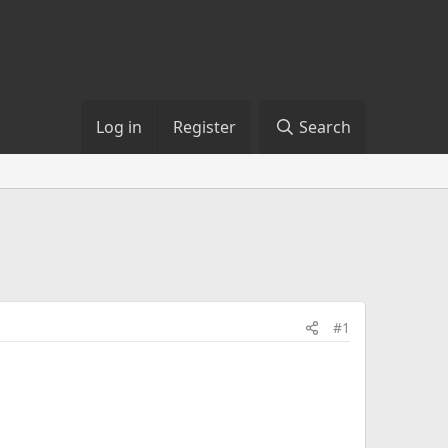
Log in
Register
Search
#1