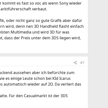
r kommt es fast so vor, als wenn Sony wieder
Marktführerschaft verbaut.
k, oder nicht ganz so gute Grafik aber dafür
rn wird, denn nen 3D Handheld flasht einfach
elsten Multimedia und wird 3D für was
t, dass der Preis unter dem 3DS liegen wird,
#7
ndruckend aussehen aber ich befürchte zum
e es einige Leute schon bei KId Icarus
s automatisch wieder auf 2D. Da verliert das
tte. Für den Casualmarkt ist der 3DS