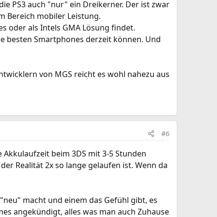
die PS3 auch "nur" ein Dreikerner. Der ist zwar
im Bereich mobiler Leistung.
s oder als Intels GMA Lösung findet.
die besten Smartphones derzeit können. Und
Entwicklern von MGS reicht es wohl nahezu aus
#6
ie Akkulaufzeit beim 3DS mit 3-5 Stunden
er Realität 2x so lange gelaufen ist. Wenn da
 "neu" macht und einem das Gefühl gibt, es
Games angekündigt, alles was man auch Zuhause