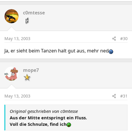
c0mtesse
May 13, 2003
#30
Ja, er sieht beim Tanzen halt gut aus, mehr ned
mope7
May 13, 2003
#31
Original geschrieben von c0mtesse
Aus der Mitte entspringt ein Fluss.
Voll die Schnulze, find ich