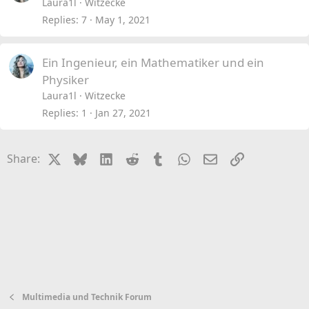
Laura1l
Witzecke
Replies
7
May 1, 2021
Ein Ingenieur, ein Mathematiker und ein
Physiker
Laura1l
Witzecke
Replies
1
Jan 27, 2021
X
Bluesky
LinkedIn
Reddit
Tumblr
WhatsApp
Email
Link
Share:
Multimedia und Technik Forum