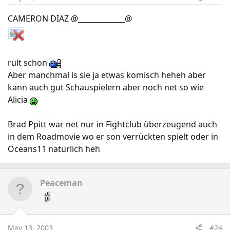
CAMERON DIAZ @_____________@
rult schon
Aber manchmal is sie ja etwas komisch heheh aber
kann auch gut Schauspielern aber noch net so wie
Alicia
Brad Ppitt war net nur in Fightclub überzeugend auch
in dem Roadmovie wo er son verrückten spielt oder in
Oceans11 natürlich heh
Peaceman
May 13, 2003
#24