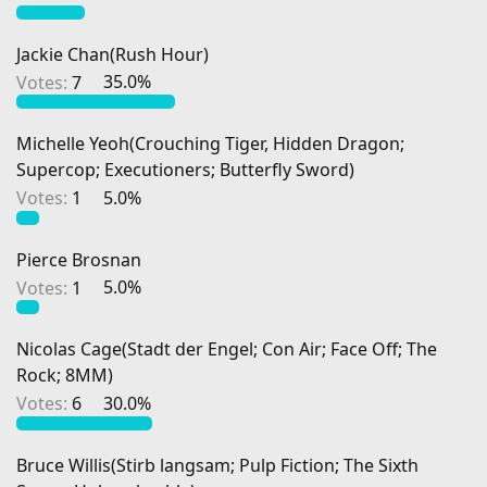
Jackie Chan(Rush Hour)
Votes:
7
35.0%
Michelle Yeoh(Crouching Tiger, Hidden Dragon;
Supercop; Executioners; Butterfly Sword)
Votes:
1
5.0%
Pierce Brosnan
Votes:
1
5.0%
Nicolas Cage(Stadt der Engel; Con Air; Face Off; The
Rock; 8MM)
Votes:
6
30.0%
Bruce Willis(Stirb langsam; Pulp Fiction; The Sixth