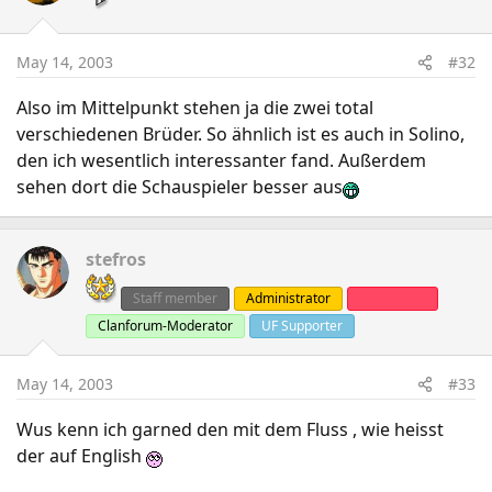
May 14, 2003
#32
Also im Mittelpunkt stehen ja die zwei total
verschiedenen Brüder. So ähnlich ist es auch in Solino,
den ich wesentlich interessanter fand. Außerdem
sehen dort die Schauspieler besser aus
stefros
Staff member
Administrator
Clanleader
Clanforum-Moderator
UF Supporter
May 14, 2003
#33
Wus kenn ich garned den mit dem Fluss , wie heisst
der auf English