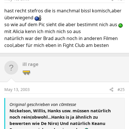
hast recht stefros die is manchmal bissl komisch,aber
überwiegend
so wie auf dem Pic sieht die aber bestimmt nich aus
mit Alicia kenn ich mich nich so aus
natürlich war der Brad auch noch in anderen Filmen
cool,aber für mich eben in Fight Club am besten
ill rage
May 13, 2003
#25
Original geschrieben von c0mtesse
Nickelson, Willis, Hanks usw. müssen natürlich
noch rein(obwohl...Hanks is ja ähnlich zu
bewerten wie De Niro) Und natürlich Keanu