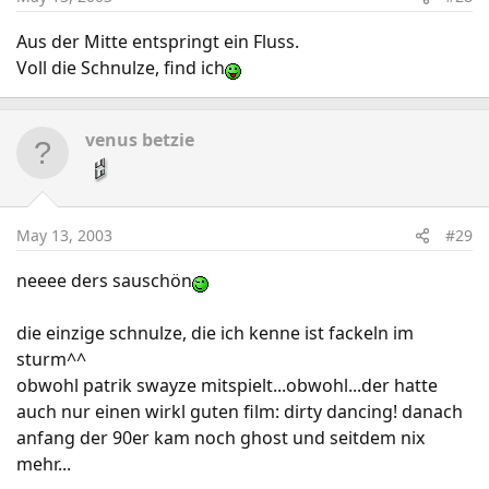
Aus der Mitte entspringt ein Fluss.
Voll die Schnulze, find ich
venus betzie
May 13, 2003
#29
neeee ders sauschön
die einzige schnulze, die ich kenne ist fackeln im
sturm^^
obwohl patrik swayze mitspielt...obwohl...der hatte
auch nur einen wirkl guten film: dirty dancing! danach
anfang der 90er kam noch ghost und seitdem nix
mehr...