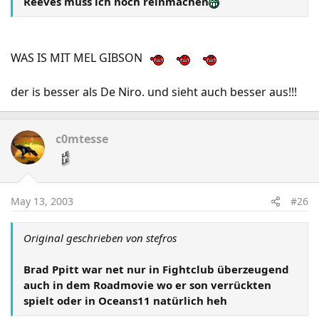
Reeves muss ich noch reinmachen
WAS IS MIT MEL GIBSON
der is besser als De Niro. und sieht auch besser aus!!!
c0mtesse
May 13, 2003
#26
Original geschrieben von stefros
Brad Ppitt war net nur in Fightclub überzeugend
auch in dem Roadmovie wo er son verrückten
spielt oder in Oceans11 natürlich heh