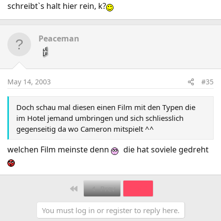
schreibt`s halt hier rein, k?
Peaceman
May 14, 2003
#35
Doch schau mal diesen einen Film mit den Typen die
im Hotel jemand umbringen und sich schliesslich
gegenseitig da wo Cameron mitspielt ^^
welchen Film meinste denn
die hat soviele gedreht
First
Prev
2 of 2
You must log in or register to reply here.