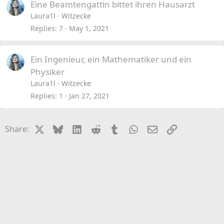
Eine Beamtengattin bittet ihren Hausarzt
Laura1l
Witzecke
Replies
7
May 1, 2021
Ein Ingenieur, ein Mathematiker und ein
Physiker
Laura1l
Witzecke
Replies
1
Jan 27, 2021
X
Bluesky
LinkedIn
Reddit
Tumblr
WhatsApp
Email
Link
Share: