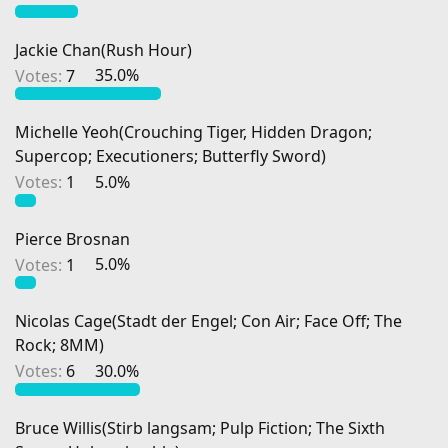
Jackie Chan(Rush Hour)
Votes:
7
35.0%
Michelle Yeoh(Crouching Tiger, Hidden Dragon;
Supercop; Executioners; Butterfly Sword)
Votes:
1
5.0%
Pierce Brosnan
Votes:
1
5.0%
Nicolas Cage(Stadt der Engel; Con Air; Face Off; The
Rock; 8MM)
Votes:
6
30.0%
Bruce Willis(Stirb langsam; Pulp Fiction; The Sixth