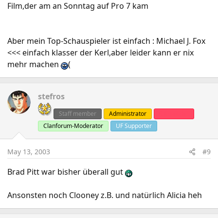
Film,der am an Sonntag auf Pro 7 kam
Aber mein Top-Schauspieler ist einfach : Michael J. Fox
<<< einfach klasser der Kerl,aber leider kann er nix
mehr machen
(
stefros
Staff member
Administrator
Clanleader
Clanforum-Moderator
UF Supporter
May 13, 2003
#9
Brad Pitt war bisher überall gut
Ansonsten noch Clooney z.B. und natürlich Alicia heh