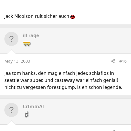
Jack Nicolson rult sicher auch
ill rage
May 13, 2003
#16
jaa tom hanks. den mag einfach jeder. schlaflos in
seattle war super. und castaway war einfach genial!
nicht zu vergessen forest gump. is eh schon legende.
CrImInAl