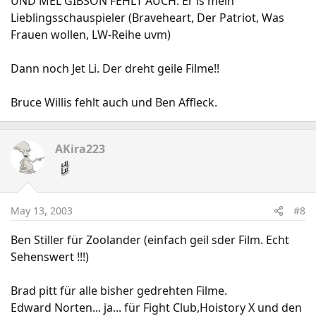
UND MEL GIBSON FEHLT AUCH. Er is mein
Lieblingsschauspieler (Braveheart, Der Patriot, Was
Frauen wollen, LW-Reihe uvm)
Dann noch Jet Li. Der dreht geile Filme!!
Bruce Willis fehlt auch und Ben Affleck.
AKira223
May 13, 2003
#8
Ben Stiller für Zoolander (einfach geil sder Film. Echt
Sehenswert !!!)
Brad pitt für alle bisher gedrehten Filme.
Edward Norten... ja... für Fight Club,Hoistory X und den