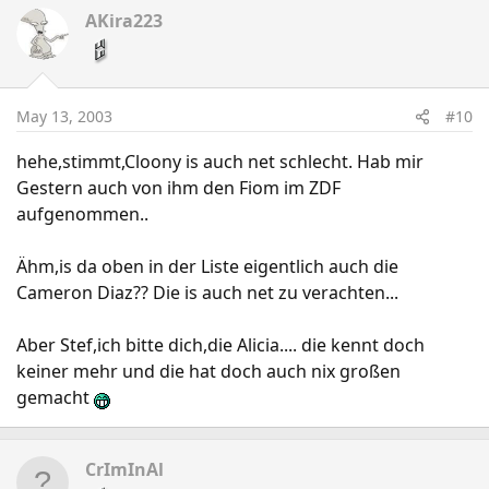
AKira223
May 13, 2003
#10
hehe,stimmt,Cloony is auch net schlecht. Hab mir
Gestern auch von ihm den Fiom im ZDF
aufgenommen..
Ähm,is da oben in der Liste eigentlich auch die
Cameron Diaz?? Die is auch net zu verachten...
Aber Stef,ich bitte dich,die Alicia.... die kennt doch
keiner mehr und die hat doch auch nix großen
gemacht
CrImInAl