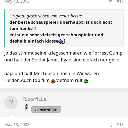
May 13, 2003
#17
Original geschrieben von venus betzie
der beste schauspieler überhaupt ist doch echt
tom hanks!!!
er ist ein sehr vielseitiger schauspieler und
deshalb einfach klasse
jo das stimmt seine kriegsschmaren wie Forrest Gump
und halt der Soldat James Ryan sind einfach nur geilo..
naja und halt Mel Gibson noch in Wir waren
Helden.Auch top film
.vietnam rult
FLoorfiLLa
Ehrenmember
May 13, 2003
#18