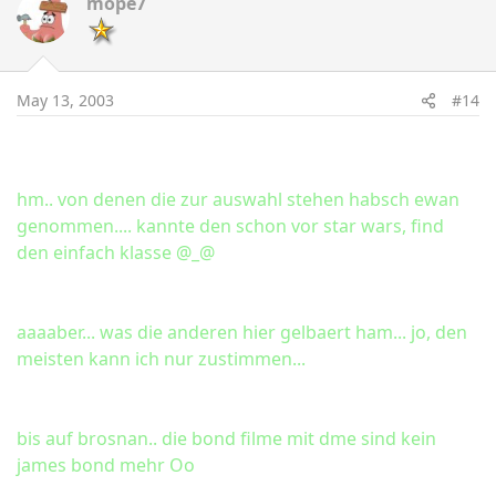
mope7
May 13, 2003
#14
hm.. von denen die zur auswahl stehen habsch ewan
genommen.... kannte den schon vor star wars, find
den einfach klasse @_@
aaaaber... was die anderen hier gelbaert ham... jo, den
meisten kann ich nur zustimmen...
bis auf brosnan.. die bond filme mit dme sind kein
james bond mehr Oo