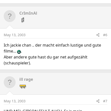
CrImInAl
May 13, 2003
#6
Ich jackie chan .. der macht einfach lustige und gute
filme...
.
Aber andere gute hast du gar net aufgezählt
(schauspieler).
ill rage
May 13, 2003
#7