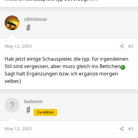
c0mtesse
May 12, 2003
#2
Hab jetzt einige Schauspieler, die typ. für irgendeinen
Stil sind vergessen, aber muss gleich ins Bettchen
Sagt halt Ergänzungen bzw. ich ergänze morgen
selber.)
baboon
Ex-Admin
May 12, 2003
#3