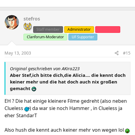
stefros
Staff member
Administrator
Clanleader
Clanforum-Moderator
UF Supporter
May 13, 2003
#15
Original geschrieben von AKira223
Aber Stef,ich bitte dich,die Alicia.... die kennt doch
keiner mehr und die hat doch auch nix großen
gemacht
EH ? Die hat einige kleinere Filme gedreht (also neben
Clueless
) da war sie noch Hammer , in Clueless ja
eher StandarT
Also hush die kennt auch keiner mehr von wegen lol