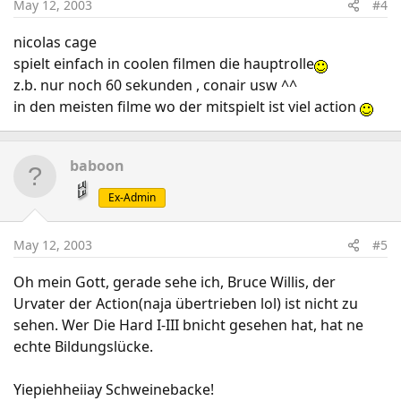
May 12, 2003
#4
nicolas cage
spielt einfach in coolen filmen die hauptrolle
z.b. nur noch 60 sekunden , conair usw ^^
in den meisten filme wo der mitspielt ist viel action
baboon
Ex-Admin
May 12, 2003
#5
Oh mein Gott, gerade sehe ich, Bruce Willis, der
Urvater der Action(naja übertrieben lol) ist nicht zu
sehen. Wer Die Hard I-III bnicht gesehen hat, hat ne
echte Bildungslücke.
Yiepiehheiiay Schweinebacke!