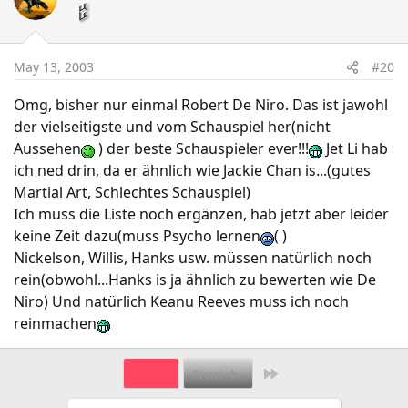
May 13, 2003
#20
Omg, bisher nur einmal Robert De Niro. Das ist jawohl
der vielseitigste und vom Schauspiel her(nicht
Aussehen
) der beste Schauspieler ever!!!
Jet Li hab
ich ned drin, da er ähnlich wie Jackie Chan is...(gutes
Martial Art, Schlechtes Schauspiel)
Ich muss die Liste noch ergänzen, hab jetzt aber leider
keine Zeit dazu(muss Psycho lernen
( )
Nickelson, Willis, Hanks usw. müssen natürlich noch
rein(obwohl...Hanks is ja ähnlich zu bewerten wie De
Niro) Und natürlich Keanu Reeves muss ich noch
reinmachen
Last
1 of 2
Next