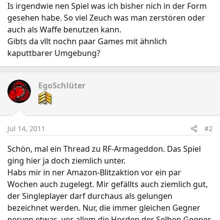
Is irgendwie nen Spiel was ich bisher nich in der Form
gesehen habe. So viel Zeuch was man zerstören oder
auch als Waffe benutzen kann.
Gibts da vllt nochn paar Games mit ähnlich
kaputtbarer Umgebung?
EgoSchlüter
Jul 14, 2011
#2
Schön, mal ein Thread zu RF-Armageddon. Das Spiel
ging hier ja doch ziemlich unter.
Habs mir in ner Amazon-Blitzaktion vor ein par
Wochen auch zugelegt. Mir gefällts auch ziemlich gut,
der Singleplayer darf durchaus als gelungen
bezeichnet werden. Nur, die immer gleichen Gegner
nerven etwas, vor allem die Horden der Selben Gegner