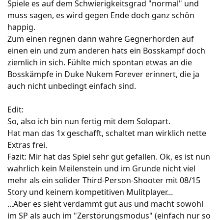
Spiele es auf dem Schwierigkeitsgrad "normal" und
muss sagen, es wird gegen Ende doch ganz schön
happig.
Zum einen regnen dann wahre Gegnerhorden auf
einen ein und zum anderen hats ein Bosskampf doch
ziemlich in sich. Fühlte mich spontan etwas an die
Bosskämpfe in Duke Nukem Forever erinnert, die ja
auch nicht unbedingt einfach sind.
Edit:
So, also ich bin nun fertig mit dem Solopart.
Hat man das 1x geschafft, schaltet man wirklich nette
Extras frei.
Fazit: Mir hat das Spiel sehr gut gefallen. Ok, es ist nun
wahrlich kein Meilenstein und im Grunde nicht viel
mehr als ein solider Third-Person-Shooter mit 08/15
Story und keinem kompetitiven Mulitplayer...
...Aber es sieht verdammt gut aus und macht sowohl
im SP als auch im "Zerstörungsmodus" (einfach nur so