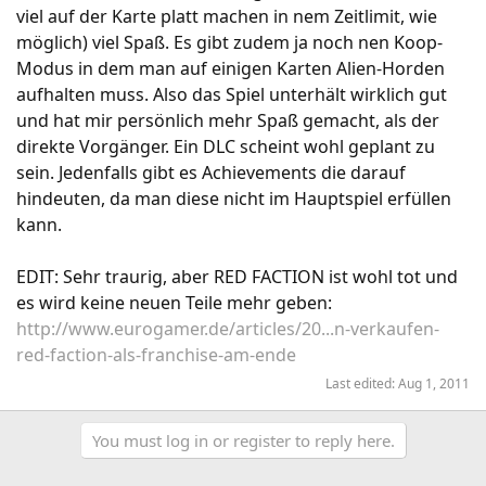
viel auf der Karte platt machen in nem Zeitlimit, wie
möglich) viel Spaß. Es gibt zudem ja noch nen Koop-
Modus in dem man auf einigen Karten Alien-Horden
aufhalten muss. Also das Spiel unterhält wirklich gut
und hat mir persönlich mehr Spaß gemacht, als der
direkte Vorgänger. Ein DLC scheint wohl geplant zu
sein. Jedenfalls gibt es Achievements die darauf
hindeuten, da man diese nicht im Hauptspiel erfüllen
kann.
EDIT: Sehr traurig, aber RED FACTION ist wohl tot und
es wird keine neuen Teile mehr geben:
http://www.eurogamer.de/articles/20...n-verkaufen-
red-faction-als-franchise-am-ende
Last edited:
Aug 1, 2011
You must log in or register to reply here.