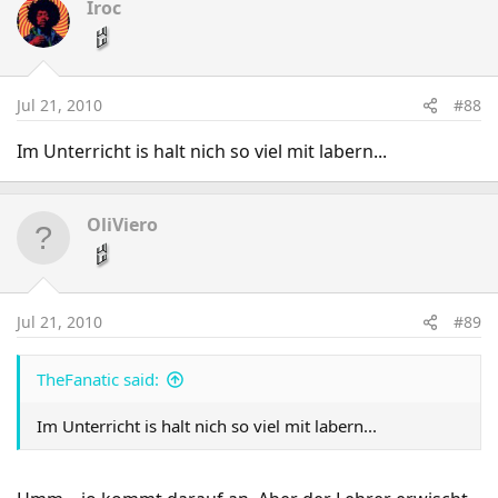
Iroc
Jul 21, 2010
#88
Im Unterricht is halt nich so viel mit labern...
OliViero
Jul 21, 2010
#89
TheFanatic said:
Im Unterricht is halt nich so viel mit labern...