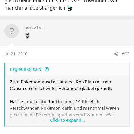
gleich beide Pokemon spurlos verschwunden. War
manchmal übelst ärgerlich.
swizz1st
Jul 21, 2010
#93
Eagle0888 said:
Zum Pokemontausch: Hatte bei Rot/Blau mit nem
Cousin so ein schwules Verbindungkabel gekauft.
Hat fast nie richtig funktioniert. ^^ Plötzlich
verschwanden Pokemon darin und manchmal waren
gleich beide Pokemon spurlos verschwunden. War
Click to expand...
manchmal übelst ärgerlich.