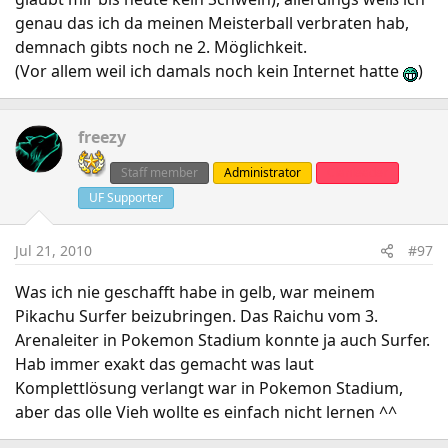
genau das ich da meinen Meisterball verbraten hab,
demnach gibts noch ne 2. Möglichkeit.
(Vor allem weil ich damals noch kein Internet hatte
)
freezy
Staff member
Administrator
Clanleader
UF Supporter
Jul 21, 2010
#97
Was ich nie geschafft habe in gelb, war meinem
Pikachu Surfer beizubringen. Das Raichu vom 3.
Arenaleiter in Pokemon Stadium konnte ja auch Surfer.
Hab immer exakt das gemacht was laut
Komplettlösung verlangt war in Pokemon Stadium,
aber das olle Vieh wollte es einfach nicht lernen ^^