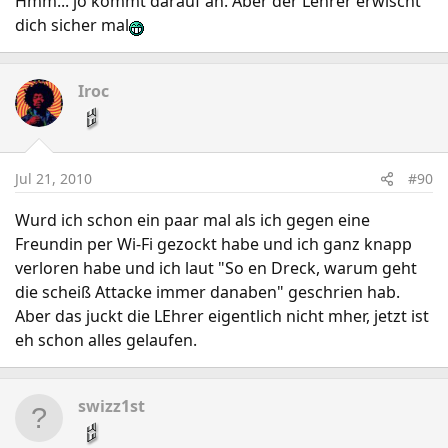
Hmm... jo kommt darauf an. Aber der Lehrer erwischt
dich sicher mal
Iroc
Jul 21, 2010
#90
Wurd ich schon ein paar mal als ich gegen eine
Freundin per Wi-Fi gezockt habe und ich ganz knapp
verloren habe und ich laut "So en Dreck, warum geht
die scheiß Attacke immer danaben" geschrien hab.
Aber das juckt die LEhrer eigentlich nicht mher, jetzt ist
eh schon alles gelaufen.
swizz1st