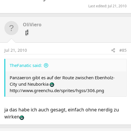
Last edited:
Jul 21, 2010
OliViero
Jul 21, 2010
#85
TheFanatic said:
Panzaeron gibt es auf der Route zwischen Ebenholz-
City und Neuborkia
http://www.greenchu.de/sprites/hgss/306.png
ja das habe ich auch gesagt, einfach ohne nerdig zu
wirken