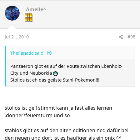
-Amelle^
Jul 21, 2010
#98
TheFanatic said:
Panzaeron gibt es auf der Route zwischen Ebenholz-
City und Neuborkia
Stollos ist eh das geilste Stahl-Pokemon!!!
stollos ist geil stimmt kann ja fast alles lernen
.donner/feuersturm und so
stahlos gibt es auf den alten editionen ned dafür bei
den neuen und dort ist es häufiger als ein onix ^^