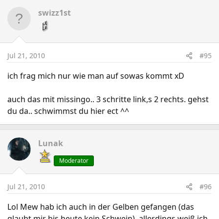
swizz1st
Jul 21, 2010
#95
ich frag mich nur wie man auf sowas kommt xD
auch das mit missingo.. 3 schritte link,s 2 rechts. gehst
du da.. schwimmst du hier ect ^^
Lunak
Moderator
Jul 21, 2010
#96
Lol Mew hab ich auch in der Gelben gefangen (das
glaubt mir bis heute kein Schwein), allerdings weiß ich