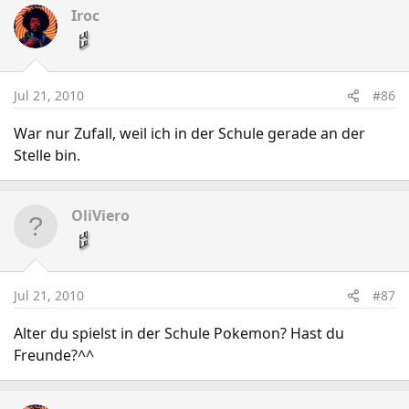
Iroc
Jul 21, 2010
#86
War nur Zufall, weil ich in der Schule gerade an der
Stelle bin.
OliViero
Jul 21, 2010
#87
Alter du spielst in der Schule Pokemon? Hast du
Freunde?^^