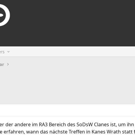
rs
ar
r der andere im RA3 Bereich des SoDsW Clanes ist, um ihn 
erfahren, wann das nächste Treffen in Kanes Wrath statt f