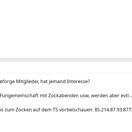
eforge Mitglieder, hat jemand Interesse?
 Fungemeinschaft mit Zockabenden usw, werden aber evtl. a
ns zum Zocken auf dem TS vorbeischauen: 85.214.87.93:877