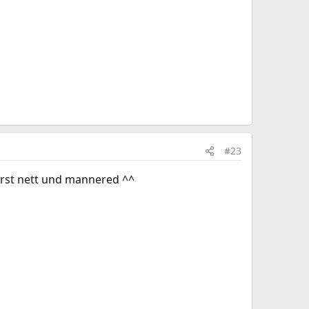
#23
erst nett und mannered ^^