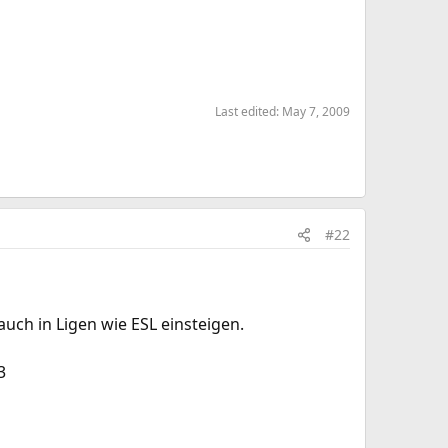
Last edited:
May 7, 2009
#22
uch in Ligen wie ESL einsteigen.
3