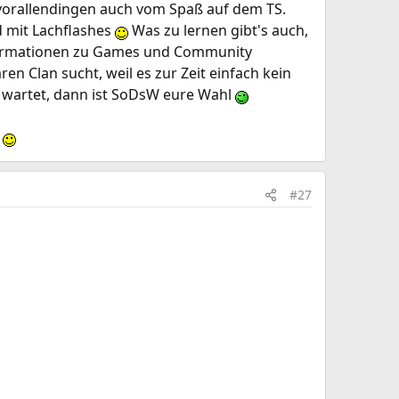
t vorallendingen auch vom Spaß auf dem TS.
d mit Lachflashes
Was zu lernen gibt's auch,
formationen zu Games und Community
n Clan sucht, weil es zur Zeit einfach kein
el wartet, dann ist SoDsW eure Wahl
)
#27