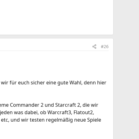
#26
ir für euch sicher eine gute Wahl, denn hier
reme Commander 2 und Starcraft 2, die wir
r jeden was dabei, ob Warcraft3, Flatout2,
 etc, und wir testen regelmäßig neue Spiele