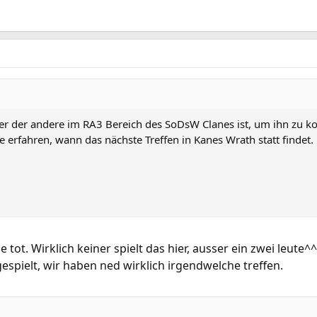
r der andere im RA3 Bereich des SoDsW Clanes ist, um ihn zu ko
erfahren, wann das nächste Treffen in Kanes Wrath statt findet.
e tot. Wirklich keiner spielt das hier, ausser ein zwei leut
spielt, wir haben ned wirklich irgendwelche treffen.