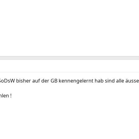
n SoDsW bisher auf der GB kennengelernt hab sind alle äuss
len !