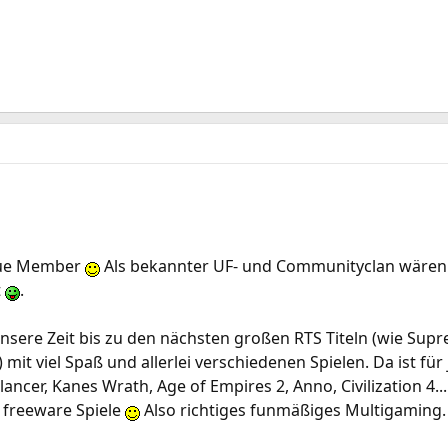
eue Member
Als bekannter UF- und Communityclan wären w
t
.
nsere Zeit bis zu den nächsten großen RTS Titeln (wie Sup
 mit viel Spaß und allerlei verschiedenen Spielen. Da ist fü
er, Kanes Wrath, Age of Empires 2, Anno, Civilization 4...
e freeware Spiele
Also richtiges funmäßiges Multigaming.