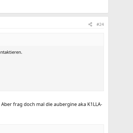
#24
ntaktieren.
e^^ Aber frag doch mal die aubergine aka K1LLA-