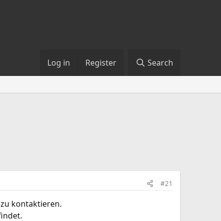
Log in
Register
Search
#21
zu kontaktieren.
indet.