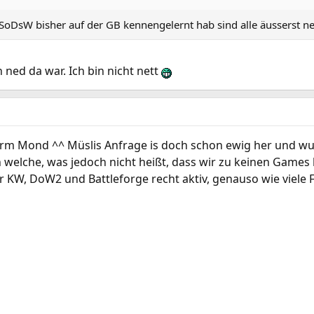
n SoDsW bisher auf der GB kennengelernt hab sind alle äusserst n
 ned da war. Ich bin nicht nett
term Mond ^^ Müslis Anfrage is doch schon ewig her und w
 welche, was jedoch nicht heißt, dass wir zu keinen Game
 KW, DoW2 und Battleforge recht aktiv, genauso wie viele