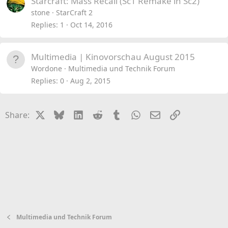
Starcraft: Mass Recall (Sc1 Remake in Sc2)
stone
StarCraft 2
Replies
1
Oct 14, 2016
Multimedia | Kinovorschau August 2015
Wordone
Multimedia und Technik Forum
Replies
0
Aug 2, 2015
X
Bluesky
LinkedIn
Reddit
Tumblr
WhatsApp
Email
Link
Share:
Multimedia und Technik Forum