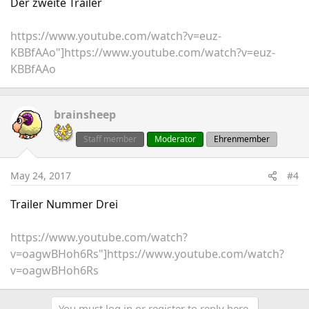
Der zweite Trailer
https://www.youtube.com/watch?v=euz-
KBBfAAo"]https://www.youtube.com/watch?v=euz-
KBBfAAo
brainsheep
Staff member
Moderator
Ehrenmember
May 24, 2017
#4
Trailer Nummer Drei
https://www.youtube.com/watch?
v=oagwBHoh6Rs"]https://www.youtube.com/watch?
v=oagwBHoh6Rs
You must log in or register to reply here.