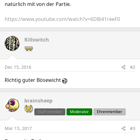
natürlich mit von der Partie.
https://www.youtube.com/watch?v=6DBi41reeF0
Killswitch
Dec 15, 2016
#2
Richtig guter Bösewicht
brainsheep
Staff member
Moderator
Ehrenmember
Mar 15, 2017
#3