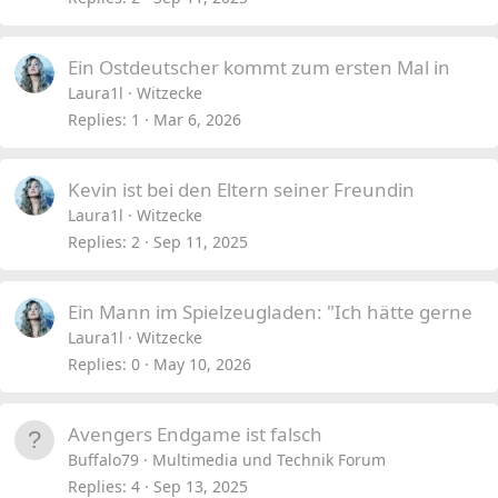
Ein Ostdeutscher kommt zum ersten Mal in
Laura1l
Witzecke
Replies
1
Mar 6, 2026
Kevin ist bei den Eltern seiner Freundin
Laura1l
Witzecke
Replies
2
Sep 11, 2025
Ein Mann im Spielzeugladen: "Ich hätte gerne
Laura1l
Witzecke
Replies
0
May 10, 2026
Avengers Endgame ist falsch
Buffalo79
Multimedia und Technik Forum
Replies
4
Sep 13, 2025