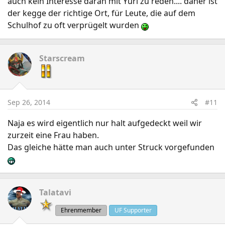
auch kein Interesse daran mit Yuri zu reden.... daher ist
der kegge der richtige Ort, für Leute, die auf dem
Schulhof zu oft verprügelt wurden
Starscream
Sep 26, 2014
#11
Naja es wird eigentlich nur halt aufgedeckt weil wir
zurzeit eine Frau haben.
Das gleiche hätte man auch unter Struck vorgefunden
Talatavi
Ehrenmember
UF Supporter