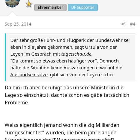
Ehrenmember
UF Supporter
Sep 25, 2014
#4
Der sehr große Fuhr- und Flugpark der Bundeswehr sei
eben in die Jahre gekommen, sagt Ursula von der
Leyen im Gespräch mit
tagesschau.de
.
"Da kommt so etwas eben häufiger vor".
Dennoch
hätte die Situation keine Auswirkungen etwa auf die
Auslandseinsätze
, gibt sich von der Leyen sicher.
Da bin ich aber beruhigt das unsere Ministerin die
Lage so einschätzt, dachte schon es gäbe tatsächlich
Probleme.
Weiss eigentlich jemand wohin die zig Milliarden
"umgeschichtet" wurden, die beim jahrelangen