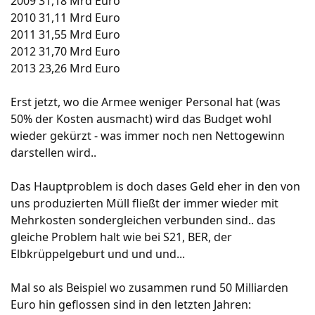
2009 31,18 Mrd Euro
2010 31,11 Mrd Euro
2011 31,55 Mrd Euro
2012 31,70 Mrd Euro
2013 23,26 Mrd Euro
Erst jetzt, wo die Armee weniger Personal hat (was
50% der Kosten ausmacht) wird das Budget wohl
wieder gekürzt - was immer noch nen Nettogewinn
darstellen wird..
Das Hauptproblem is doch dases Geld eher in den von
uns produzierten Müll fließt der immer wieder mit
Mehrkosten sondergleichen verbunden sind.. das
gleiche Problem halt wie bei S21, BER, der
Elbkrüppelgeburt und und und...
Mal so als Beispiel wo zusammen rund 50 Milliarden
Euro hin geflossen sind in den letzten Jahren: