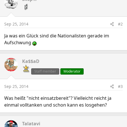
Sep 25, 2014
#2
Ja was ein Glück sind die Nationalisten gerade im
Aufschwung
Ka$$aD
Staff member
Moderator
Sep 25, 2014
#3
Was heißt "nicht einsatzbereit"? Vielleicht reicht ja
einmal volltanken und schon kann es losgehen?
Talatavi