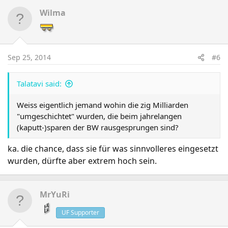
Wilma
Sep 25, 2014
#6
Talatavi said:
Weiss eigentlich jemand wohin die zig Milliarden
"umgeschichtet" wurden, die beim jahrelangen
(kaputt-)sparen der BW rausgesprungen sind?
ka. die chance, dass sie für was sinnvolleres eingesetzt
wurden, dürfte aber extrem hoch sein.
MrYuRi
UF Supporter