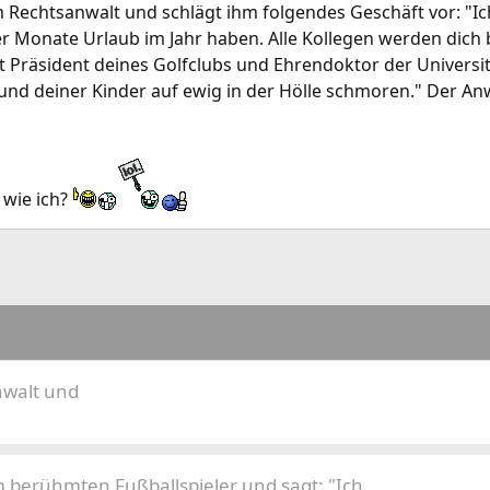
m Rechtsanwalt und schlägt ihm folgendes Geschäft vor: "I
er Monate Urlaub im Jahr haben. Alle Kollegen werden dic
t Präsident deines Golfclubs und Ehrendoktor der Universit
 und deiner Kinder auf ewig in der Hölle schmoren." Der An
 wie ich?
nwalt und
 berühmten Fußballspieler und sagt: "Ich ...