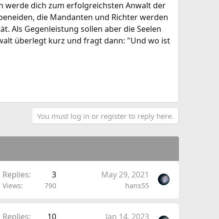
ch werde dich zum erfolgreichsten Anwalt der
h beneiden, die Mandanten und Richter werden
ät. Als Gegenleistung sollen aber die Seelen
walt überlegt kurz und fragt dann: "Und wo ist
You must log in or register to reply here.
Replies
3
May 29, 2021
Views
790
hans55
Replies
10
Jan 14, 2023