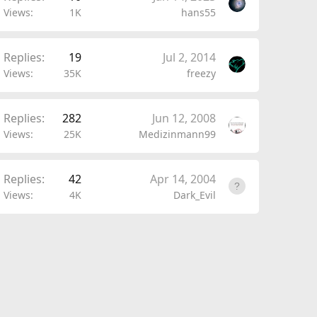
Views
1K
hans55
Replies
19
Jul 2, 2014
Views
35K
freezy
Replies
282
Jun 12, 2008
Views
25K
Medizinmann99
Replies
42
Apr 14, 2004
Views
4K
Dark_Evil