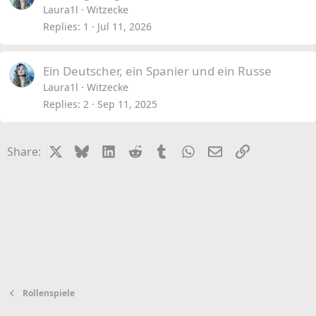
Laura1l
Witzecke
Replies
1
Jul 11, 2026
Ein Deutscher, ein Spanier und ein Russe
Laura1l
Witzecke
Replies
2
Sep 11, 2025
X
Bluesky
LinkedIn
Reddit
Tumblr
WhatsApp
Email
Link
Share:
Rollenspiele