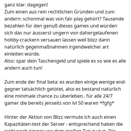
ganz klar: dagegen!
Zum einen aus rein rechtlichen Gründen und zum
andern: schonmal was von fair-play gehört? Tausende
bezahlen für den genuß dieses games und würden
sich das nur äusserst ungern von dahergelaufenen
hobby-crackern versauen lassen weil blizz dann
natürlich gegenmaßnahmen irgendwelcher art
einleiten würde.
Also: spar dein Taschengeld und spiele es so wie es alle
andern auch tun!
Zum ende der final beta: es wurden einige wenige end-
gegner tatsächlich getötet, also es bestand natürlich
eine minimale chance zu überleben.. für alle 24/7
gamer die bereits jenseits von lvl 50 waren *fgfg*
Hinter der Aktion von Blizz vermute ich auch einen
Kapazitäten-test der Server - entsprechend haben die