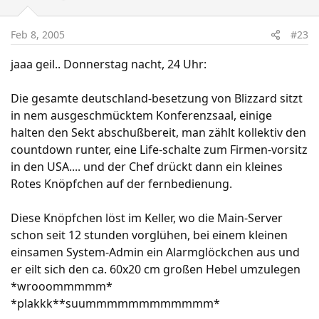
Feb 8, 2005
#23
jaaa geil.. Donnerstag nacht, 24 Uhr:
Die gesamte deutschland-besetzung von Blizzard sitzt
in nem ausgeschmücktem Konferenzsaal, einige
halten den Sekt abschußbereit, man zählt kollektiv den
countdown runter, eine Life-schalte zum Firmen-vorsitz
in den USA.... und der Chef drückt dann ein kleines
Rotes Knöpfchen auf der fernbedienung.
Diese Knöpfchen löst im Keller, wo die Main-Server
schon seit 12 stunden vorglühen, bei einem kleinen
einsamen System-Admin ein Alarmglöckchen aus und
er eilt sich den ca. 60x20 cm großen Hebel umzulegen
*wrooommmmm*
*plakkk**suummmmmmmmmmmm*