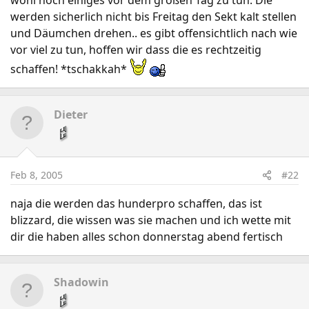
wohl noch einiges vor dem großen Tag zu tun. Die
werden sicherlich nicht bis Freitag den Sekt kalt stellen
und Däumchen drehen.. es gibt offensichtlich nach wie
vor viel zu tun, hoffen wir dass die es rechtzeitig
schaffen! *tschakkah*
Dieter
Feb 8, 2005
#22
naja die werden das hunderpro schaffen, das ist
blizzard, die wissen was sie machen und ich wette mit
dir die haben alles schon donnerstag abend fertisch
Shadowin