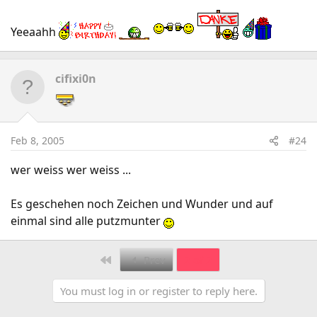
Yeeaahh
cifixi0n
Feb 8, 2005
#24
wer weiss wer weiss ...
Es geschehen noch Zeichen und Wunder und auf
einmal sind alle putzmunter
First
Prev
2 of 2
You must log in or register to reply here.