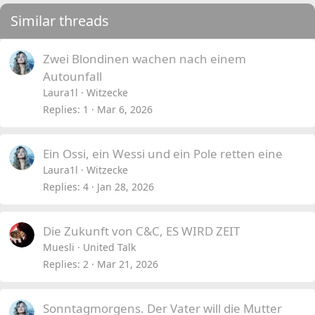
Similar threads
Zwei Blondinen wachen nach einem
Autounfall
Laura1l
Witzecke
Replies
1
Mar 6, 2026
Ein Ossi, ein Wessi und ein Pole retten eine
Laura1l
Witzecke
Replies
4
Jan 28, 2026
Die Zukunft von C&C, ES WIRD ZEIT
Muesli
United Talk
Replies
2
Mar 21, 2026
Sonntagmorgens. Der Vater will die Mutter