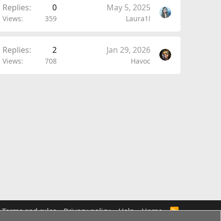
Replies
0
May 5, 2025
Views
359
Laura1l
Replies
2
Jan 29, 2026
Views
708
Havoc
Terms and rules
Privacy policy
Help
Home
R
S