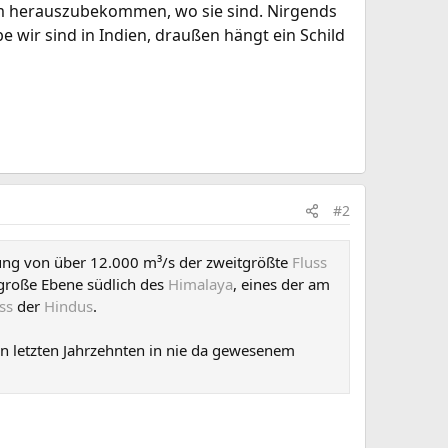
um herauszubekommen, wo sie sind. Nirgends
e wir sind in Indien, draußen hängt ein Schild
#2
hrung von über 12.000 m³/s der zweitgrößte
Fluss
 große Ebene südlich des
Himalaya
, eines der am
uss
der
Hindus
.
 letzten Jahrzehnten in nie da gewesenem