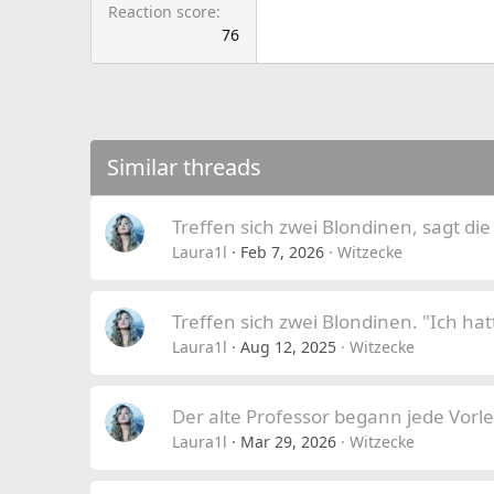
Reaction score
76
Similar threads
Treffen sich zwei Blondinen, sagt die
Laura1l
Feb 7, 2026
Witzecke
Treffen sich zwei Blondinen. "Ich hat
Laura1l
Aug 12, 2025
Witzecke
Der alte Professor begann jede Vorl
Laura1l
Mar 29, 2026
Witzecke