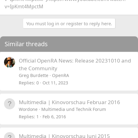
v=IpKmt4MpctM
You must log in or register to reply here.
Similar threads
Official OpenRA News: Release 20231010 and
the Community
Greg Burdette
OpenRA
Replies
0
Oct 11, 2023
Multimedia | Kinovorschau Februar 2016
Wordone
Multimedia und Technik Forum
Replies
1
Feb 6, 2016
Multimedia | Kinovorschau Juni 2015