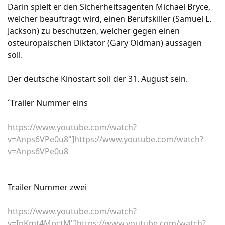
Darin spielt er den Sicherheitsagenten Michael Bryce,
welcher beauftragt wird, einen Berufskiller (Samuel L.
Jackson) zu beschützen, welcher gegen einen
osteuropäischen Diktator (Gary Oldman) aussagen
soll.
Der deutsche Kinostart soll der 31. August sein.
´Trailer Nummer eins
https://www.youtube.com/watch?
v=Anps6VPe0u8"]https://www.youtube.com/watch?
v=Anps6VPe0u8
Trailer Nummer zwei
https://www.youtube.com/watch?
v=IpKmt4MpctM"]https://www.youtube.com/watch?