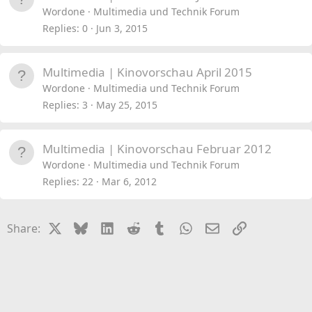
Wordone
Multimedia und Technik Forum
Replies
0
Jun 3, 2015
Multimedia | Kinovorschau April 2015
Wordone
Multimedia und Technik Forum
Replies
3
May 25, 2015
Multimedia | Kinovorschau Februar 2012
Wordone
Multimedia und Technik Forum
Replies
22
Mar 6, 2012
X
Bluesky
LinkedIn
Reddit
Tumblr
WhatsApp
Email
Link
Share: