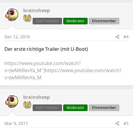
brainsheep
Staff member
Moderator
Ehrenmember
Dec 12, 2016
#4
Der erste richtige Trailer (mit U-Boot)
https://www.youtube.com/watch?
v=JwMKRevYa_M"]https://www.youtube.com/watch?
v=JwMKRevYa_M
brainsheep
Staff member
Moderator
Ehrenmember
Mar 9, 2017
#5