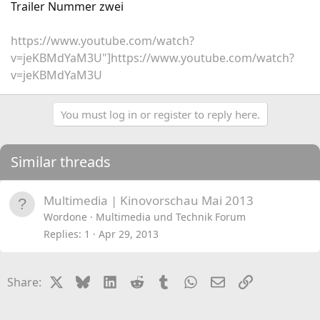
Trailer Nummer zwei
https://www.youtube.com/watch?
v=jeKBMdYaM3U"]https://www.youtube.com/watch?
v=jeKBMdYaM3U
You must log in or register to reply here.
Similar threads
Multimedia | Kinovorschau Mai 2013
Wordone
Multimedia und Technik Forum
Replies
1
Apr 29, 2013
X
Bluesky
LinkedIn
Reddit
Tumblr
WhatsApp
Email
Link
Share: