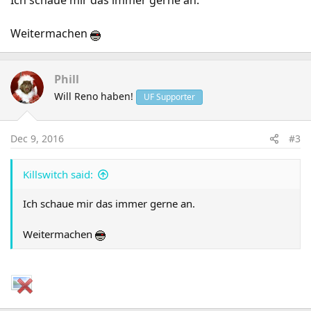
Ich schaue mir das immer gerne an.
Weitermachen
Phill
Will Reno haben!
UF Supporter
Dec 9, 2016
#3
Killswitch said:
Ich schaue mir das immer gerne an.
Weitermachen