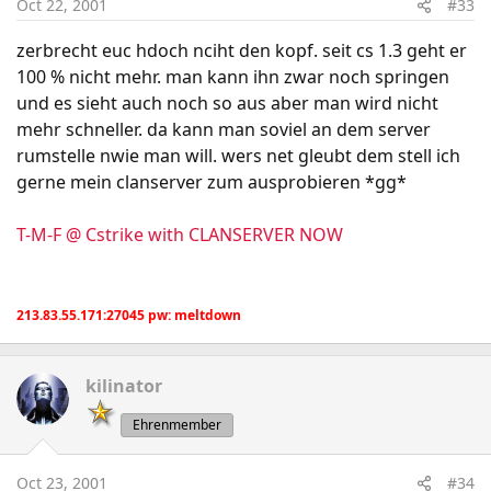
Oct 22, 2001
#33
zerbrecht euc hdoch nciht den kopf. seit cs 1.3 geht er
100 % nicht mehr. man kann ihn zwar noch springen
und es sieht auch noch so aus aber man wird nicht
mehr schneller. da kann man soviel an dem server
rumstelle nwie man will. wers net gleubt dem stell ich
gerne mein clanserver zum ausprobieren *gg*
T-M-F @ Cstrike with CLANSERVER NOW
213.83.55.171:27045 pw: meltdown
kilinator
Ehrenmember
Oct 23, 2001
#34