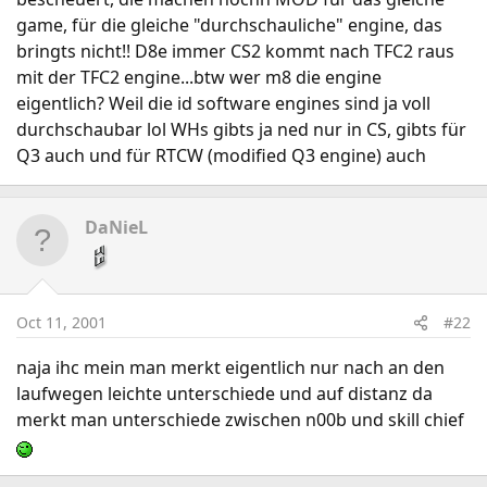
game, für die gleiche "durchschauliche" engine, das
bringts nicht!! D8e immer CS2 kommt nach TFC2 raus
mit der TFC2 engine...btw wer m8 die engine
eigentlich? Weil die id software engines sind ja voll
durchschaubar lol WHs gibts ja ned nur in CS, gibts für
Q3 auch und für RTCW (modified Q3 engine) auch
DaNieL
Oct 11, 2001
#22
naja ihc mein man merkt eigentlich nur nach an den
laufwegen leichte unterschiede und auf distanz da
merkt man unterschiede zwischen n00b und skill chief