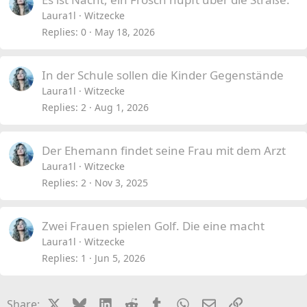
Laura1l
Witzecke
Replies
0
May 18, 2026
In der Schule sollen die Kinder Gegenstände
Laura1l
Witzecke
Replies
2
Aug 1, 2026
Der Ehemann findet seine Frau mit dem Arzt
Laura1l
Witzecke
Replies
2
Nov 3, 2025
Zwei Frauen spielen Golf. Die eine macht
Laura1l
Witzecke
Replies
1
Jun 5, 2026
X
Bluesky
LinkedIn
Reddit
Tumblr
WhatsApp
Email
Link
Share: