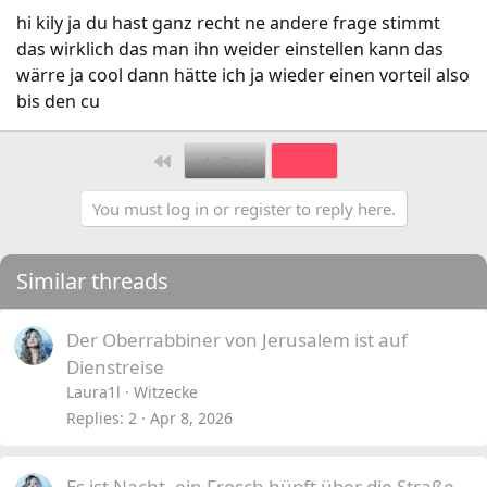
hi kily ja du hast ganz recht ne andere frage stimmt
das wirklich das man ihn weider einstellen kann das
wärre ja cool dann hätte ich ja wieder einen vorteil also
bis den cu
First
Prev
2 of 2
You must log in or register to reply here.
Similar threads
Der Oberrabbiner von Jerusalem ist auf
Dienstreise
Laura1l
Witzecke
Replies
2
Apr 8, 2026
Es ist Nacht, ein Frosch hüpft über die Straße.