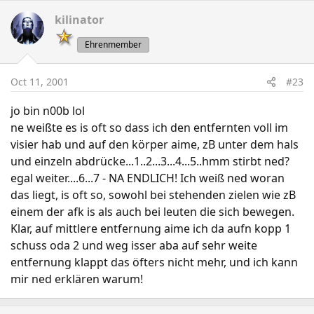
kilinator
Ehrenmember
Oct 11, 2001
#23
jo bin n00b lol
ne weißte es is oft so dass ich den entfernten voll im
visier hab und auf den körper aime, zB unter dem hals
und einzeln abdrücke...1..2...3...4...5..hmm stirbt ned?
egal weiter....6...7 - NA ENDLICH! Ich weiß ned woran
das liegt, is oft so, sowohl bei stehenden zielen wie zB
einem der afk is als auch bei leuten die sich bewegen.
Klar, auf mittlere entfernung aime ich da aufn kopp 1
schuss oda 2 und weg isser aba auf sehr weite
entfernung klappt das öfters nicht mehr, und ich kann
mir ned erklären warum!