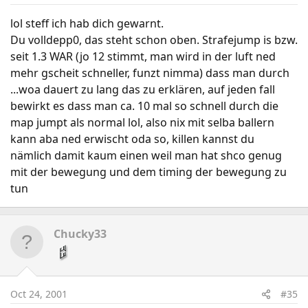
lol steff ich hab dich gewarnt.
Du volldepp0, das steht schon oben. Strafejump is bzw.
seit 1.3 WAR (jo 12 stimmt, man wird in der luft ned
mehr gscheit schneller, funzt nimma) dass man durch
...woa dauert zu lang das zu erklären, auf jeden fall
bewirkt es dass man ca. 10 mal so schnell durch die
map jumpt als normal lol, also nix mit selba ballern
kann aba ned erwischt oda so, killen kannst du
nämlich damit kaum einen weil man hat shco genug
mit der bewegung und dem timing der bewegung zu
tun
Chucky33
Oct 24, 2001
#35