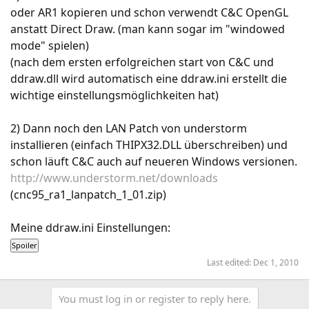
oder AR1 kopieren und schon verwendt C&C OpenGL
anstatt Direct Draw. (man kann sogar im "windowed
mode" spielen)
(nach dem ersten erfolgreichen start von C&C und
ddraw.dll wird automatisch eine ddraw.ini erstellt die
wichtige einstellungsmöglichkeiten hat)
2) Dann noch den LAN Patch von understorm
installieren (einfach THIPX32.DLL überschreiben) und
schon läuft C&C auch auf neueren Windows versionen.
http://www.understorm.net/downloads
(cnc95_ra1_lanpatch_1_01.zip)
Meine ddraw.ini Einstellungen:
Last edited:
Dec 1, 2010
You must log in or register to reply here.