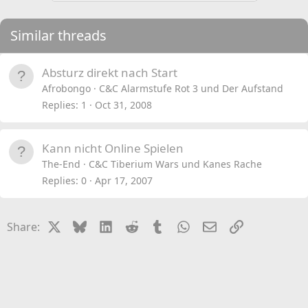
Similar threads
Absturz direkt nach Start
Afrobongo
C&C Alarmstufe Rot 3 und Der Aufstand
Replies
1
Oct 31, 2008
Kann nicht Online Spielen
The-End
C&C Tiberium Wars und Kanes Rache
Replies
0
Apr 17, 2007
X
Bluesky
LinkedIn
Reddit
Tumblr
WhatsApp
Email
Link
Share: