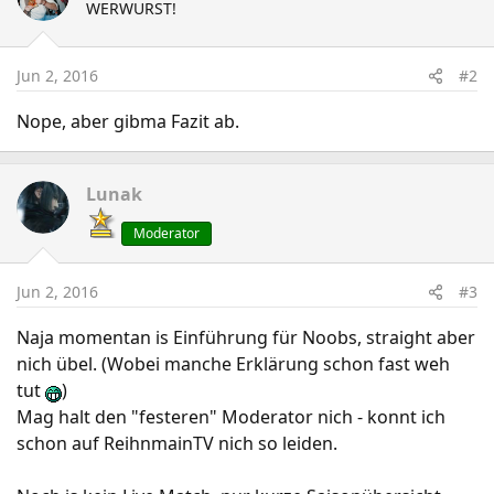
WERWURST!
Jun 2, 2016
#2
Nope, aber gibma Fazit ab.
Lunak
Moderator
Jun 2, 2016
#3
Naja momentan is Einführung für Noobs, straight aber
nich übel. (Wobei manche Erklärung schon fast weh
tut
)
Mag halt den "festeren" Moderator nich - konnt ich
schon auf ReihnmainTV nich so leiden.