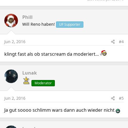
Phill
Will Reno haben!
UF Supporter
Jun 2, 2016
#4
klingt fast als ob starscream da moderiert...
Lunak
Moderator
Jun 2, 2016
#5
Ja gut soooo schlimm wars dann auch wieder nicht