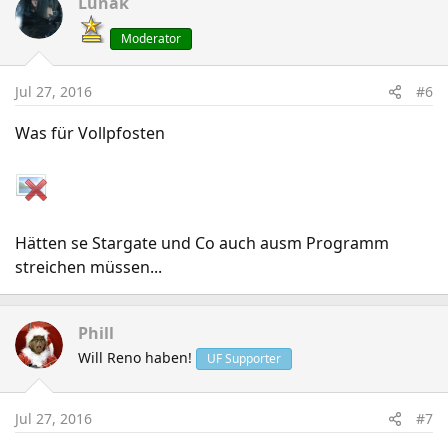
Lunak
Moderator
Jul 27, 2016
#6
Was für Vollpfosten
Hätten se Stargate und Co auch ausm Programm
streichen müssen...
Phill
Will Reno haben!
UF Supporter
Jul 27, 2016
#7