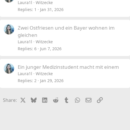
Laura1l
Witzecke
Replies
1
Jan 31, 2026
Zwei Ostfriesen und ein Bayer wohnen im
gleichen
Laura1l
Witzecke
Replies
6
Jun 7, 2026
Ein junger Medizinstudent macht mit einem
Laura1l
Witzecke
Replies
2
Jan 29, 2026
X
Bluesky
LinkedIn
Reddit
Tumblr
WhatsApp
Email
Link
Share: