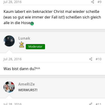
Jul 28, 2016
#9
Kaum labert ein beknackter Christ mal wieder scheiße
(was so gut wie immer der Fall ist!) scheißen sich gleich
alle in die Hose
Lunak
Moderator
Jul 28, 2016
#10
Was bist dann du?^^
AmeRiZe
WERWURST!
Jul 28, 2016
#11