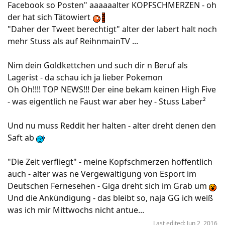
Facebook so Posten" aaaaaalter KOPFSCHMERZEN - oh
der hat sich Tätowiert
"Daher der Tweet berechtigt" alter der labert halt noch
mehr Stuss als auf ReihnmainTV ...
Nim dein Goldkettchen und such dir n Beruf als
Lagerist - da schau ich ja lieber Pokemon
Oh Oh!!!! TOP NEWS!!! Der eine bekam keinen High Five
- was eigentlich ne Faust war aber hey - Stuss Laber²
Und nu muss Reddit her halten - alter dreht denen den
Saft ab
"Die Zeit verfliegt" - meine Kopfschmerzen hoffentlich
auch - alter was ne Vergewaltigung von Esport im
Deutschen Fernesehen - Giga dreht sich im Grab um
Und die Ankündigung - das bleibt so, naja GG ich weiß
was ich mir Mittwochs nicht antue...
Last edited:
Jun 2, 2016